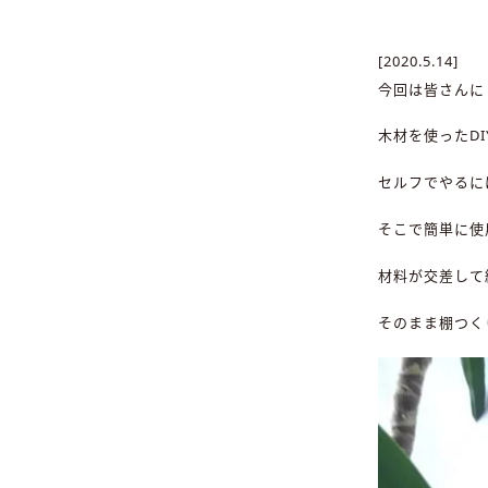
[2020.5.14]
今回は皆さんに
木材を使ったD
セルフでやるに
そこで簡単に使
材料が交差して
そのまま棚つく