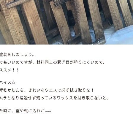
塗装をしましょう。
でもいいのですが、材料同士の繋ぎ目が塗りにくいので、
ススメ！！
バイス☆
程乾かしたら、きれいなウエスで必ず拭き取りを！
ムラとなり浸透せず残っているワックスを拭き取らないと、
た時に、壁や靴に汚れが……