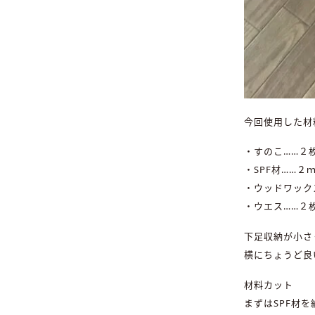
今回使用した材
・すのこ……２
・SPF材……２ｍ
・ウッドワック
・ウエス……２
下足収納が小さ
横にちょうど良
材料カット
まずはSPF材