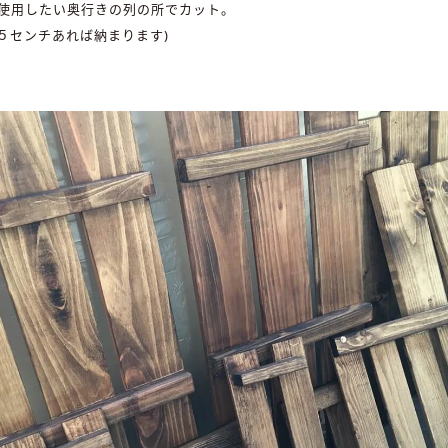
使用したい奥行きの列の所でカット。
3５センチあれば納まります)