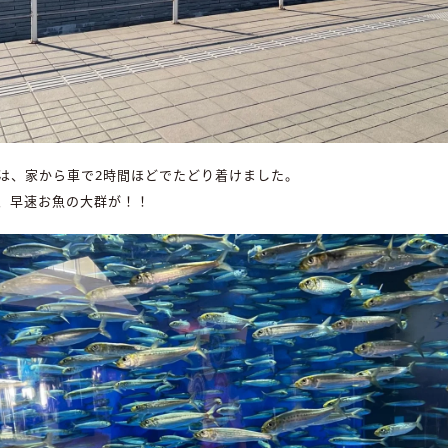
は、家から車で2時間ほどでたどり着けました。
、早速お魚の大群が！！