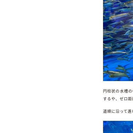
円柱状の水槽の
するや、ゼロ距
道順に沿って進