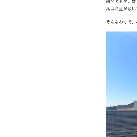
突然ですが、皆
私はお魚が泳い
そんなわけで、