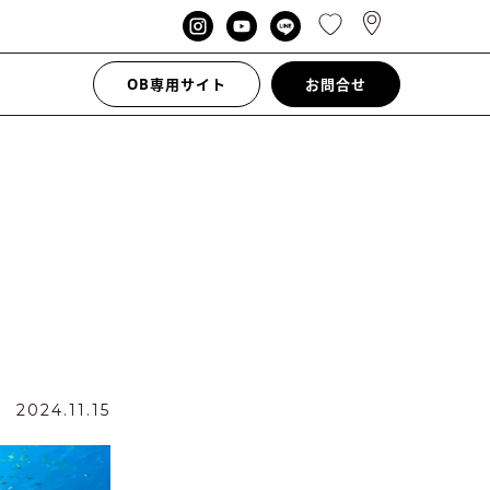
OB専用サイト
お問合せ
日
2024.11.15