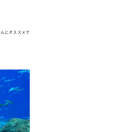
。
さんにオススメで