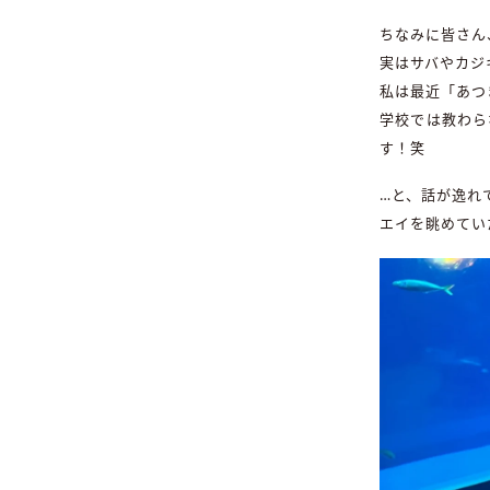
ちなみに皆さん
実はサバやカジ
私は最近「あつ
学校では教わら
す！笑
…と、話が逸れ
エイを眺めてい