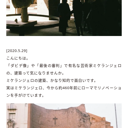
[2020.5.29]
こんにちは。
「ダビデ像」や「最後の審判」で有名な芸術家ミケランジェロ
の、建築って気になりませんか。
ミケランジェロの建築、かなり知的で面白いです。
実はミケランジェロ、今から約460年前にローマでリノベーショ
ンを手がけています。