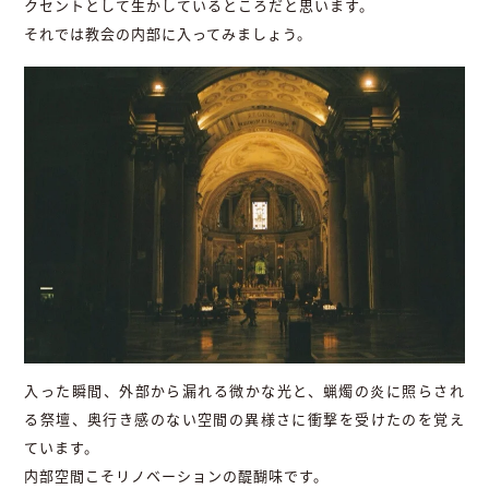
クセントとして生かしているところだと思います。
それでは教会の内部に入ってみましょう。
入った瞬間、外部から漏れる微かな光と、蝋燭の炎に照らされ
る祭壇、奥行き感のない空間の異様さに衝撃を受けたのを覚え
ています。
内部空間こそリノベーションの醍醐味です。