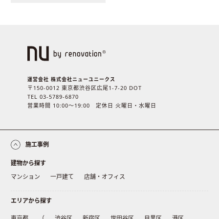
運営会社 株式会社ニューユニークス
〒150-0012 東京都渋谷区広尾1-7-20 DOT
TEL 03-5789-6870
営業時間 10:00〜19:00 定休日 火曜日・水曜日
施工事例
建物から探す
マンション
一戸建て
店舗・オフィス
エリアから探す
東京都
（
渋谷区
新宿区
世田谷区
目黒区
港区