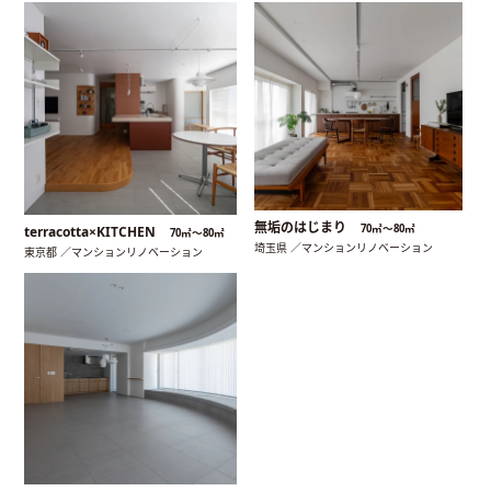
無垢のはじまり
70㎡〜80㎡
terracotta×KITCHEN
70㎡〜80㎡
埼玉県 ／マンションリノベーション
東京都 ／マンションリノベーション