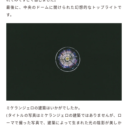
最後に、中央のドームに開けられた幻想的なトップライトで
す。
ミケランジェロの建築はいかがでしたか。
(タイトルの写真はミケランジェロの建築ではありませんが、ロ
ーマで撮った写真で、建築によって生まれた光の陰影が美しか