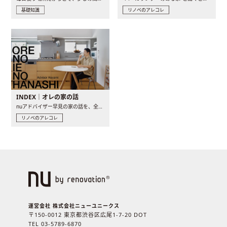
基礎知識
リノベのアレコレ
INDEX｜オレの家の話
nuアドバイザー早見の家の話を、全4話でお届け。リノベーションを..
リノベのアレコレ
運営会社 株式会社ニューユニークス
〒150-0012 東京都渋谷区広尾1-7-20 DOT
TEL 03-5789-6870