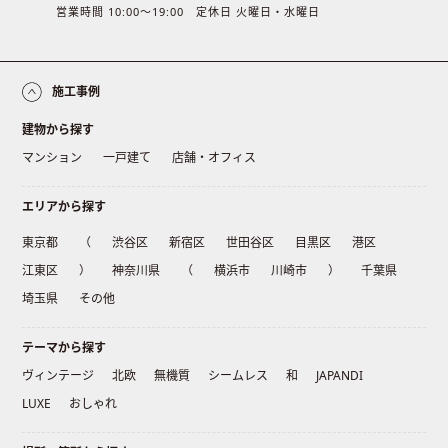
営業時間 10:00〜19:00 定休日 火曜日・水曜日
施工事例
建物から探す
マンション
一戸建て
店舗・オフィス
エリアから探す
東京都
（
渋谷区
新宿区
世田谷区
目黒区
港区
江東区
）
神奈川県
（
横浜市
川崎市
）
千葉県
埼玉県
その他
テーマから探す
ヴィンテージ
北欧
無機質
シームレス
和
JAPANDI
LUXE
おしゃれ