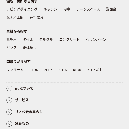
場所・箇所から探す
リビングダイニング
キッチン
寝室
ワークスペース
洗面台
玄関／土間
造作家具
素材から探す
無垢材
タイル
モルタル
コンクリート
ヘリンボーン
ガラス
躯体現し
間取りから探す
ワンルーム
1LDK
2LDK
3LDK
4LDK
5LDK以上
nuについて
サービス
リノベ後の暮らし
読みもの