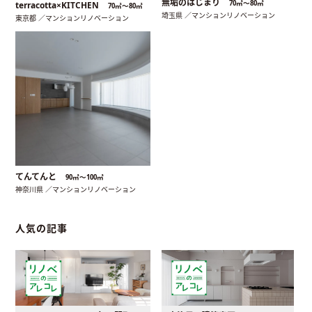
無垢のはじまり
70㎡〜80㎡
terracotta×KITCHEN
70㎡〜80㎡
埼玉県 ／マンションリノベーション
東京都 ／マンションリノベーション
てんてんと
90㎡〜100㎡
神奈川県 ／マンションリノベーション
人気の記事