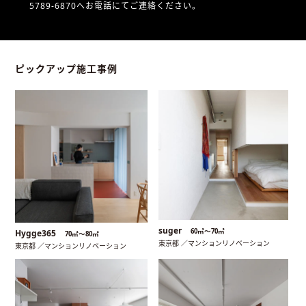
5789-6870へお電話にてご連絡ください。
ピックアップ施工事例
suger
60㎡〜70㎡
Hygge365
70㎡〜80㎡
東京都 ／マンションリノベーション
東京都 ／マンションリノベーション