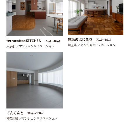
無垢のはじまり
70㎡〜80㎡
terracotta×KITCHEN
70㎡〜80㎡
埼玉県 ／マンションリノベーション
東京都 ／マンションリノベーション
てんてんと
90㎡〜100㎡
神奈川県 ／マンションリノベーション