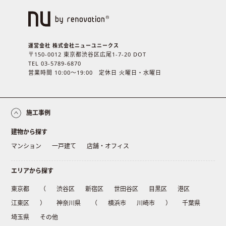
運営会社 株式会社ニューユニークス
〒150-0012 東京都渋谷区広尾1-7-20 DOT
TEL 03-5789-6870
営業時間 10:00〜19:00 定休日 火曜日・水曜日
施工事例
建物から探す
マンション
一戸建て
店舗・オフィス
エリアから探す
東京都
（
渋谷区
新宿区
世田谷区
目黒区
港区
江東区
）
神奈川県
（
横浜市
川崎市
）
千葉県
埼玉県
その他