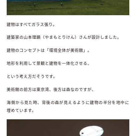
建物はすべてガラス張り。
建築家の山本理顕（やまもとりけん）さんが設計しました。
建物のコンセプトは「環境全体が美術館」。
地形を利用して景観と建物を一体化させる、
という考え方だそうです。
美術館の前方は東京湾、後方は森なのですが、
海側から見た時、背後の森が見えるように建物の半分を地中に
埋めています。