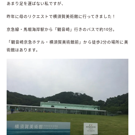
あまり足を運ばない私ですが、
昨年に母のリクエストで横須賀美術館に行ってきました！
京急線・馬堀海岸駅から「観音崎」行きのバスで約10分。
「観音崎京急ホテル・横須賀美術館前」から徒歩2分の場所に美
術館はあります。