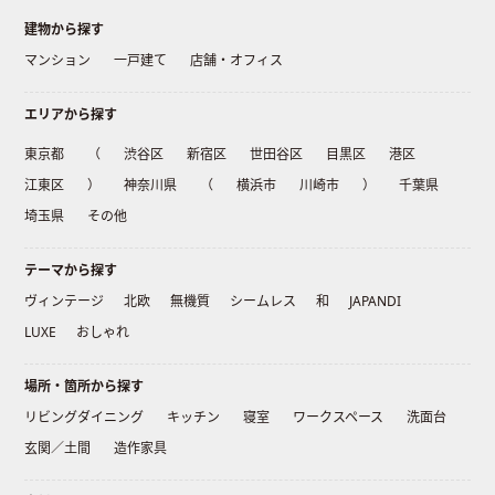
建物から探す
マンション
一戸建て
店舗・オフィス
エリアから探す
東京都
（
渋谷区
新宿区
世田谷区
目黒区
港区
江東区
）
神奈川県
（
横浜市
川崎市
）
千葉県
埼玉県
その他
テーマから探す
ヴィンテージ
北欧
無機質
シームレス
和
JAPANDI
LUXE
おしゃれ
場所・箇所から探す
リビングダイニング
キッチン
寝室
ワークスペース
洗面台
玄関／土間
造作家具