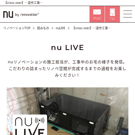
【cross over】─造作工事─
リノベーションTOP
読みもの
nuLIVE
【cross over】─造作工事─
nu LIVE
nuリノベーションの施工担当が、工事中のお宅の様子を発信。
こだわりの詰まったリノベ空間が完成するまでの過程をお楽し
みください！