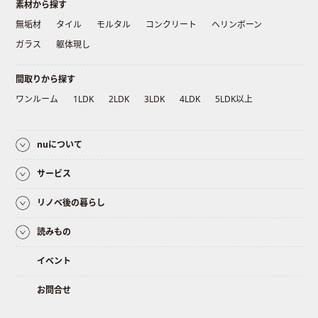
素材から探す
無垢材
タイル
モルタル
コンクリート
ヘリンボーン
ガラス
躯体現し
間取りから探す
ワンルーム
1LDK
2LDK
3LDK
4LDK
5LDK以上
nuについて
サービス
リノベ後の暮らし
読みもの
イベント
お問合せ