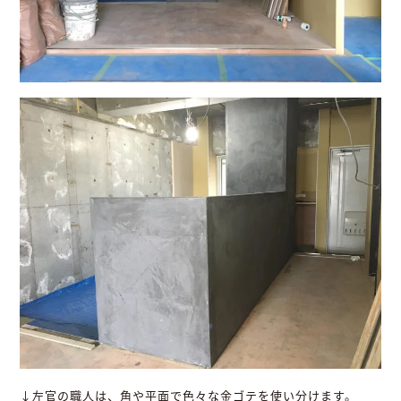
↓左官の職人は、角や平面で色々な金ゴテを使い分けます。