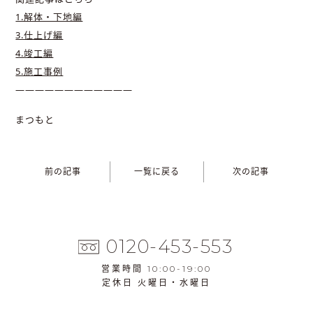
1.解体・下地編
3.仕上げ編
4.竣工編
5.施工事例
————————————
まつもと
前の記事
一覧に戻る
次の記事
0120-453-553
営業時間 10:00-19:00
定休日 火曜日・水曜日