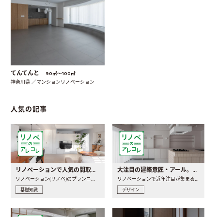
てんてんと
90㎡〜100㎡
神奈川県 ／マンションリノベーション
人気の記事
リノベーションで人気の間取りとは？トレンドの間取りと実例を徹底解説
大注目の建築意匠・アール。人気の理由と空間に取り入れるポイント
リノベーション(リノベ)のプランニングで一番最初に決めるのは..
リノベーションで近年注目が集まる建築意匠の一つであるアール..
基礎知識
デザイン