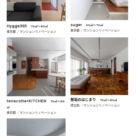
suger
60㎡〜70㎡
Hygge365
70㎡〜80㎡
東京都 ／マンションリノベーション
東京都 ／マンションリノベーション
無垢のはじまり
70㎡〜80㎡
terracotta×KITCHEN
70㎡〜80
埼玉県 ／マンションリノベーション
㎡
東京都 ／マンションリノベーション