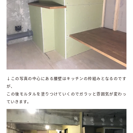
↓この写真の中心にある腰壁はキッチンの枠組みとなるのです
が、
この後モルタルを塗りつけていくのでガラッと雰囲気が変わっ
ていきます。