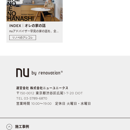
INDEX｜オレの家の話
nuアドバイザー早見の家の話を、全4話でお届け。リノベーションを..
リノベのアレコレ
運営会社 株式会社ニューユニークス
〒150-0012 東京都渋谷区広尾1-7-20 DOT
TEL 03-5789-6870
営業時間 10:00〜19:00 定休日 火曜日・水曜日
施工事例