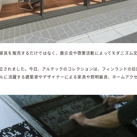
家具を販売するだけではなく、展示会や啓蒙活動によってモダニズム
立されました。今日、アルテックのコレクションは、フィンランドの巨
ルに活躍する建築家やデザイナーによる家具や照明器具、ホームアク