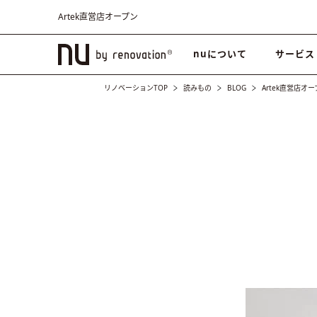
Artek直営店オープン
nuについて
サービス
リノベーションTOP
読みもの
BLOG
Artek直営店オ