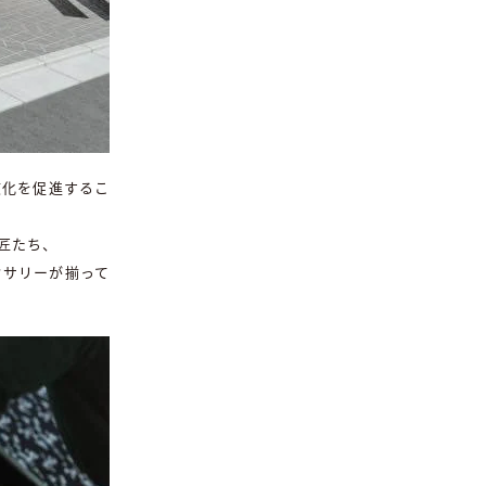
文化を促進するこ
匠たち、
セサリーが揃って