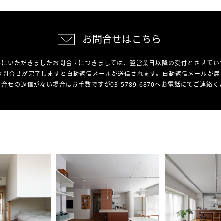
お問合せはこちら
外にいただきましたお問合せにつきましては、翌営業日以降の受付とさせてい
お問合せが完了しますと自動返信メールが送信されます。自動返信メールが届
合せの返信がない場合はお手数ですが03-5789-6870へお電話にてご連絡