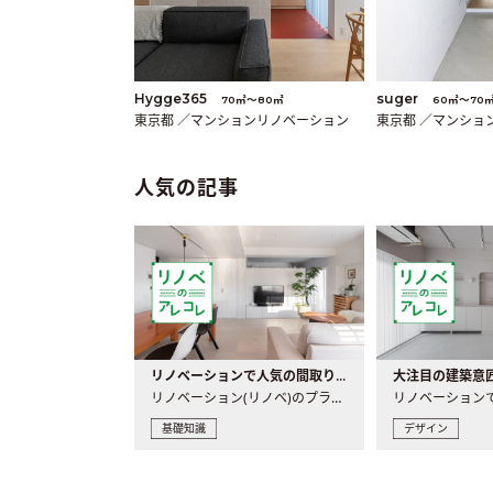
Hygge365
suger
70㎡〜80㎡
60㎡〜70
東京都 ／マンションリノベーション
東京都 ／マンショ
人気の記事
リノベーションで人気の間取りとは？トレンドの間取りと実例を徹底解説
リノベーション(リノベ)のプランニングで一番最初に決めるのは..
基礎知識
デザイン