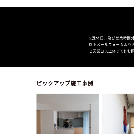
※定休日、及び営業時間
以下メールフォームより
２営業日以上経ってもお問
ピックアップ施工事例