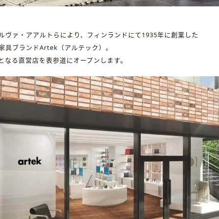
ルヴァ・アアルトらにより、フィンランドにて1935年に創業した
家具ブランドArtek（アルテック）。
となる直営店を表参道にオープンします。