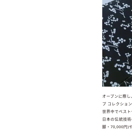
オープンに際し、
プ コレクショ
世界中でベスト
日本の伝統技術
脚・70,000円)