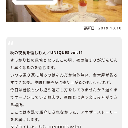
更新日
2019.10.10
秋の夜長を愉しむ人／UNIQUES vol.11
すっかり秋の気候となったこの頃、夜の始まりがだんだん
と早くなるのを感じます。
いつも通り家に帰るのはなんだか勿体無い、金木犀が香る
すてきな夜。仲間と賑やかに盛り上がるのもいいけれど、
今日は普段と少し違う過ごし方をしてみませんか？遅くま
でオープンしているお店や、昼間とは違う楽しみ方ができ
る場所。
ここでは本誌で紹介しきれなかった、アナザーストーリー
をお届けします。
タブロイドはこちら→
UNIQUES vol.11