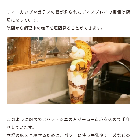
ティーカップやガラスの器が飾られたディスプレイの裏側は厨
房になっていて、
隙間から調理中の様子を垣間見ることができます。
このように厨房ではパティシエの方が一点一点心を込めて手作
りしています。
本場の味を再現するために、パフェに使う牛乳やチーズなどの