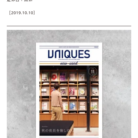
［2019.10.10］