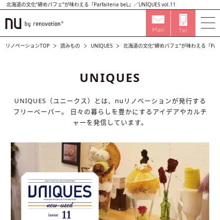
北海道の文化“締めパフェ”が味わえる『Parfaiteria beL』／UNIQUES vol.11
リノベーションTOP
読みもの
UNIQUES
北海道の文化“締めパフェ”が味わえる『Parfaiter
UNIQUES
UNIQUES（ユニークス）とは、nuリノベーションが発行する
フリーペーパー。
日々の暮らしを豊かにするアイデアやカルチ
ャーを発信しています。