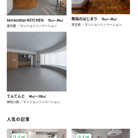
無垢のはじまり
70㎡〜80㎡
terracotta×KITCHEN
70㎡〜80㎡
埼玉県 ／マンションリノベーション
東京都 ／マンションリノベーション
てんてんと
90㎡〜100㎡
神奈川県 ／マンションリノベーション
人気の記事