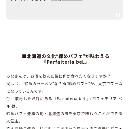
■北海道の文化“締めパフェ”が味わえる
『Parfaiteria beL』
みなさんは、お酒を飲んだ後に何が食べたくなりますか？
実は今、“締めのラーメン”ならぬ“締めパフェ”が、東京でブーム
になっているんです。
今回取材した渋谷にある『Parfaiteria beL』(パフェテリア ベ
ル)は、
締めパフェ発祥の地・北海道の味を東京で味わうことができる
人気店。
飲んだ帰り道や、いつもより頑張った自分へのご褒美にパフェ