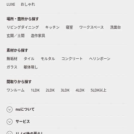
LUXE
おしゃれ
場所・箇所から探す
リビングダイニング
キッチン
寝室
ワークスペース
洗面台
玄関／土間
造作家具
素材から探す
無垢材
タイル
モルタル
コンクリート
ヘリンボーン
ガラス
躯体現し
間取りから探す
ワンルーム
1LDK
2LDK
3LDK
4LDK
5LDK以上
nuについて
サービス
リノベ後の暮らし