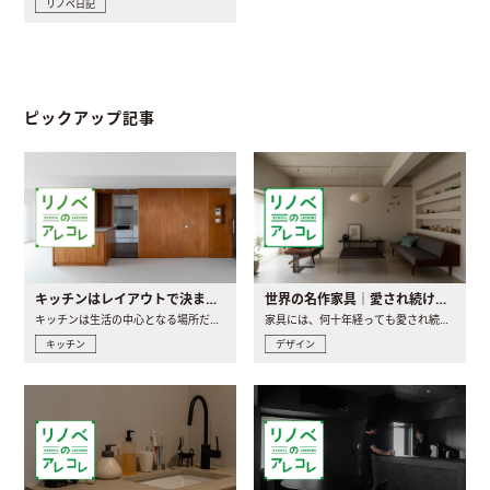
リノベ日記
ピックアップ記事
キッチンはレイアウトで決まる。後悔しないための考え方と選び方
世界の名作家具｜愛され続ける理由と一生モノとの出会い方
キッチンは生活の中心となる場所だからこそ、家の中のどこに置..
家具には、何十年経っても愛され続ける「名作」と呼ばれるもの..
キッチン
デザイン