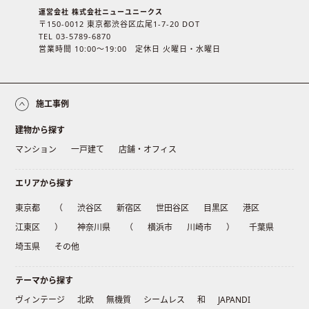
運営会社 株式会社ニューユニークス
〒150-0012 東京都渋谷区広尾1-7-20 DOT
TEL 03-5789-6870
営業時間 10:00〜19:00 定休日 火曜日・水曜日
施工事例
建物から探す
マンション
一戸建て
店舗・オフィス
エリアから探す
東京都
（
渋谷区
新宿区
世田谷区
目黒区
港区
江東区
）
神奈川県
（
横浜市
川崎市
）
千葉県
埼玉県
その他
テーマから探す
ヴィンテージ
北欧
無機質
シームレス
和
JAPANDI