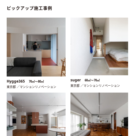
ピックアップ施工事例
suger
60㎡〜70㎡
Hygge365
70㎡〜80㎡
東京都 ／マンションリノベーション
東京都 ／マンションリノベーション