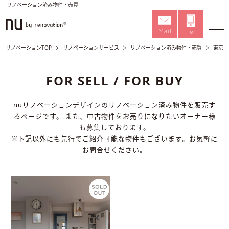
リノベーション済み物件・売買
リノベーションTOP
リノベーションサービス
リノベーション済み物件・売買
東京都
FOR SELL / FOR BUY
nuリノベーションデザインのリノベーション済み物件を販売す
るページです。
また、中古物件をお売りになりたいオーナー様
も募集しております。
※下記以外にも先行でご紹介可能な物件もございます。お気軽に
お問合せください。