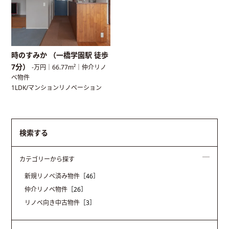
時のすみか （一橋学園駅 徒歩
7分）
-万円｜66.77m²｜仲介リノ
ベ物件
1LDK/マンションリノベーション
検索する
カテゴリーから探す
新規リノベ済み物件
［46］
仲介リノベ物件
［26］
リノベ向き中古物件
［3］