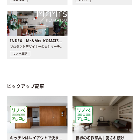
INDEX｜Mr.&Mrs. KOMATSU renovation diary
プロダクトデザイナーの夫とマーチャンダイザーの妻が、夫婦で..
リノベ日記
ピックアップ記事
キッチンはレイアウトで決まる。後悔しないための考え方と選び方
世界の名作家具｜愛され続ける理由と一生モノとの出会い方