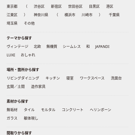
東京都
（
渋谷区
新宿区
世田谷区
目黒区
港区
江東区
）
神奈川県
（
横浜市
川崎市
）
千葉県
埼玉県
その他
テーマから探す
ヴィンテージ
北欧
無機質
シームレス
和
JAPANDI
LUXE
おしゃれ
場所・箇所から探す
リビングダイニング
キッチン
寝室
ワークスペース
洗面台
玄関／土間
造作家具
素材から探す
無垢材
タイル
モルタル
コンクリート
ヘリンボーン
ガラス
躯体現し
間取りから探す