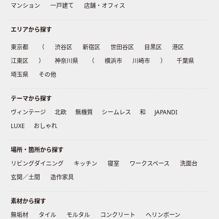
マンション
一戸建て
店舗・オフィス
エリアから探す
東京都
（
渋谷区
新宿区
世田谷区
目黒区
港区
江東区
）
神奈川県
（
横浜市
川崎市
）
千葉県
埼玉県
その他
テーマから探す
ヴィンテージ
北欧
無機質
シームレス
和
JAPANDI
LUXE
おしゃれ
場所・箇所から探す
リビングダイニング
キッチン
寝室
ワークスペース
洗面台
玄関／土間
造作家具
素材から探す
無垢材
タイル
モルタル
コンクリート
ヘリンボーン