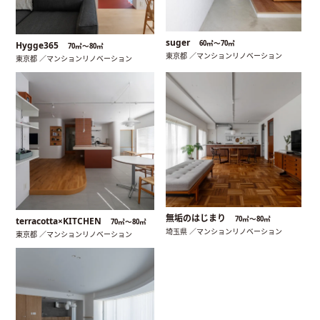
suger
60㎡〜70㎡
Hygge365
70㎡〜80㎡
東京都 ／マンションリノベーション
東京都 ／マンションリノベーション
無垢のはじまり
70㎡〜80㎡
terracotta×KITCHEN
70㎡〜80㎡
埼玉県 ／マンションリノベーション
東京都 ／マンションリノベーション