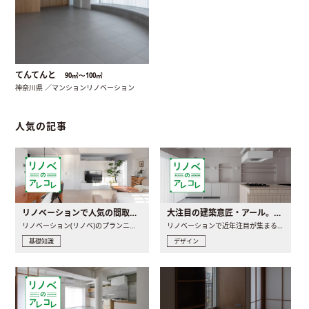
てんてんと
90㎡〜100㎡
神奈川県 ／マンションリノベーション
人気の記事
リノベーションで人気の間取りとは？トレンドの間取りと実例を徹底解説
大注目の建築意匠・アール。人気の理由と空間に取り入れるポイント
リノベーション(リノベ)のプランニングで一番最初に決めるのは..
リノベーションで近年注目が集まる建築意匠の一つであるアール..
基礎知識
デザイン