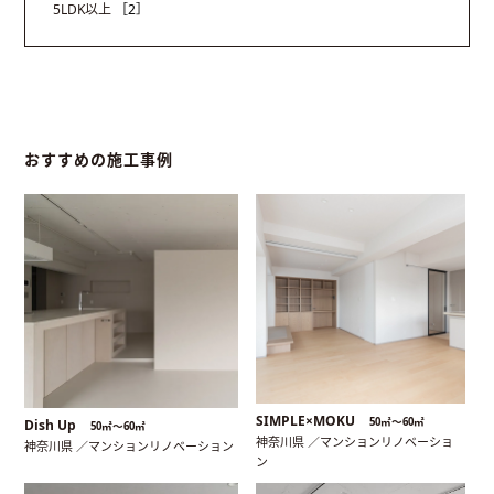
5LDK以上
［2］
おすすめの施工事例
SIMPLE×MOKU
50㎡〜60㎡
Dish Up
50㎡〜60㎡
神奈川県 ／マンションリノベーショ
神奈川県 ／マンションリノベーション
ン