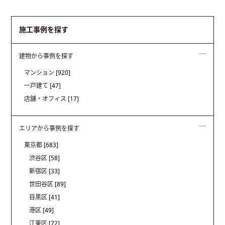
施工事例を探す
建物から事例を探す
マンション
[920]
一戸建て
[47]
店舗・オフィス
[17]
エリアから事例を探す
東京都
[683]
渋谷区
[58]
新宿区
[33]
世田谷区
[89]
目黒区
[41]
港区
[49]
江東区
[72]