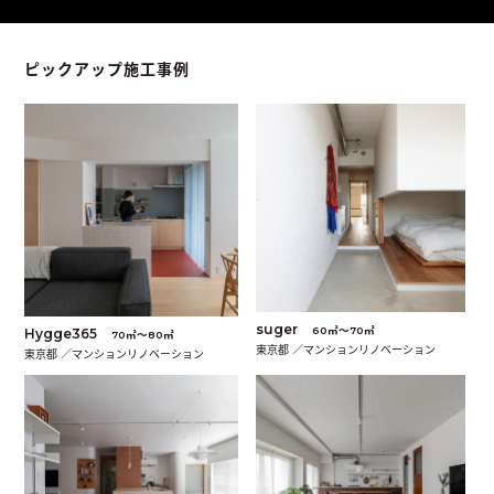
ピックアップ施工事例
suger
60㎡〜70㎡
Hygge365
70㎡〜80㎡
東京都 ／マンションリノベーション
東京都 ／マンションリノベーション