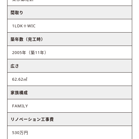
間取り
1LDK＋WIC
築年数（完工時）
2005年（築11年）
広さ
62.62㎡
家族構成
FAMILY
リノベーション工事費
530万円