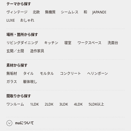
テーマから探す
ヴィンテージ
北欧
無機質
シームレス
和
JAPANDI
LUXE
おしゃれ
場所・箇所から探す
リビングダイニング
キッチン
寝室
ワークスペース
洗面台
玄関／土間
造作家具
素材から探す
無垢材
タイル
モルタル
コンクリート
ヘリンボーン
ガラス
躯体現し
間取りから探す
ワンルーム
1LDK
2LDK
3LDK
4LDK
5LDK以上
nuについて