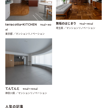
無垢のはじまり
70㎡〜80㎡
terracotta×KITCHEN
70㎡〜80
埼玉県 ／マンションリノベーション
㎡
東京都 ／マンションリノベーション
てんてんと
90㎡〜100㎡
神奈川県 ／マンションリノベーション
人気の記事