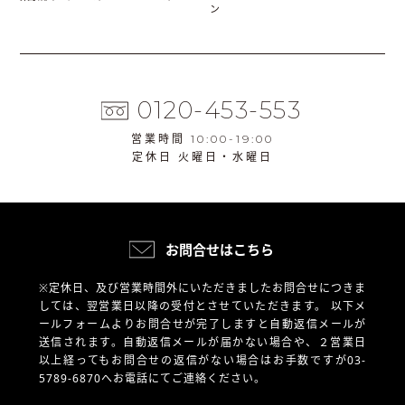
ン
0120-453-553
営業時間 10:00-19:00
定休日 火曜日・水曜日
お問合せはこちら
※定休日、及び営業時間外にいただきましたお問合せにつきま
しては、翌営業日以降の受付とさせていただきます。
以下メ
ールフォームよりお問合せが完了しますと自動返信メールが
送信されます。自動返信メールが届かない場合や、
２営業日
以上経ってもお問合せの返信がない場合はお手数ですが03-
5789-6870へお電話にてご連絡ください。