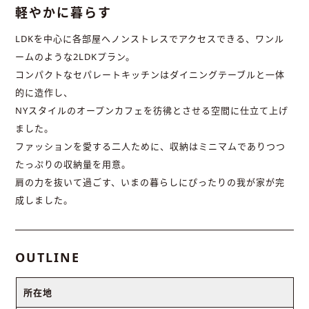
軽やかに暮らす
LDKを中心に各部屋へノンストレスでアクセスできる、ワンル
ームのような2LDKプラン。
コンパクトなセパレートキッチンはダイニングテーブルと一体
的に造作し、
NYスタイルのオープンカフェを彷彿とさせる空間に仕立て上げ
ました。
ファッションを愛する二人ために、収納はミニマムでありつつ
たっぷりの収納量を用意。
肩の力を抜いて過ごす、いまの暮らしにぴったりの我が家が完
成しました。
OUTLINE
所在地