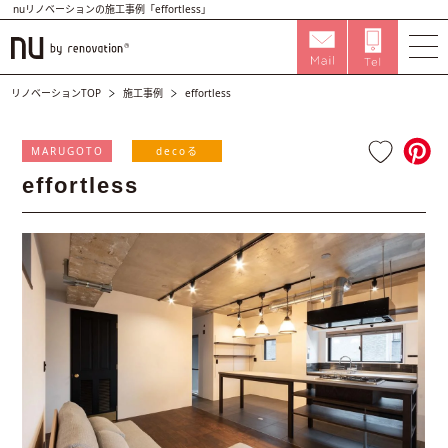
nuリノベーションの施工事例「effortless」
リノベーションTOP
施工事例
effortless
MARUGOTO
decoる
effortless