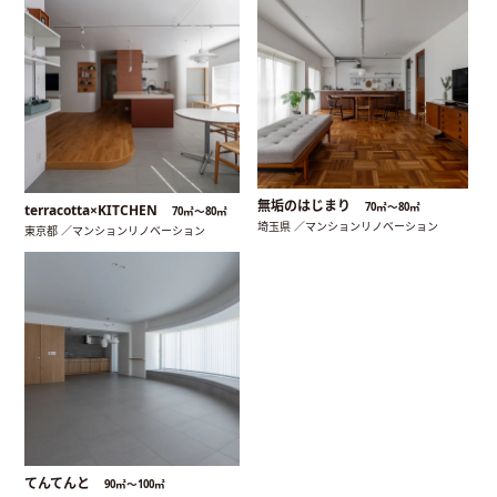
無垢のはじまり
70㎡〜80㎡
terracotta×KITCHEN
70㎡〜80㎡
埼玉県 ／マンションリノベーション
東京都 ／マンションリノベーション
てんてんと
90㎡〜100㎡