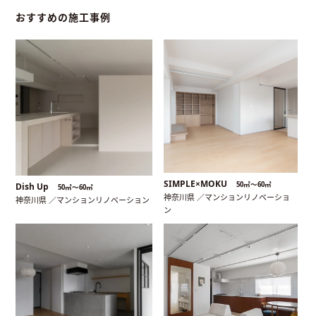
おすすめの施工事例
SIMPLE×MOKU
50㎡〜60㎡
Dish Up
50㎡〜60㎡
神奈川県 ／マンションリノベーショ
神奈川県 ／マンションリノベーション
ン