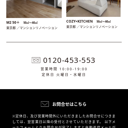
COZY×KITCHEN
50㎡〜60㎡
M2 50＋
50㎡〜60㎡
東京都 ／マンションリノベーション
東京都 ／マンションリノベーション
0120-453-553
営業時間 10:00-19:00
定休日 火曜日・水曜日
お問合せはこちら
※定休日、及び営業時間外にいただきましたお問合せにつきま
しては、翌営業日以降の受付とさせていただきます。
以下メ
ールフォームよりお問合せが完了しますと自動返信メールが