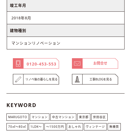
竣工年月
2018年8月
建物種別
マンションリノベーション
お問合せ
0120-453-553
リノベ後の暮らしを見る
工事BLOGを見る
KEYWORD
MARUGOTO
マンション
中古マンション
東京都
世田谷区
70㎡〜80㎡
1LDK〜
～1500万円
おしゃれ
ヴィンテージ
無機質