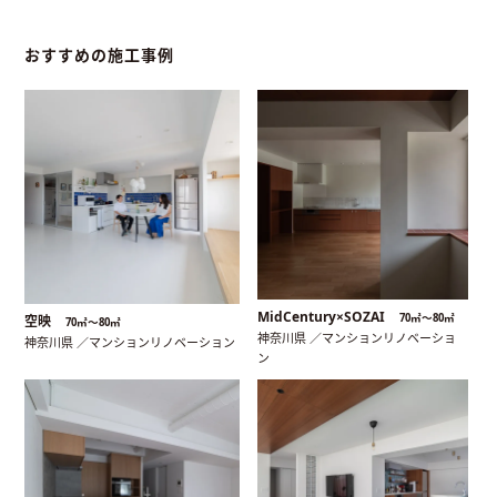
おすすめの施工事例
MidCentury×SOZAI
70㎡〜80㎡
空映
70㎡〜80㎡
神奈川県 ／マンションリノベーショ
神奈川県 ／マンションリノベーション
ン