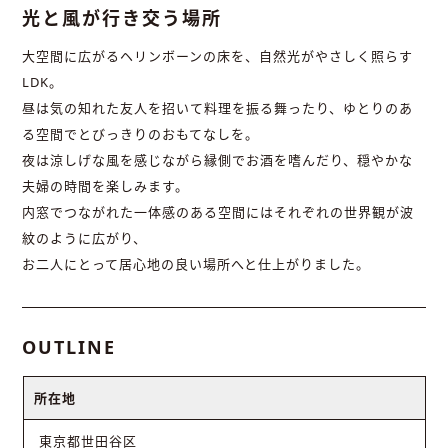
光と風が行き交う場所
大空間に広がるヘリンボーンの床を、自然光がやさしく照らす
LDK。
昼は気の知れた友人を招いて料理を振る舞ったり、ゆとりのあ
る空間でとびっきりのおもてなしを。
夜は涼しげな風を感じながら縁側でお酒を嗜んだり、穏やかな
夫婦の時間を楽しみます。
内窓でつながれた一体感のある空間にはそれぞれの世界観が波
紋のように広がり、
お二人にとって居心地の良い場所へと仕上がりました。
OUTLINE
所在地
東京都世田谷区