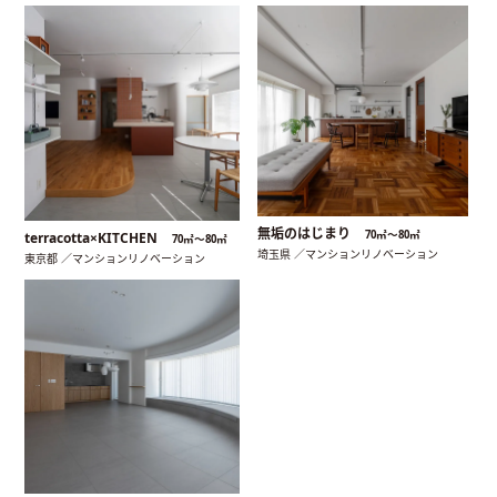
無垢のはじまり
70㎡〜80㎡
terracotta×KITCHEN
70㎡〜80㎡
埼玉県 ／マンションリノベーション
東京都 ／マンションリノベーション