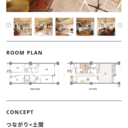
ROOM PLAN
CONCEPT
つながり×土間