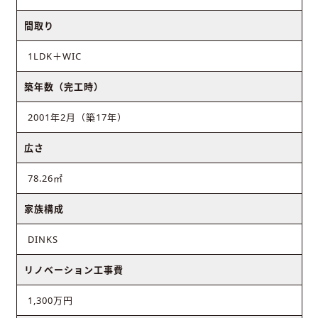
間取り
1LDK＋WIC
築年数（完工時）
2001年2月（築17年）
広さ
78.26㎡
家族構成
DINKS
リノベーション工事費
1,300万円