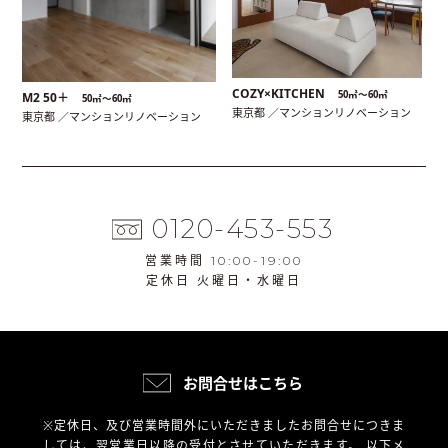
COZY×KITCHEN
50㎡〜60㎡
M2 50＋
50㎡〜60㎡
東京都 ／マンションリノベーション
東京都 ／マンションリノベーション
0120-453-553
営業時間 10:00-19:00
定休日 火曜日・水曜日
お問合せはこちら
※定休日、及び営業時間外にいただきましたお問合せにつきま
しては、翌営業日以降の受付とさせていただきます。
以下メ