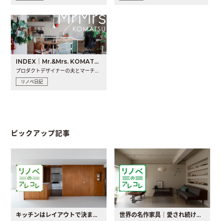
INDEX｜Mr.&Mrs. KOMATSU renovation diary
プロダクトデザイナーの夫とマーチャンダイザーの妻が、夫婦で..
リノベ日記
ピックアップ記事
キッチンはレイアウトで決まる。後悔しないための考え方と選び方
世界の名作家具｜愛され続ける理由と一生モノとの出会い方