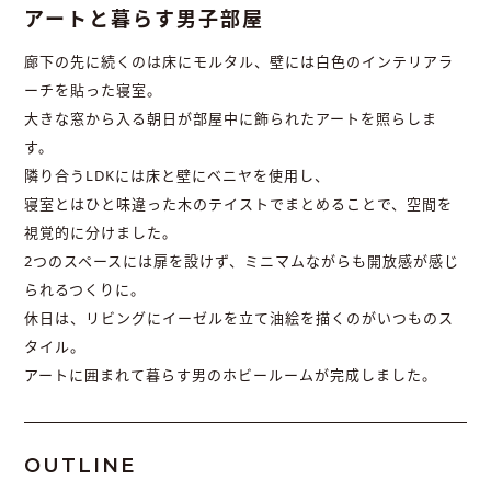
アートと暮らす男子部屋
廊下の先に続くのは床にモルタル、壁には白色のインテリアラ
ーチを貼った寝室。
大きな窓から入る朝日が部屋中に飾られたアートを照らしま
す。
隣り合うLDKには床と壁にベニヤを使用し、
寝室とはひと味違った木のテイストでまとめることで、空間を
視覚的に分けました。
2つのスペースには扉を設けず、ミニマムながらも開放感が感じ
られるつくりに。
休日は、リビングにイーゼルを立て油絵を描くのがいつものス
タイル。
アートに囲まれて暮らす男のホビールームが完成しました。
OUTLINE