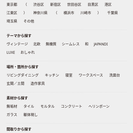
東京都
（
渋谷区
新宿区
世田谷区
目黒区
港区
江東区
）
神奈川県
（
横浜市
川崎市
）
千葉県
埼玉県
その他
テーマから探す
ヴィンテージ
北欧
無機質
シームレス
和
JAPANDI
LUXE
おしゃれ
場所・箇所から探す
リビングダイニング
キッチン
寝室
ワークスペース
洗面台
玄関／土間
造作家具
素材から探す
無垢材
タイル
モルタル
コンクリート
ヘリンボーン
ガラス
躯体現し
間取りから探す