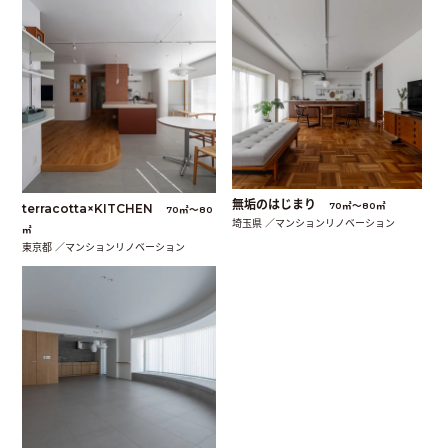
無垢のはじまり
70㎡〜80㎡
terracotta×KITCHEN
70㎡〜80
埼玉県 ／マンションリノベーション
㎡
東京都 ／マンションリノベーション