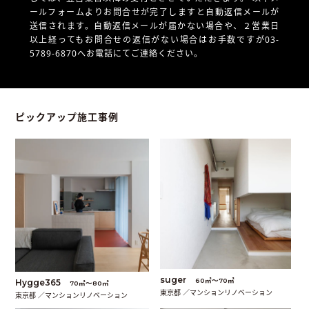
ールフォームよりお問合せが完了しますと自動返信メールが
送信されます。自動返信メールが届かない場合や、
２営業日
以上経ってもお問合せの返信がない場合はお手数ですが03-
5789-6870へお電話にてご連絡ください。
ピックアップ施工事例
suger
60㎡〜70㎡
Hygge365
70㎡〜80㎡
東京都 ／マンションリノベーション
東京都 ／マンションリノベーション