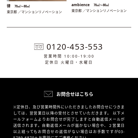
ambience
70㎡〜80㎡
律
70㎡〜80㎡
東京都 ／マンションリノベーション
東京都 ／マンションリノベーション
0120-453-553
営業時間 10:00-19:00
定休日 火曜日・水曜日
お問合せはこちら
※定休日、及び営業時間外にいただきましたお問合せにつきま
しては、翌営業日以降の受付とさせていただきます。
以下メ
ールフォームよりお問合せが完了しますと自動返信メールが
送信されます。自動返信メールが届かない場合や、
２営業日
以上経ってもお問合せの返信がない場合はお手数ですが03-
5789-6870へお電話にてご連絡ください。