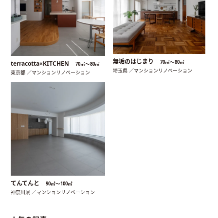
無垢のはじまり
70㎡〜80㎡
terracotta×KITCHEN
70㎡〜80㎡
埼玉県 ／マンションリノベーション
東京都 ／マンションリノベーション
てんてんと
90㎡〜100㎡
神奈川県 ／マンションリノベーション