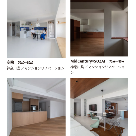
MidCentury×SOZAI
70㎡〜80㎡
空映
70㎡〜80㎡
神奈川県 ／マンションリノベーショ
神奈川県 ／マンションリノベーション
ン