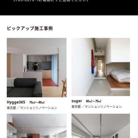
ピックアップ施工事例
suger
60㎡〜70㎡
Hygge365
70㎡〜80㎡
東京都 ／マンションリノベーション
東京都 ／マンションリノベーション