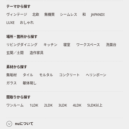
テーマから探す
ヴィンテージ
北欧
無機質
シームレス
和
JAPANDI
LUXE
おしゃれ
場所・箇所から探す
リビングダイニング
キッチン
寝室
ワークスペース
洗面台
玄関／土間
造作家具
素材から探す
無垢材
タイル
モルタル
コンクリート
ヘリンボーン
ガラス
躯体現し
間取りから探す
ワンルーム
1LDK
2LDK
3LDK
4LDK
5LDK以上
nuについて