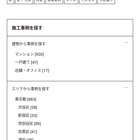
施工事例を探す
建物から事例を探す
マンション
[920]
一戸建て
[47]
店舗・オフィス
[17]
エリアから事例を探す
東京都
[683]
渋谷区
[58]
新宿区
[33]
世田谷区
[89]
目黒区
[41]
港区
[49]