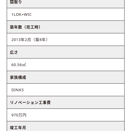
間取り
1LDK+WIC
築年数（完工時）
2013年2月（築8年）
広さ
60.56㎡
家族構成
DINKS
リノベーション工事費
970万円
竣工年月