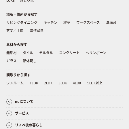
LUXE
おしゃれ
場所・箇所から探す
リビングダイニング
キッチン
寝室
ワークスペース
洗面台
玄関／土間
造作家具
素材から探す
無垢材
タイル
モルタル
コンクリート
ヘリンボーン
ガラス
躯体現し
間取りから探す
ワンルーム
1LDK
2LDK
3LDK
4LDK
5LDK以上
nuについて
サービス
リノベ後の暮らし