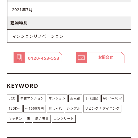
2021年7月
建物種別
マンションリノベーション
お問合せ
0120-453-553
KEYWORD
ECO
中古マンション
マンション
東京都
千代田区
60㎡〜70㎡
1LDK〜
〜1000万円
おしゃれ
シンプル
リビング / ダイニング
キッチン
床
壁 / 天井
コンクリート