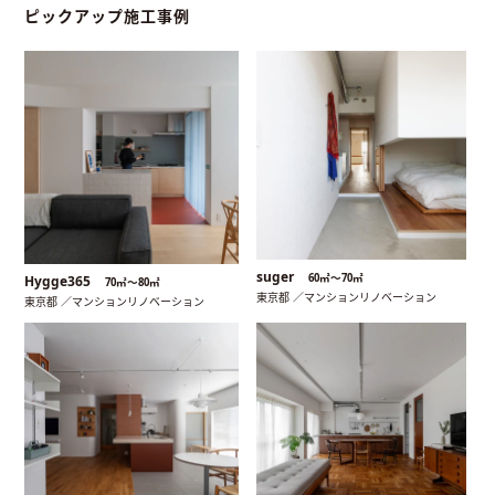
ピックアップ施工事例
suger
60㎡〜70㎡
Hygge365
70㎡〜80㎡
東京都 ／マンションリノベーション
東京都 ／マンションリノベーション