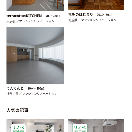
無垢のはじまり
70㎡〜80㎡
terracotta×KITCHEN
70㎡〜80㎡
埼玉県 ／マンションリノベーション
東京都 ／マンションリノベーション
てんてんと
90㎡〜100㎡
神奈川県 ／マンションリノベーション
人気の記事