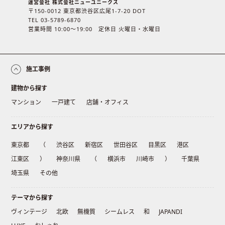
運営会社 株式会社ニューユニークス
〒150-0012 東京都渋谷区広尾1-7-20 DOT
TEL 03-5789-6870
営業時間 10:00〜19:00 定休日 火曜日・水曜日
施工事例
建物から探す
マンション
一戸建て
店舗・オフィス
エリアから探す
東京都
（
渋谷区
新宿区
世田谷区
目黒区
港区
江東区
）
神奈川県
（
横浜市
川崎市
）
千葉県
埼玉県
その他
テーマから探す
ヴィンテージ
北欧
無機質
シームレス
和
JAPANDI