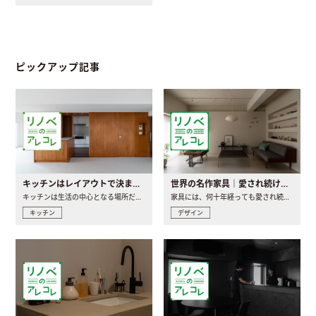
ピックアップ記事
キッチンはレイアウトで決まる。後悔しないための考え方と選び方
世界の名作家具｜愛され続ける理由と一生モノとの出会い方
キッチンは生活の中心となる場所だからこそ、家の中のどこに置..
家具には、何十年経っても愛され続ける「名作」と呼ばれるもの..
キッチン
デザイン