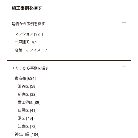
施工事例を探す
建物から事例を探す
マンション
[921]
一戸建て
[47]
店舗・オフィス
[17]
エリアから事例を探す
東京都
[684]
渋谷区
[59]
新宿区
[33]
世田谷区
[89]
目黒区
[41]
港区
[49]
江東区
[72]
神奈川県
[184]