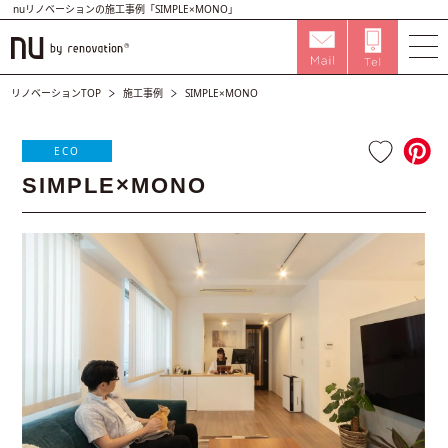
nuリノベーションの施工事例「SIMPLE×MONO」
リノベーションTOP
施工事例
SIMPLE×MONO
ECO
SIMPLE×MONO