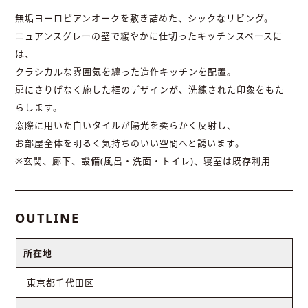
無垢ヨーロピアンオークを敷き詰めた、シックなリビング。
ニュアンスグレーの壁で緩やかに仕切ったキッチンスペースに
は、
クラシカルな雰囲気を纏った造作キッチンを配置。
扉にさりげなく施した框のデザインが、洗練された印象をもた
らします。
窓際に用いた白いタイルが陽光を柔らかく反射し、
お部屋全体を明るく気持ちのいい空間へと誘います。
※玄関、廊下、設備(風呂・洗面・トイレ)、寝室は既存利用
OUTLINE
所在地
東京都千代田区