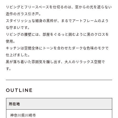
リビングとフリースペースを仕切るのは、窓からの光を遮らない
造作のガラス引き戸。
スタイリッシュな細身の黒枠が、まるでアートフレームのよう
な佇まいです。
リビングの腰壁には、部屋をぐるっと囲むように黒のクロスを
使用。
キッチンは空間全体にトーンを合わせたダークな色味のモクで
仕上げました。
黒が落ち着いた雰囲気を醸し出す、大人のリラックス空間で
す。
OUTLINE
所在地
神奈川県川崎市