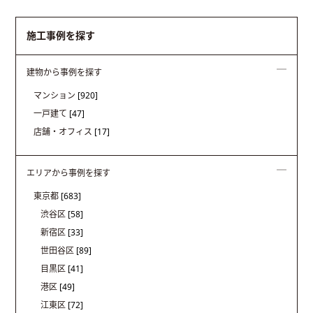
施工事例を探す
建物から事例を探す
マンション
[920]
一戸建て
[47]
店舗・オフィス
[17]
エリアから事例を探す
東京都
[683]
渋谷区
[58]
新宿区
[33]
世田谷区
[89]
目黒区
[41]
港区
[49]
江東区
[72]