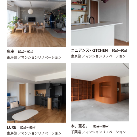
ニュアンス×KITCHEN
80㎡〜90㎡
床座
80㎡〜90㎡
東京都 ／マンションリノベーション
東京都 ／マンションリノベーション
本、薫る。
80㎡〜90㎡
LUXE
80㎡〜90㎡
千葉県 ／マンションリノベーション
東京都 ／マンションリノベーション