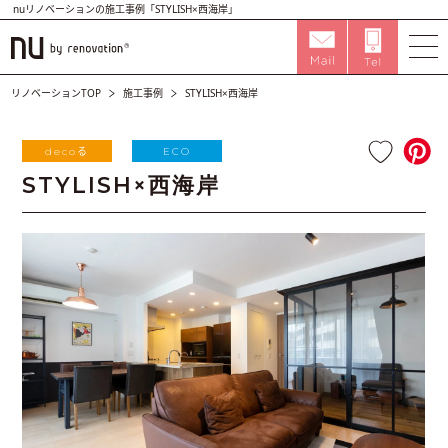
nuリノベーションの施工事例「STYLISH×西海岸」
リノベーションTOP
施工事例
STYLISH×西海岸
decoる
ECO
STYLISH×西海岸