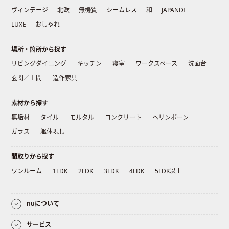
ヴィンテージ
北欧
無機質
シームレス
和
JAPANDI
LUXE
おしゃれ
場所・箇所から探す
リビングダイニング
キッチン
寝室
ワークスペース
洗面台
玄関／土間
造作家具
素材から探す
無垢材
タイル
モルタル
コンクリート
ヘリンボーン
ガラス
躯体現し
間取りから探す
ワンルーム
1LDK
2LDK
3LDK
4LDK
5LDK以上
nuについて
サービス