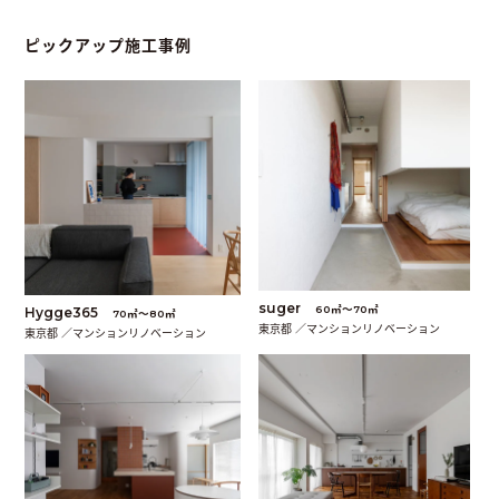
ピックアップ施工事例
suger
60㎡〜70㎡
Hygge365
70㎡〜80㎡
東京都 ／マンションリノベーション
東京都 ／マンションリノベーション