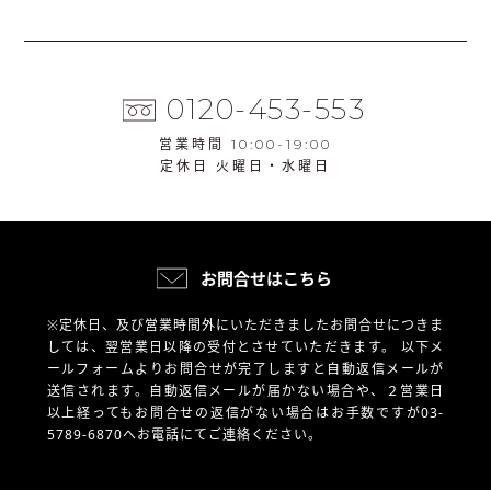
0120-453-553
営業時間 10:00-19:00
定休日 火曜日・水曜日
お問合せはこちら
※定休日、及び営業時間外にいただきましたお問合せにつきま
しては、翌営業日以降の受付とさせていただきます。
以下メ
ールフォームよりお問合せが完了しますと自動返信メールが
送信されます。自動返信メールが届かない場合や、
２営業日
以上経ってもお問合せの返信がない場合はお手数ですが03-
5789-6870へお電話にてご連絡ください。