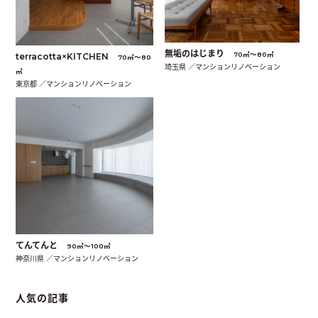
無垢のはじまり
70㎡〜80㎡
terracotta×KITCHEN
70㎡〜80
埼玉県 ／マンションリノベーション
㎡
東京都 ／マンションリノベーション
てんてんと
90㎡〜100㎡
神奈川県 ／マンションリノベーション
人気の記事