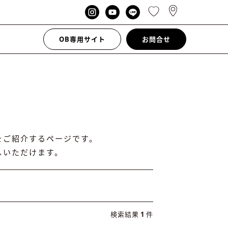
OB専用サイト
お問合せ
をご紹介するページです。
しいただけます。
検索結果
1
件