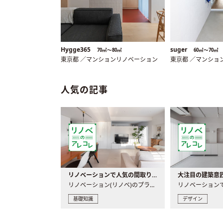
Hygge365
suger
70㎡〜80㎡
60㎡〜70㎡
東京都 ／マンションリノベーション
東京都 ／マンショ
人気の記事
リノベーションで人気の間取りとは？トレンドの間取りと実例を徹底解説
リノベーション(リノベ)のプランニングで一番最初に決めるのは..
基礎知識
デザイン