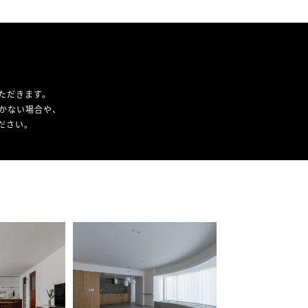
ただきます。
かない場合や、
ください。