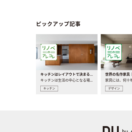
ピックアップ記事
キッチンはレイアウトで決まる。後悔しないための考え方と選び方
キッチンは生活の中心となる場所だからこそ、家の中のどこに置..
キッチン
デザイン