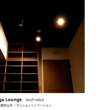
ga Lounge
50㎡〜60㎡
武蔵村山市 ／マンションリノベーション