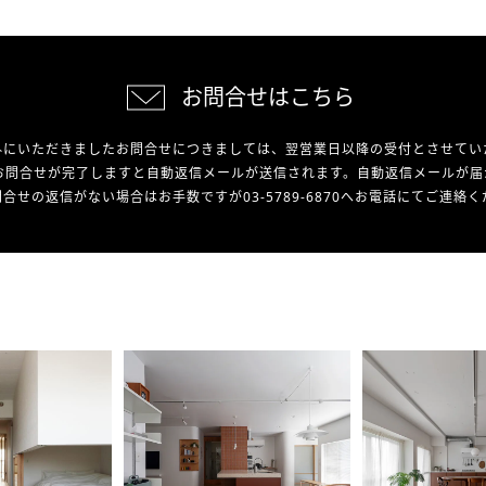
お問合せはこちら
外にいただきましたお問合せにつきましては、翌営業日以降の受付とさせてい
お問合せが完了しますと自動返信メールが送信されます。自動返信メールが届
合せの返信がない場合はお手数ですが03-5789-6870へお電話にてご連絡