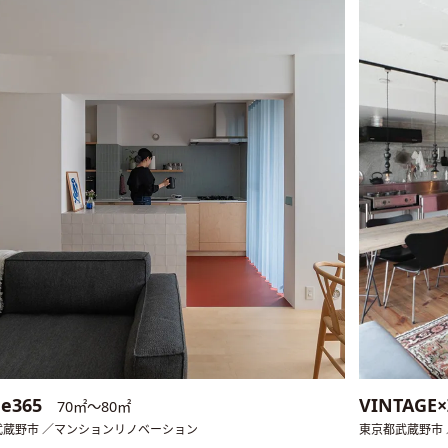
ge365
VINTAGE
70㎡〜80㎡
武蔵野市 ／マンションリノベーション
東京都武蔵野市