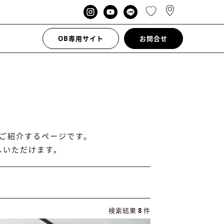
OB専用サイト
お問合せ
ご紹介するページです。
しいただけます。
検索結果
8
件