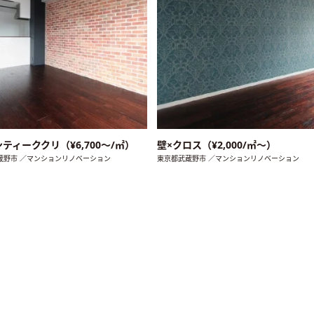
ンティーククリ（¥6,700〜/㎡）
壁×クロス（¥2,000/㎡〜）
蔵野市 ／マンションリノベーション
東京都武蔵野市 ／マンションリノベーション