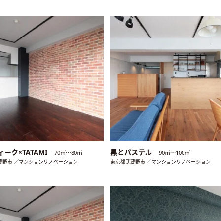
ーク×TATAMI
黒とパステル
70㎡〜80㎡
90㎡〜100㎡
蔵野市 ／マンションリノベーション
東京都武蔵野市 ／マンションリノベーション