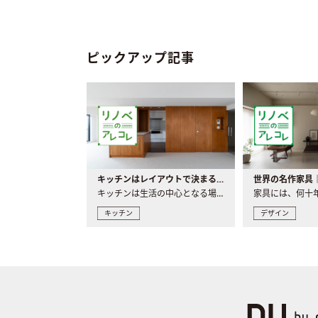
ピックアップ記事
キッチンはレイアウトで決まる。後悔しないための考え方と選び方
キッチンは生活の中心となる場所だからこそ、家の中のどこに置..
キッチン
デザイン