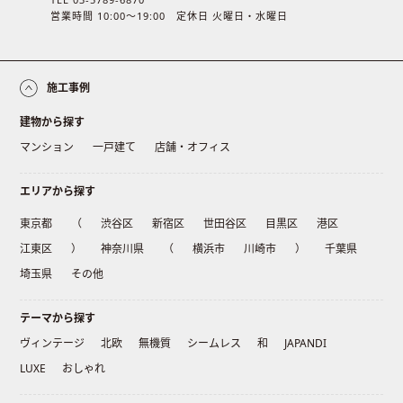
営業時間 10:00〜19:00 定休日 火曜日・水曜日
施工事例
建物から探す
マンション
一戸建て
店舗・オフィス
エリアから探す
東京都
（
渋谷区
新宿区
世田谷区
目黒区
港区
江東区
）
神奈川県
（
横浜市
川崎市
）
千葉県
埼玉県
その他
テーマから探す
ヴィンテージ
北欧
無機質
シームレス
和
JAPANDI
LUXE
おしゃれ