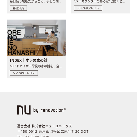
毎日使う場所だからこそ、少しの間取りの工夫や素材の選び方で..
“バーカウンターのある家”と聞くと、少し特別な、大人のための..
基礎知識
リノベのアレコレ
INDEX｜オレの家の話
nuアドバイザー早見の家の話を、全4話でお届け。リノベーションを..
リノベのアレコレ
運営会社 株式会社ニューユニークス
〒150-0012 東京都渋谷区広尾1-7-20 DOT
TEL 03-5789-6870