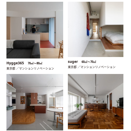
suger
60㎡〜70㎡
Hygge365
70㎡〜80㎡
東京都 ／マンションリノベーション
東京都 ／マンションリノベーション