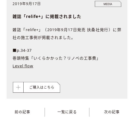
2019年9月17日
MEDIA
雑誌「relife+」に掲載されました
雑誌「relife+」（2019年9月17日発売 扶桑社発行）に弊
社の施工事例が掲載されました。
■p.34-37
巻頭特集「いくらかかった？リノベの工事費」
Level flow
ご購入はこちら
前の記事
一覧に戻る
次の記事