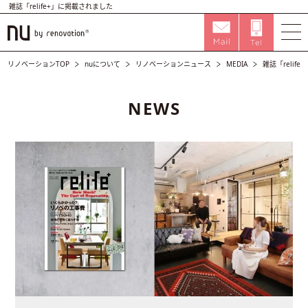
雑誌「relife+」に掲載されました
リノベーションTOP
nuについて
リノベーションニュース
MEDIA
雑誌「relif
NEWS