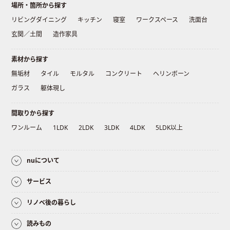
場所・箇所から探す
リビングダイニング
キッチン
寝室
ワークスペース
洗面台
玄関／土間
造作家具
素材から探す
無垢材
タイル
モルタル
コンクリート
ヘリンボーン
ガラス
躯体現し
間取りから探す
ワンルーム
1LDK
2LDK
3LDK
4LDK
5LDK以上
nuについて
サービス
リノベ後の暮らし
読みもの