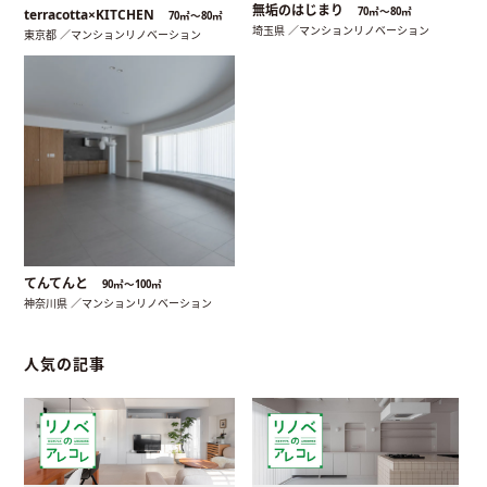
無垢のはじまり
70㎡〜80㎡
terracotta×KITCHEN
70㎡〜80㎡
埼玉県 ／マンションリノベーション
東京都 ／マンションリノベーション
てんてんと
90㎡〜100㎡
神奈川県 ／マンションリノベーション
人気の記事