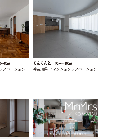
てんてんと
㎡〜80㎡
90㎡〜100㎡
ンリノベーション
神奈川県 ／マンションリノベーション