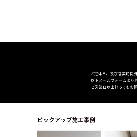
※定休日、及び営業時間
以下メールフォームより
２営業日以上経ってもお問
ピックアップ施工事例