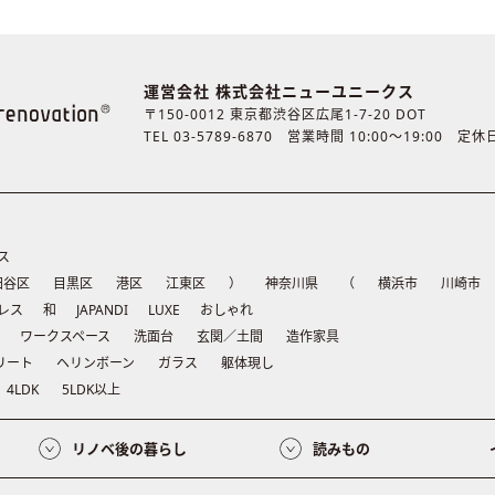
運営会社 株式会社ニューユニークス
〒150-0012 東京都渋谷区広尾1-7-20 DOT
TEL 03-5789-6870
営業時間 10:00〜19:00 定
ス
田谷区
目黒区
港区
江東区
）
神奈川県
（
横浜市
川崎市
レス
和
JAPANDI
LUXE
おしゃれ
ワークスペース
洗面台
玄関／土間
造作家具
リート
ヘリンボーン
ガラス
躯体現し
4LDK
5LDK以上
リノベ後の暮らし
読みもの