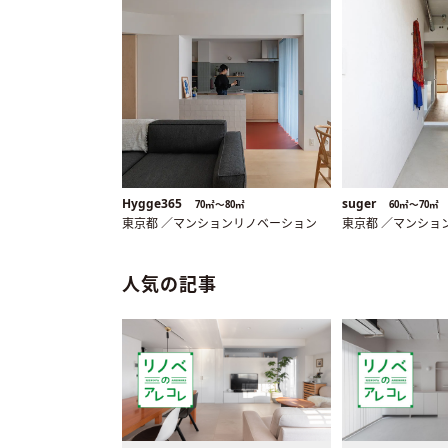
Hygge365
suger
70㎡〜80㎡
60㎡〜70㎡
東京都 ／マンションリノベーション
東京都 ／マンショ
人気の記事