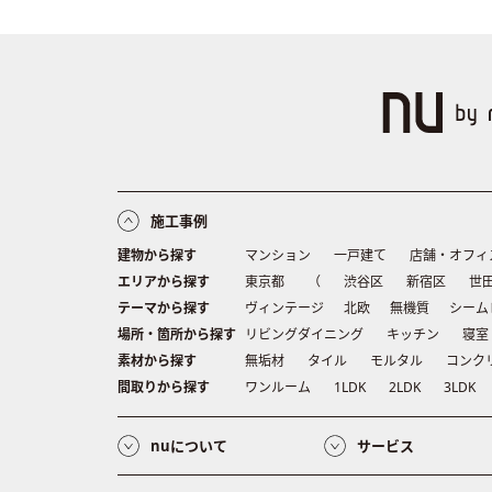
施工事例
建物から探す
マンション
一戸建て
店舗・オフィ
エリアから探す
東京都
（
渋谷区
新宿区
世
テーマから探す
ヴィンテージ
北欧
無機質
シーム
場所・箇所から探す
リビングダイニング
キッチン
寝室
素材から探す
無垢材
タイル
モルタル
コンク
間取りから探す
ワンルーム
1LDK
2LDK
3LDK
nuについて
サービス