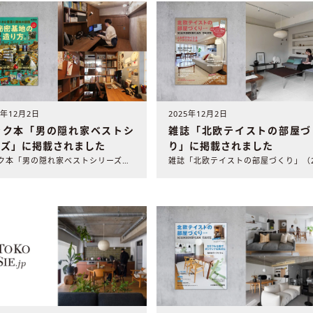
5年12月2日
2025年12月2日
ック本「男の隠れ家ベストシ
雑誌「北欧テイストの部屋づ
ーズ」に掲載されました
り」に掲載されました
ムック本「男の隠れ家ベストシリーズ」(2025年11月28日..