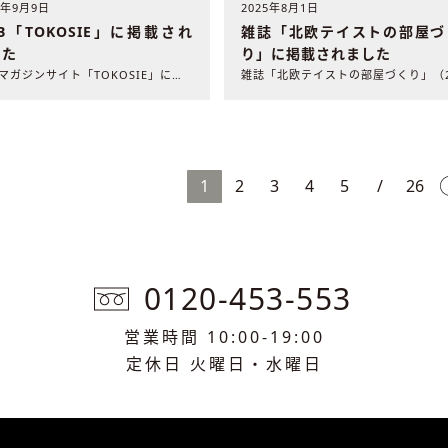
5年9月9日
2025年8月1日
B「TOKOSIE」に掲載され
雑誌「北欧テイストの部屋づ
した
り」に掲載されました
WEBマガジンサイト「TOKOSIE」に弊社の施工事例が掲載..
1
2
3
4
5
/
26
0120-453-553
営業時間 10:00-19:00
定休日 火曜日・水曜日