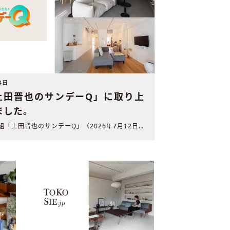
4日
「上田晋也のサンデーQ」に取り上
ました。
生活情報番組「上田晋也のサンデーQ」（2026年7月12日 ..