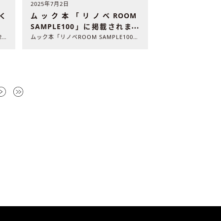
2025年7月2日
く
ムック本「リノベROOM
SAMPLE100」に掲載されまし
た
雑誌「北欧テイストの部屋づくり」（2025年7月31日発売 ..
ムック本「リノベROOM SAMPLE100」(2025年7..