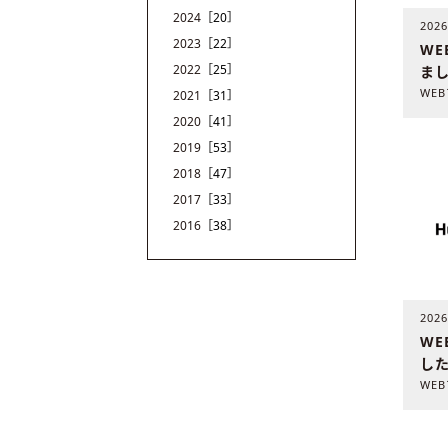
2024
［20］
202
2023
［22］
WE
2022
［25］
ま
2021
［31］
2020
［41］
2019
［53］
2018
［47］
2017
［33］
2016
［38］
202
WE
し