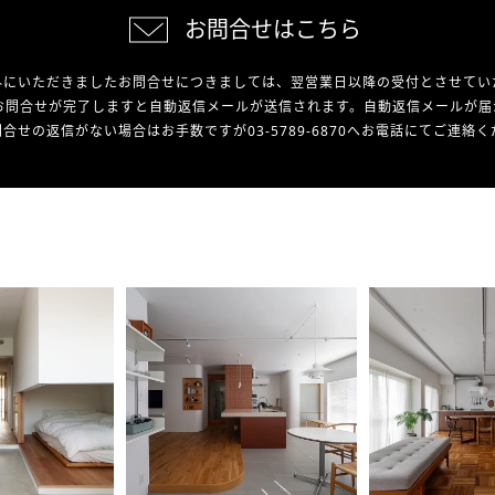
お問合せはこちら
外にいただきましたお問合せにつきましては、翌営業日以降の受付とさせてい
お問合せが完了しますと自動返信メールが送信されます。自動返信メールが届
合せの返信がない場合はお手数ですが03-5789-6870へお電話にてご連絡