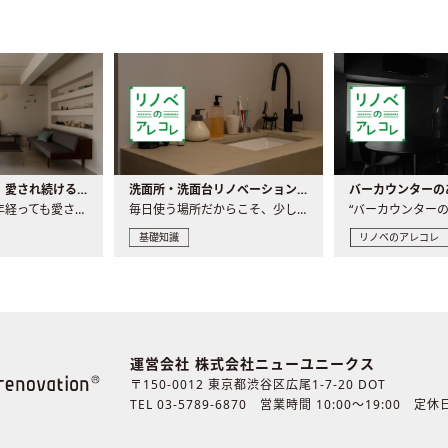
世界の名作家具｜愛され続ける理由と一生モノとの出会い方
洗面所・洗面台リノベーションの事例と間取りアイデア
家具には、何十年経っても愛され続ける「名作」と呼ばれるもの..
毎日使う場所だからこそ、少しの間取りの工夫や素材の選び方で..
基礎知識
リノベのアレコレ
運営会社 株式会社ニューユニークス
〒150-0012 東京都渋谷区広尾1-7-20 DOT
TEL 03-5789-6870
営業時間 10:00〜19:00 定