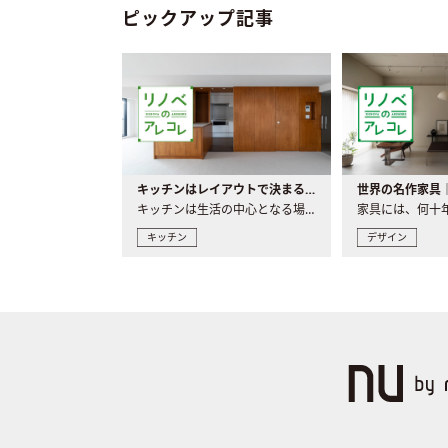
ピックアップ記事
キッチンはレイアウトで決まる。後悔しないための考え方と選び方
キッチンは生活の中心となる場所だからこそ、家の中のどこに置..
キッチン
デザイン