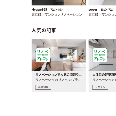
Hygge365
suger
70㎡〜80㎡
60㎡〜70㎡
東京都 ／マンションリノベーション
東京都 ／マンショ
人気の記事
リノベーションで人気の間取りとは？トレンドの間取りと実例を徹底解説
リノベーション(リノベ)のプランニングで一番最初に決めるのは..
基礎知識
デザイン