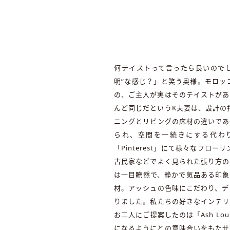
何テイストって言ったら良いので
明”な感じ？」と笑う奥様。モロッ
の、ご主人が実はそのテイストがあ
んど同じだというK夫妻は、設計の
ニングとリビングの床材の違いであ
られ、空間を一続きにする代わ
「Pinterest」にて様々なフ
古民家などでよく見られた張り方の
は一目瞭然で、静かで気品ある印象
材。アッシュの色味にこだわり、デ
りました。私たちの好きなインテリ
お二人にご提案したのは「Ash L
になるようにとの意味合いをもたせ