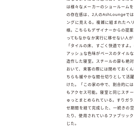
は様々なメーカーのショールームを
の存在感は、2人のAshLoung
ングに見える。複雑に組まれたヘ
様。こちらもデザイナーからの提案
ってもなかなか実行に移せない人が
「タイルの床、すごく快適ですよ。
アッシュな色味がベースのタイルな
造作した寝室。スチールの扉も絶対
おいて、来客の際には閉めておくん
ちらも緩やかな間仕切りとして活躍
けた。「この家の中で、割合的には
もアクセス可能。寝室と同じスチー
ゅっとまとめられている。すりガラ
せ期間を経て完成した、一続きの空
たり、使用されているファブリック
じた。