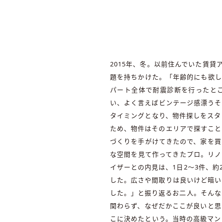
2015年、冬。以前住んでいた賃
題を持ちかけた。「年齢的にも欲し
パート全体で耐震診断を行ったと
い、よく言えばビンテージ感漂うそ
タイミングとなり、物件探しをスタ
ため、物件はそのエリアで探すこと
づくりを手がけてきたので、家を買
な空間を見て作ってきたプロ。リノ
イザーとの内見は、1日2〜3件、
した。広さや間取りは良いけど暗い
した。」と振り返るお二人。そんな
関わらず、なぜだかここが良いと思
こに決めたという。当時の高級マン