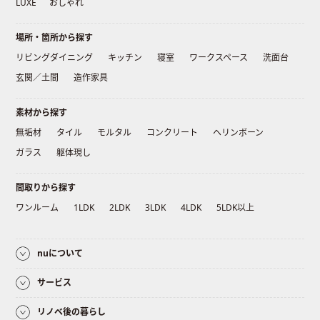
LUXE
おしゃれ
場所・箇所から探す
リビングダイニング
キッチン
寝室
ワークスペース
洗面台
玄関／土間
造作家具
素材から探す
無垢材
タイル
モルタル
コンクリート
ヘリンボーン
ガラス
躯体現し
間取りから探す
ワンルーム
1LDK
2LDK
3LDK
4LDK
5LDK以上
nuについて
サービス
リノベ後の暮らし