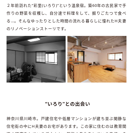
２年前訪れた“彩里(いろり)”という温泉宿。築60年の古民家で手
作りの野菜を収穫し、自分達で料理をして、掘りごたつで食べ
る…。そんなゆったりとした時間の流れる暮らしに憧れたH夫妻
のリノベーションストーリです。
“いろり”との出会い
神奈川県川崎市。戸建住宅や低層マンションが建ち並ぶ閑静な
住宅街の中にH夫妻のお宅があります。この家に住むのは教育関