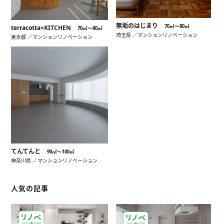
無垢のはじまり
70㎡〜80㎡
terracotta×KITCHEN
70㎡〜80㎡
埼玉県 ／マンションリノベーション
東京都 ／マンションリノベーション
てんてんと
90㎡〜100㎡
神奈川県 ／マンションリノベーション
人気の記事