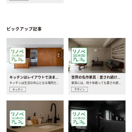
ピックアップ記事
キッチンはレイアウトで決まる。後悔しないための考え方と選び方
世界の名作家具｜愛され続ける理由と一生モノとの出会い方
キッチンは生活の中心となる場所だからこそ、家の中のどこに置..
家具には、何十年経っても愛され続ける「名作」と呼ばれるもの..
キッチン
デザイン