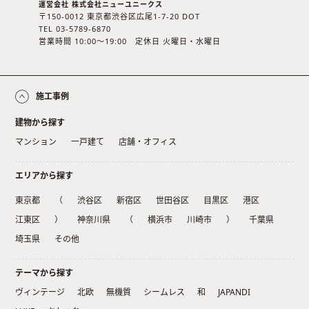
運営会社 株式会社ニューユニークス
〒150-0012 東京都渋谷区広尾1-7-20 DOT
TEL 03-5789-6870
営業時間 10:00〜19:00 定休日 火曜日・水曜日
施工事例
建物から探す
マンション
一戸建て
店舗・オフィス
エリアから探す
東京都
（
渋谷区
新宿区
世田谷区
目黒区
港区
江東区
）
神奈川県
（
横浜市
川崎市
）
千葉県
埼玉県
その他
テーマから探す
ヴィンテージ
北欧
無機質
シームレス
和
JAPANDI