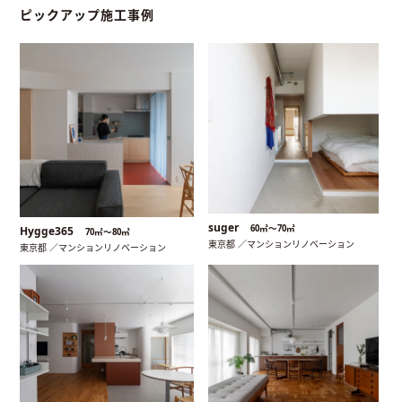
ピックアップ施工事例
suger
60㎡〜70㎡
Hygge365
70㎡〜80㎡
東京都 ／マンションリノベーション
東京都 ／マンションリノベーション