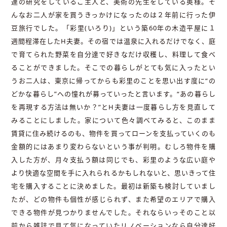
連の研究をしているご主人と、美術の先生をしている奥様。そ
んなお二人が家を買うきっかけになったのは２年前に行った伊
豆旅行でした。「彩里(いろり)」という築60年の木造平屋に１
週間程滞在したH夫妻。その宿では温泉に入れるだけでなく、庭
で育てられた野菜を自分達で好きなだけ収穫し、料理して食べ
ることができました。そこでの暮らしがとても気に入ったとい
うお二人は、東京に帰ってからも彩里のことを思い出す度に“の
どかな暮らし”への憧れが募っていったと言います。“あの暮らし
を再現する方法は無いか？”とH夫妻は一度暮らし方を見直して
みることにしました。家について色々調べてみると、このまま
賃貸に住み続けるのも、物件を買ってローンを支払っていくのも
金額的にはあまり変わらないという事が判明。むしろ物件を購
入した方が、月々支払う額は同じでも、彩里のような広い庭や
より快適な空間を手に入れられるかもしれないと、思いきって住
宅を購入することに決めました。最初は新築も検討していまし
たが、どの物件も個性が感じられず、また希望のエリアで購入
できる物件が見つかりませんでした。それならいっそのこと以
前から雑誌で見て気になっていたリノベーションなら自分達好