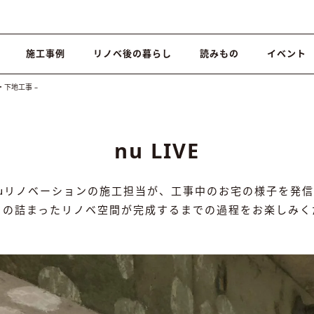
施工事例
リノベ後の暮らし
読みもの
イベント
体・下地工事 –
nu LIVE
nuリノベーションの施工担当が、工事中のお宅の様子を発信
りの詰まったリノベ空間が完成するまでの過程をお楽しみく