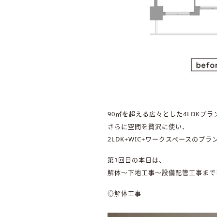
90㎡を超える広々とした4LDKプラ
さらに空間を贅沢に使い、
2LDK+WIC+ワークスペースのプ
第1回目の本日は、
解体～下地工事～設備配管工事まで
◎解体工事