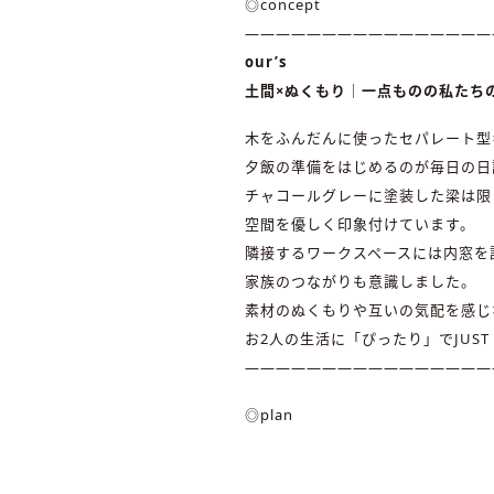
◎concept
————————————————
our’s
土間×ぬくもり｜一点ものの私たち
木をふんだんに使ったセパレート型
夕飯の準備をはじめるのが毎日の日
チャコールグレーに塗装した梁は限
空間を優しく印象付けています。
隣接するワークスペースには内窓を
家族のつながりも意識しました。
素材のぬくもりや互いの気配を感じ
お2人の生活に「ぴったり」でJUST
————————————————
◎plan