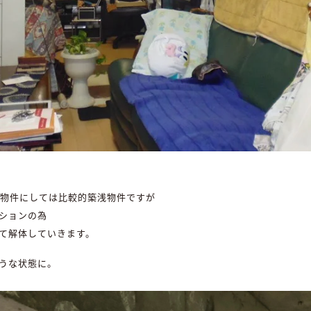
る物件にしては比較的築浅物件ですが
ションの為
て解体していきます。
うな状態に。