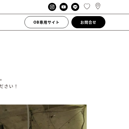
OB専用サイト
お問合せ
。
ださい！