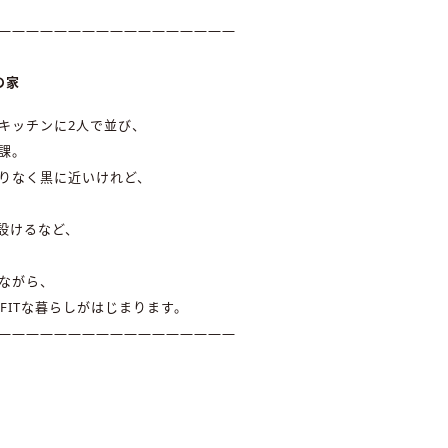
—————————————————
の家
キッチンに2人で並び、
課。
りなく黒に近いけれど、
設けるなど、
ながら、
 FITな暮らしがはじまります。
—————————————————