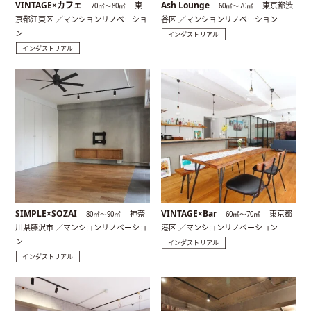
VINTAGE×カフェ
Ash Lounge
東
東京都渋
70㎡〜80㎡
60㎡〜70㎡
京都江東区 ／マンションリノベーショ
谷区 ／マンションリノベーション
ン
インダストリアル
インダストリアル
SIMPLE×SOZAI
VINTAGE×Bar
神奈
東京都
80㎡〜90㎡
60㎡〜70㎡
川県藤沢市 ／マンションリノベーショ
港区 ／マンションリノベーション
ン
インダストリアル
インダストリアル