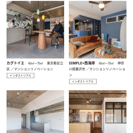
カグトイエ
SIMPLE×西海岸
東京都足立
神奈
60㎡〜70㎡
60㎡〜70㎡
区 ／マンションリノベーション
川県藤沢市 ／マンションリノベーショ
ン
インダストリアル
インダストリアル