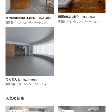
無垢のはじまり
70㎡〜80㎡
terracotta×KITCHEN
70㎡〜80㎡
埼玉県 ／マンションリノベーション
東京都 ／マンションリノベーション
てんてんと
90㎡〜100㎡
神奈川県 ／マンションリノベーション
人気の記事