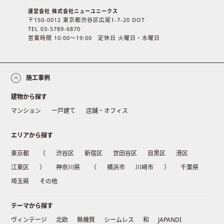
運営会社 株式会社ニューユニークス
〒150-0012 東京都渋谷区広尾1-7-20 DOT
TEL 03-5789-6870
営業時間 10:00〜19:00 定休日 火曜日・水曜日
施工事例
建物から探す
マンション
一戸建て
店舗・オフィス
エリアから探す
東京都
（
渋谷区
新宿区
世田谷区
目黒区
港区
江東区
）
神奈川県
（
横浜市
川崎市
）
千葉県
埼玉県
その他
テーマから探す
ヴィンテージ
北欧
無機質
シームレス
和
JAPANDI