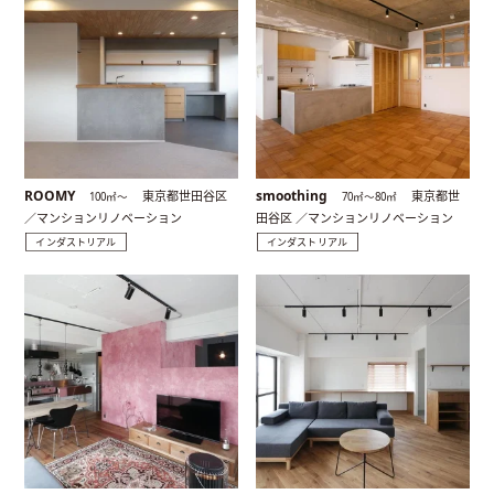
ROOMY
smoothing
東京都世田谷区
東京都世
100㎡〜
70㎡〜80㎡
／マンションリノベーション
田谷区 ／マンションリノベーション
インダストリアル
インダストリアル