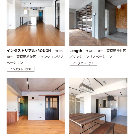
インダストリアル×ROUGH
Length
東京都渋谷区
60㎡〜
90㎡〜100㎡
東京都杉並区 ／マンションリノ
／マンションリノベーション
70㎡
ベーション
インダストリアル
インダストリアル