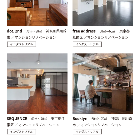
dot. 2nd
free address
神奈川県川崎
東京都
70㎡〜80㎡
50㎡〜60㎡
市 ／マンションリノベーション
葛飾区 ／マンションリノベーション
インダストリアル
インダストリアル
SEQUENCE
Booklyn
東京都江
神奈川県川崎
60㎡〜70㎡
60㎡〜70㎡
東区 ／マンションリノベーション
市 ／マンションリノベーション
インダストリアル
インダストリアル