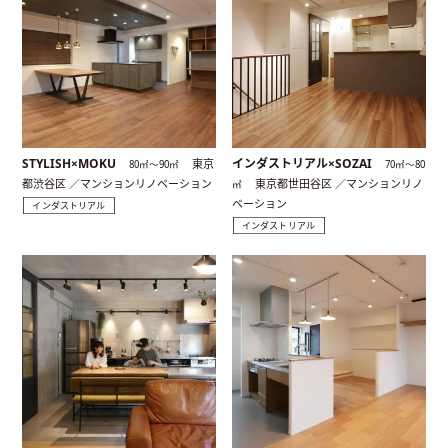
STYLISH×MOKU
インダストリアル×SOZAI
東京
80㎡〜90㎡
70㎡〜80
都渋谷区 ／マンションリノベーション
東京都世田谷区 ／マンションリノ
㎡
ベーション
インダストリアル
インダストリアル