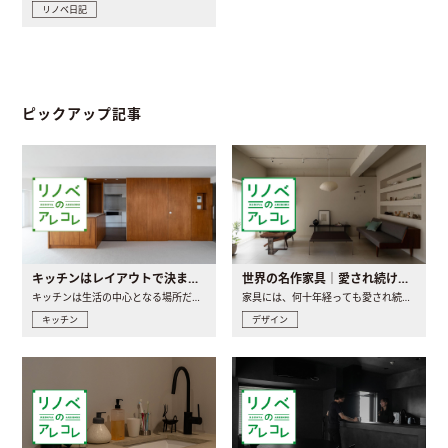
リノベ日記
ピックアップ記事
キッチンはレイアウトで決まる。後悔しないための考え方と選び方
世界の名作家具｜愛され続ける理由と一生モノとの出会い方
キッチンは生活の中心となる場所だからこそ、家の中のどこに置..
家具には、何十年経っても愛され続ける「名作」と呼ばれるもの..
キッチン
デザイン