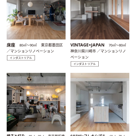
床座
VINTAGE×JAPAN
東京都墨田区
80㎡〜90㎡
70㎡〜80㎡
／マンションリノベーション
神奈川県川崎市 ／マンションリノ
ベーション
インダストリアル
インダストリアル