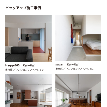
ピックアップ施工事例
suger
60㎡〜70㎡
Hygge365
70㎡〜80㎡
東京都 ／マンションリノベーション
東京都 ／マンションリノベーション