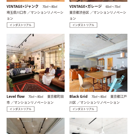
VINTAGE×ジャンク
VINTAGE×ガレージ
70㎡〜80㎡
60㎡〜70㎡
埼玉県川口市 ／マンションリノベーシ
東京都渋谷区 ／マンションリノベーシ
ョン
ョン
インダストリアル
インダストリアル
Level flow
Black Grid
東京都町田
東京都江戸
70㎡〜80㎡
70㎡〜80㎡
市 ／マンションリノベーション
川区 ／マンションリノベーション
インダストリアル
インダストリアル