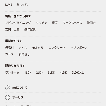
LUXE
おしゃれ
場所・箇所から探す
リビングダイニング
キッチン
寝室
ワークスペース
洗面台
玄関／土間
造作家具
素材から探す
無垢材
タイル
モルタル
コンクリート
ヘリンボーン
ガラス
躯体現し
間取りから探す
ワンルーム
1LDK
2LDK
3LDK
4LDK
5LDK以上
nuについて
サービス