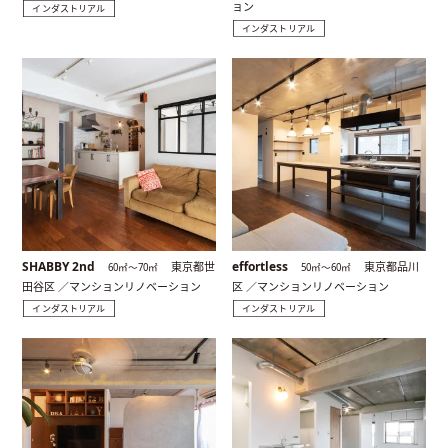
ョン
インダストリアル
インダストリアル
SHABBY 2nd
effortless
東京都世
東京都品川
60㎡〜70㎡
50㎡〜60㎡
田谷区 ／マンションリノベーション
区 ／マンションリノベーション
インダストリアル
インダストリアル