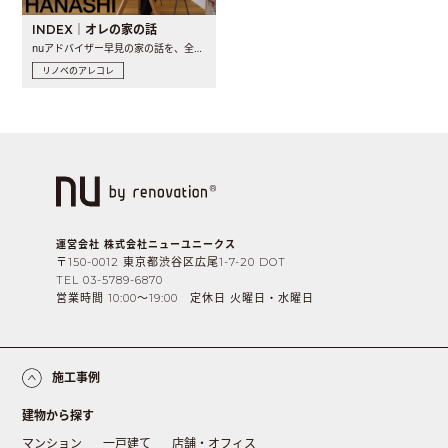
INDEX｜オレの家の話
nuアドバイザー早見の家の話を、全4話でお届け。リノベーションを..
リノベのアレコレ
運営会社 株式会社ニューユニークス
〒150-0012 東京都渋谷区広尾1-7-20 DOT
TEL 03-5789-6870
営業時間 10:00〜19:00 定休日 火曜日・水曜日
施工事例
建物から探す
マンション
一戸建て
店舗・オフィス