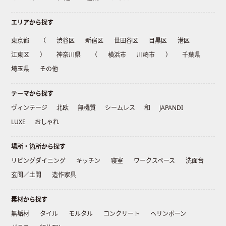
エリアから探す
東京都
（
渋谷区
新宿区
世田谷区
目黒区
港区
江東区
）
神奈川県
（
横浜市
川崎市
）
千葉県
埼玉県
その他
テーマから探す
ヴィンテージ
北欧
無機質
シームレス
和
JAPANDI
LUXE
おしゃれ
場所・箇所から探す
リビングダイニング
キッチン
寝室
ワークスペース
洗面台
玄関／土間
造作家具
素材から探す
無垢材
タイル
モルタル
コンクリート
ヘリンボーン