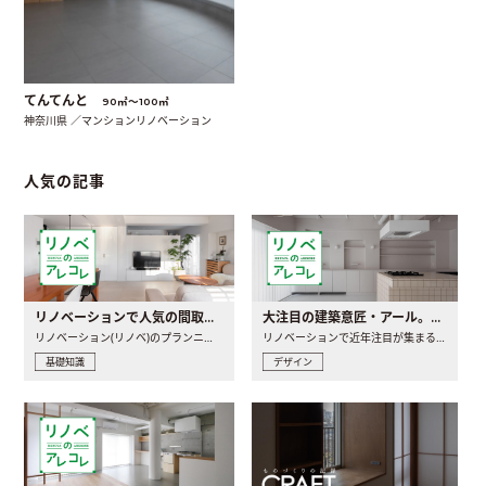
てんてんと
90㎡〜100㎡
神奈川県 ／マンションリノベーション
人気の記事
リノベーションで人気の間取りとは？トレンドの間取りと実例を徹底解説
大注目の建築意匠・アール。人気の理由と空間に取り入れるポイント
リノベーション(リノベ)のプランニングで一番最初に決めるのは..
リノベーションで近年注目が集まる建築意匠の一つであるアール..
基礎知識
デザイン