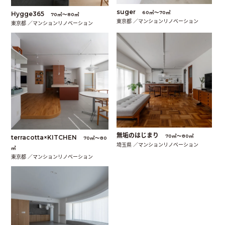
suger
60㎡〜70㎡
Hygge365
70㎡〜80㎡
東京都 ／マンションリノベーション
東京都 ／マンションリノベーション
無垢のはじまり
70㎡〜80㎡
terracotta×KITCHEN
70㎡〜80
埼玉県 ／マンションリノベーション
㎡
東京都 ／マンションリノベーション