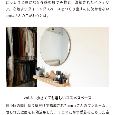
どっしりと静かな存在感を放つ円柱と、洗練されたインテリ
ア。心地よいダイニングスペースをつくり出すのに欠かせない
annaさんのこだわりとは。
vol.3 小さくても嬉しいコスメスペース
最小限の間仕切り壁だけで構成されたannaさんのワンルーム。
限られた壁面を有効活用した、ミニマムかつ愛着のこもった空