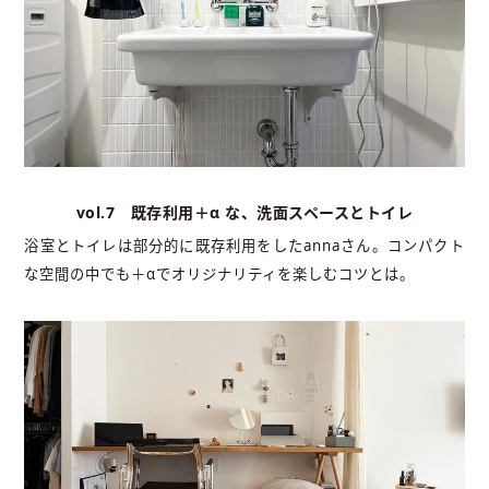
vol.7 既存利用＋α な、洗面スペースとトイレ
浴室とトイレは部分的に既存利用をしたannaさん。コンパクト
な空間の中でも＋αでオリジナリティを楽しむコツとは。