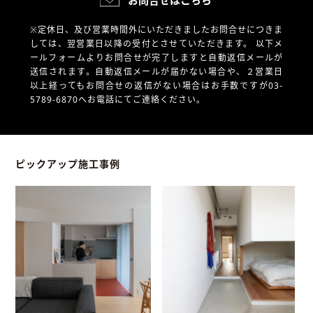
お問合せはこちら
※定休日、及び営業時間外にいただきましたお問合せにつきま
しては、翌営業日以降の受付とさせていただきます。
以下メ
ールフォームよりお問合せが完了しますと自動返信メールが
送信されます。自動返信メールが届かない場合や、
２営業日
以上経ってもお問合せの返信がない場合はお手数ですが03-
5789-6870へお電話にてご連絡ください。
ピックアップ施工事例