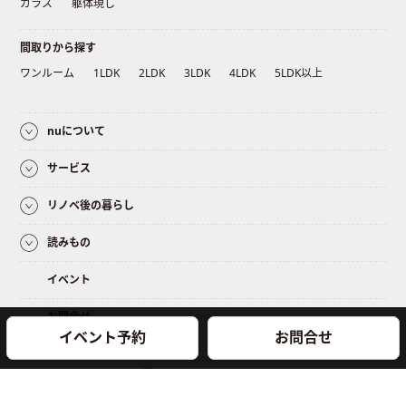
ガラス
躯体現し
間取りから探す
ワンルーム
1LDK
2LDK
3LDK
4LDK
5LDK以上
nuについて
サービス
リノベ後の暮らし
読みもの
イベント
お問合せ
イベント予約
お問合せ