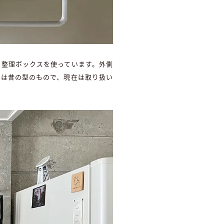
ン整理ボックスを使っています。外側
しは昔の型のもので、現在は取り扱い