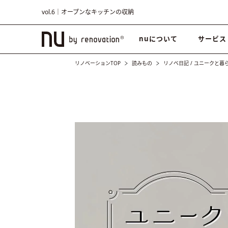
vol.6｜オープンなキッチンの収納
nuについて
サービス
リノベーションTOP
読みもの
リノベ日記
/
ユニークと暮