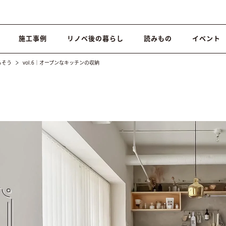
施工事例
リノベ後の暮らし
読みもの
イベント
らそう
vol.6｜オープンなキッチンの収納