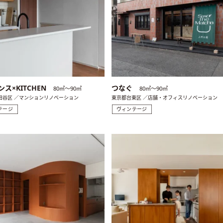
ス×KITCHEN
つなぐ
80㎡〜90㎡
80㎡〜90㎡
田谷区 ／マンションリノベーション
東京都台東区 ／店舗・オフィスリノベーション
テージ
ヴィンテージ