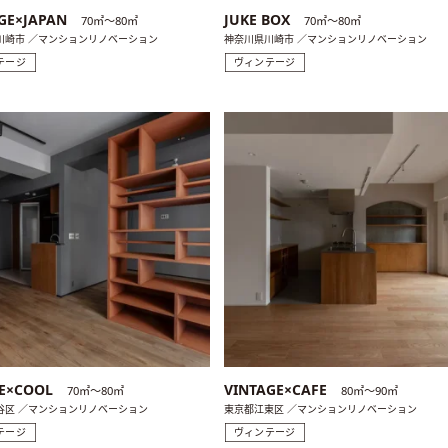
GE×JAPAN
JUKE BOX
70㎡〜80㎡
70㎡〜80㎡
川崎市 ／マンションリノベーション
神奈川県川崎市 ／マンションリノベーション
テージ
ヴィンテージ
LE×COOL
VINTAGE×CAFE
70㎡〜80㎡
80㎡〜90㎡
谷区 ／マンションリノベーション
東京都江東区 ／マンションリノベーション
テージ
ヴィンテージ