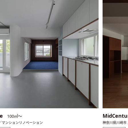
me
MidCentu
100㎡〜
 ／マンションリノベーション
神奈川県川崎市