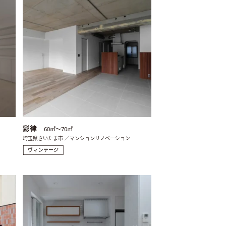
彩律
60㎡〜70㎡
埼玉県さいたま市 ／マンションリノベーション
ヴィンテージ