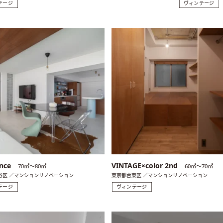
テージ
ヴィンテージ
nce
VINTAGE×color 2nd
70㎡〜80㎡
60㎡〜70㎡
谷区 ／マンションリノベーション
東京都台東区 ／マンションリノベーション
テージ
ヴィンテージ