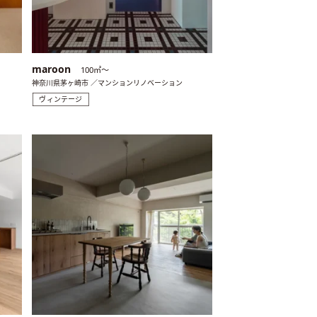
maroon
100㎡〜
神奈川県茅ヶ崎市 ／マンションリノベーション
ヴィンテージ