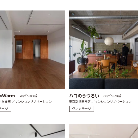
×Warm
ハコのうつろい
70㎡〜80㎡
60㎡〜70㎡
いたま市 ／マンションリノベーション
東京都世田谷区 ／マンションリノベーション
テージ
ヴィンテージ