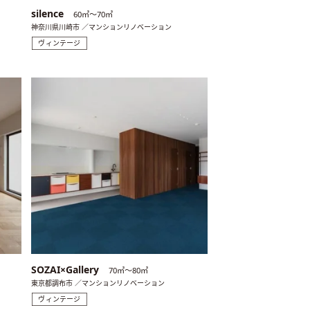
silence
60㎡〜70㎡
神奈川県川崎市 ／マンションリノベーション
ヴィンテージ
SOZAI×Gallery
70㎡〜80㎡
東京都調布市 ／マンションリノベーション
ヴィンテージ