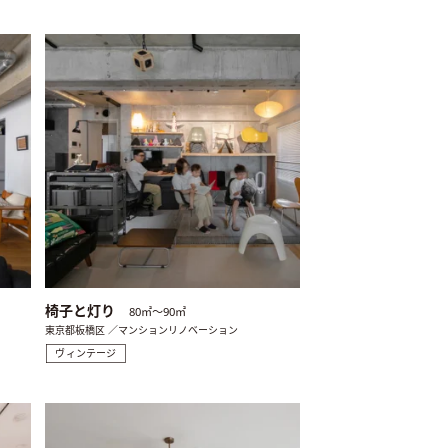
椅子と灯り
80㎡〜90㎡
東京都板橋区 ／マンションリノベーション
ヴィンテージ