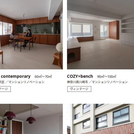
ic contemporary
COZY×bench
60㎡〜70㎡
90㎡〜100㎡
京区 ／マンションリノベーション
神奈川県川崎市 ／マンションリノベーション
テージ
ヴィンテージ