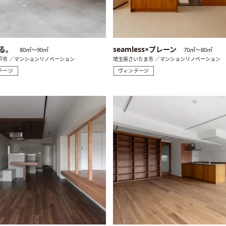
る。
seamless×プレーン
80㎡〜90㎡
70㎡〜80㎡
戸市 ／マンションリノベーション
埼玉県さいたま市 ／マンションリノベーション
テージ
ヴィンテージ