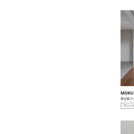
MOKU
埼玉県さ
ヴィン