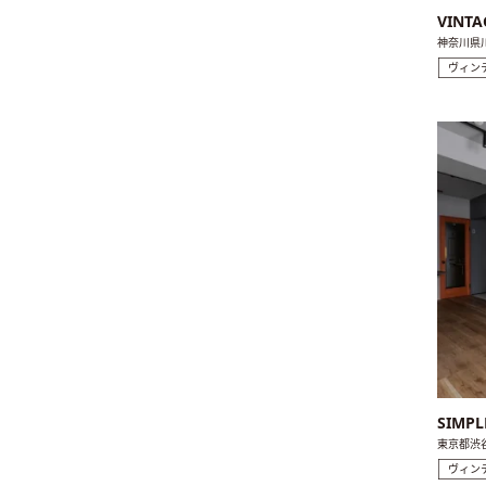
VINTA
神奈川県
ヴィン
SIMP
東京都渋
ヴィン