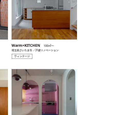
Warm×KITCHEN
100㎡〜
埼玉県さいたま市 ／戸建リノベーション
ヴィンテージ