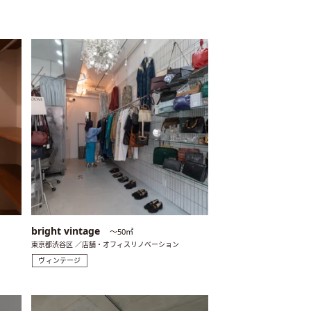
bright vintage
〜50㎡
東京都渋谷区 ／店舗・オフィスリノベーション
ヴィンテージ