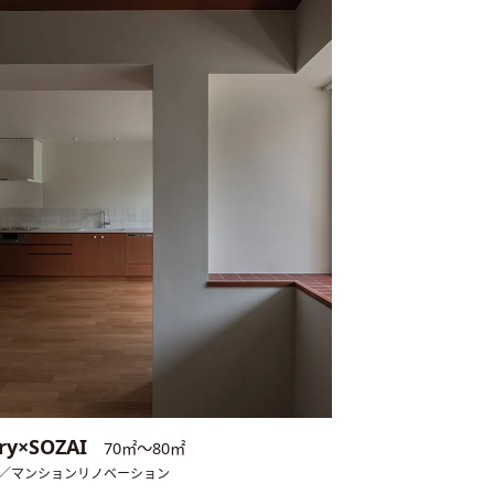
ry×SOZAI
70㎡〜80㎡
 ／マンションリノベーション