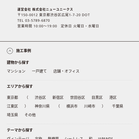
運営会社 株式会社ニューユニークス
〒150-0012 東京都渋谷区広尾1-7-20 DOT
TEL 03-5789-6870
営業時間 10:00〜19:00 定休日 火曜日・水曜日
施工事例
建物から探す
マンション
一戸建て
店舗・オフィス
エリアから探す
東京都
（
渋谷区
新宿区
世田谷区
目黒区
港区
江東区
）
神奈川県
（
横浜市
川崎市
）
千葉県
埼玉県
その他
テーマから探す
ヴィンテージ
北欧
無機質
シームレス
和
JAPANDI