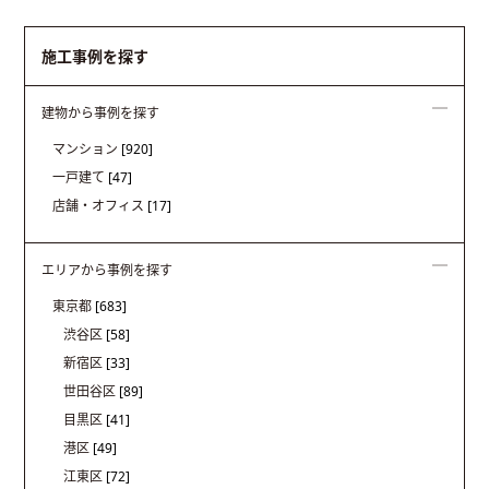
施工事例を探す
建物から事例を探す
マンション
[920]
一戸建て
[47]
店舗・オフィス
[17]
エリアから事例を探す
東京都
[683]
渋谷区
[58]
新宿区
[33]
世田谷区
[89]
目黒区
[41]
港区
[49]
江東区
[72]