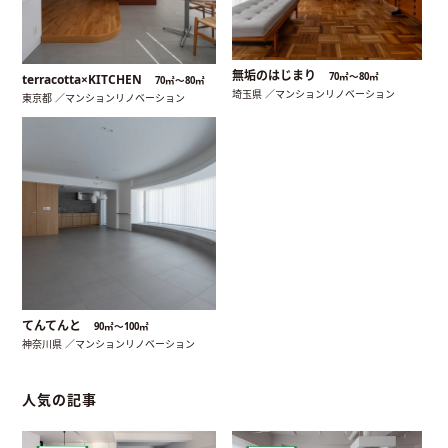
無垢のはじまり
70㎡〜80㎡
terracotta×KITCHEN
70㎡〜80㎡
埼玉県 ／マンションリノベーション
東京都 ／マンションリノベーション
てんてんと
90㎡〜100㎡
神奈川県 ／マンションリノベーション
人気の記事