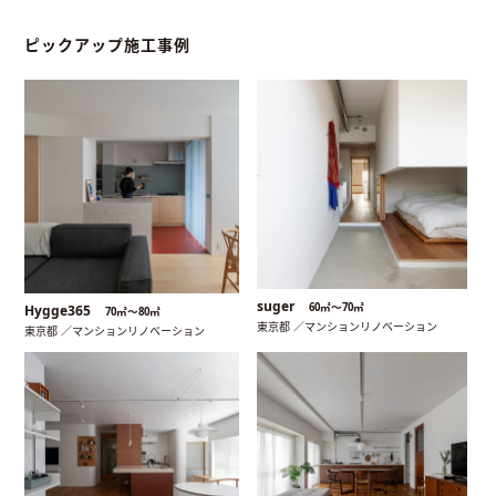
ピックアップ施工事例
suger
60㎡〜70㎡
Hygge365
70㎡〜80㎡
東京都 ／マンションリノベーション
東京都 ／マンションリノベーション