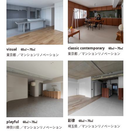
classic contemporary
60㎡〜70㎡
visual
60㎡〜70㎡
東京都 ／マンションリノベーション
東京都 ／マンションリノベーション
彩律
60㎡〜70㎡
playful
60㎡〜70㎡
埼玉県 ／マンションリノベーション
神奈川県 ／マンションリノベーション