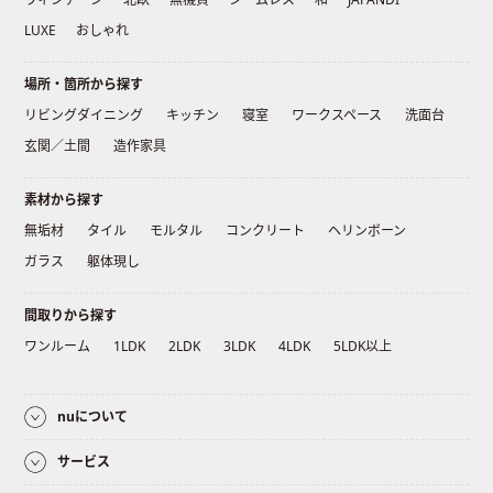
LUXE
おしゃれ
場所・箇所から探す
リビングダイニング
キッチン
寝室
ワークスペース
洗面台
玄関／土間
造作家具
素材から探す
無垢材
タイル
モルタル
コンクリート
ヘリンボーン
ガラス
躯体現し
間取りから探す
ワンルーム
1LDK
2LDK
3LDK
4LDK
5LDK以上
nuについて
サービス