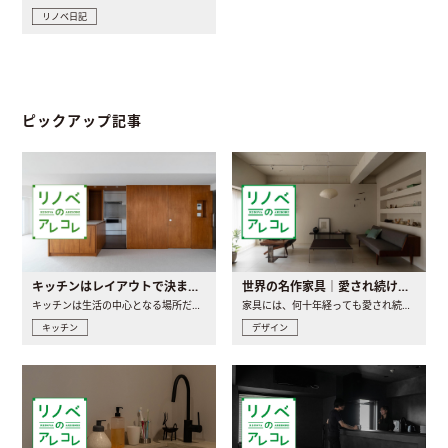
リノベ日記
ピックアップ記事
キッチンはレイアウトで決まる。後悔しないための考え方と選び方
世界の名作家具｜愛され続ける理由と一生モノとの出会い方
キッチンは生活の中心となる場所だからこそ、家の中のどこに置..
家具には、何十年経っても愛され続ける「名作」と呼ばれるもの..
キッチン
デザイン