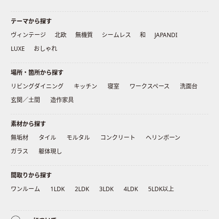
テーマから探す
ヴィンテージ
北欧
無機質
シームレス
和
JAPANDI
LUXE
おしゃれ
場所・箇所から探す
リビングダイニング
キッチン
寝室
ワークスペース
洗面台
玄関／土間
造作家具
素材から探す
無垢材
タイル
モルタル
コンクリート
ヘリンボーン
ガラス
躯体現し
間取りから探す
ワンルーム
1LDK
2LDK
3LDK
4LDK
5LDK以上