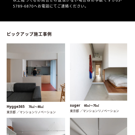
以上経ってもお問合せの返信がない場合はお手数ですが03-
5789-6870へお電話にてご連絡ください。
ピックアップ施工事例
suger
60㎡〜70㎡
Hygge365
70㎡〜80㎡
東京都 ／マンションリノベーション
東京都 ／マンションリノベーション