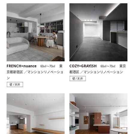
FRENCH×nuance
COZY×GRAYISH
東
東京
60㎡〜70㎡
60㎡〜70㎡
京都新宿区 ／マンションリノベーショ
都港区 ／マンションリノベーション
ン
壁 / 天井
壁 / 天井