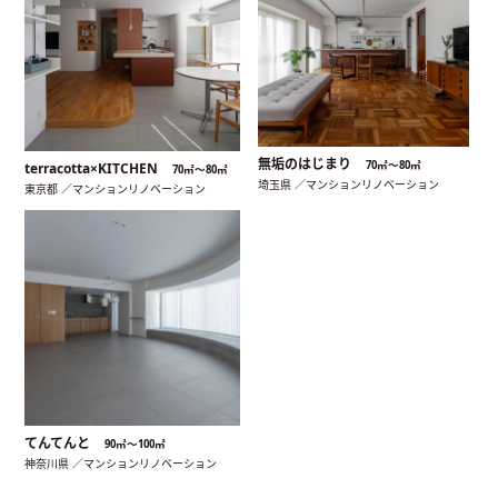
無垢のはじまり
70㎡〜80㎡
terracotta×KITCHEN
70㎡〜80㎡
埼玉県 ／マンションリノベーション
東京都 ／マンションリノベーション
てんてんと
90㎡〜100㎡
神奈川県 ／マンションリノベーション