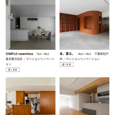
SIMPLE×seamless
本、薫る。
千葉県松戸
70㎡〜80㎡
80㎡〜90㎡
東京都渋谷区 ／マンションリノベーシ
市 ／マンションリノベーション
ョン
壁 / 天井
壁 / 天井