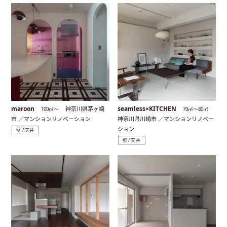
maroon
seamless×KITCHEN
神奈川県茅ヶ崎
100㎡〜
70㎡〜80㎡
市 ／マンションリノベーション
神奈川県川崎市 ／マンションリノベー
ション
壁 / 天井
壁 / 天井