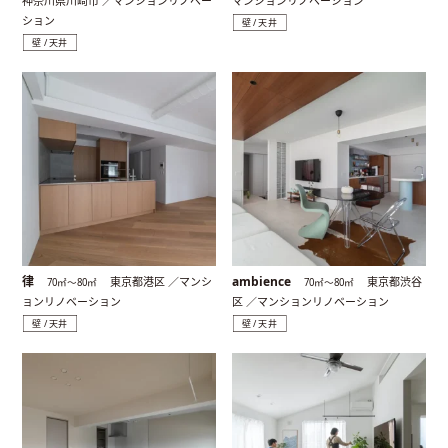
神奈川県川崎市 ／マンションリノベー
マンションリノベーション
ション
壁 / 天井
壁 / 天井
律
ambience
東京都港区 ／マンシ
東京都渋谷
70㎡〜80㎡
70㎡〜80㎡
ョンリノベーション
区 ／マンションリノベーション
壁 / 天井
壁 / 天井