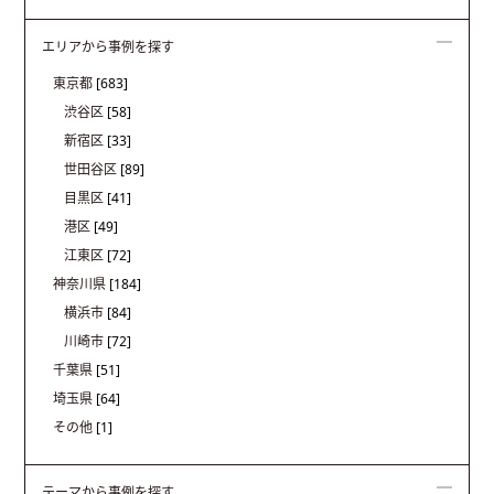
エリアから事例を探す
東京都
[683]
渋谷区
[58]
新宿区
[33]
世田谷区
[89]
目黒区
[41]
港区
[49]
江東区
[72]
神奈川県
[184]
横浜市
[84]
川崎市
[72]
千葉県
[51]
埼玉県
[64]
その他
[1]
テーマから事例を探す