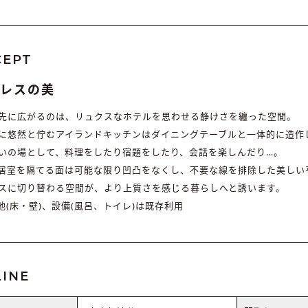
CEPT
ズレスの美
先に広がるのは、リュクスなホテルを思わせる静けさを纏った空間。
に悠然と佇むアイランドキッチンはダイニングテーブルと一体的に造作
いの場として、料理をしたり宿題をしたり、会話を楽しんだり…。
各居室を隔てる面は可能な限り凹凸をなくし、不要な線を排除した美しい
スに切り替わる空間が、より上質さを感じる暮らしへと誘います。
地(床・壁)、設備(風呂、トイレ)は既存利用
INE