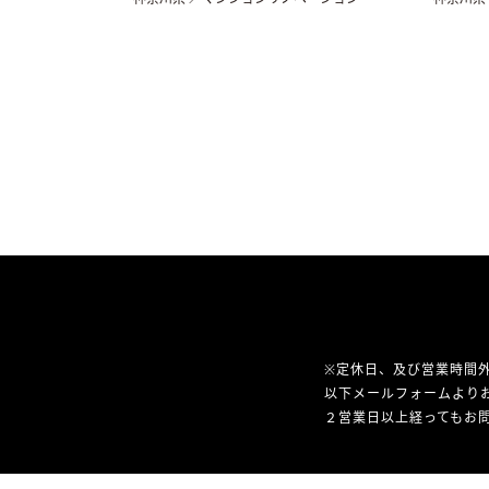
※定休日、及び営業時間
以下メールフォームより
２営業日以上経ってもお問