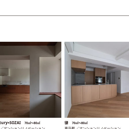
tury×SOZAI
律
70㎡〜80㎡
70㎡〜80㎡
 ／マンションリノベーション
東京都 ／マンションリノベーション