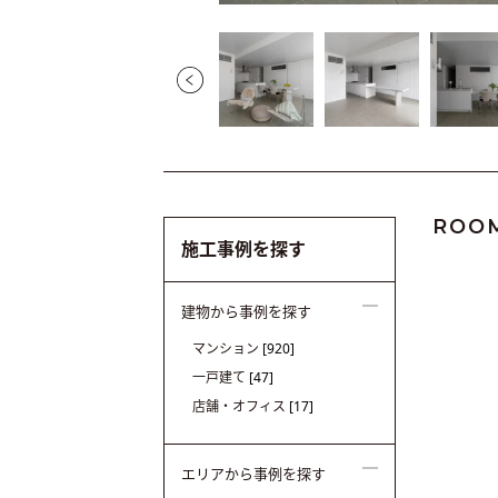
ROO
施工事例を探す
建物から事例を探す
マンション
[920]
一戸建て
[47]
店舗・オフィス
[17]
エリアから事例を探す