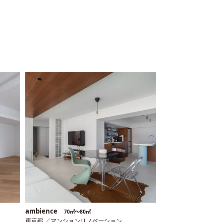
ambience
70㎡〜80㎡
東京都 ／マンションリノベーション