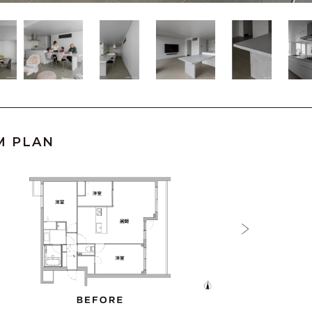
M PLAN