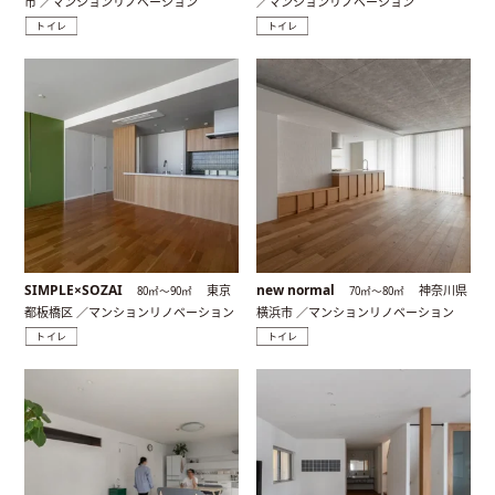
市 ／マンションリノベーション
／マンションリノベーション
トイレ
トイレ
SIMPLE×SOZAI
new normal
東京
神奈川県
80㎡〜90㎡
70㎡〜80㎡
都板橋区 ／マンションリノベーション
横浜市 ／マンションリノベーション
トイレ
トイレ