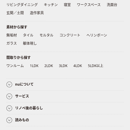
リビングダイニング
キッチン
寝室
ワークスペース
洗面台
玄関／土間
造作家具
素材から探す
無垢材
タイル
モルタル
コンクリート
ヘリンボーン
ガラス
躯体現し
間取りから探す
ワンルーム
1LDK
2LDK
3LDK
4LDK
5LDK以上
nuについて
サービス
リノベ後の暮らし
読みもの