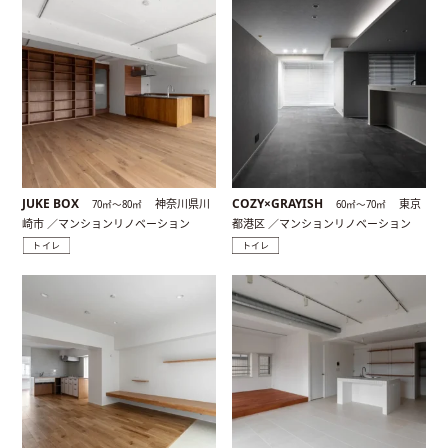
JUKE BOX
COZY×GRAYISH
神奈川県川
東京
70㎡〜80㎡
60㎡〜70㎡
崎市 ／マンションリノベーション
都港区 ／マンションリノベーション
トイレ
トイレ