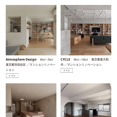
Atmosphere Design
CYCLE
東京都東大和
40㎡〜50㎡
90㎡〜100㎡
東京都世田谷区 ／マンションリノベー
市 ／マンションリノベーション
ション
トイレ
トイレ