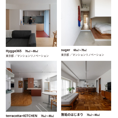
suger
60㎡〜70㎡
Hygge365
70㎡〜80㎡
東京都 ／マンションリノベーション
東京都 ／マンションリノベーション
無垢のはじまり
70㎡〜80㎡
terracotta×KITCHEN
70㎡〜80㎡