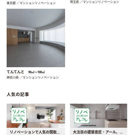
埼玉県 ／マンションリノベーション
東京都 ／マンションリノベーション
てんてんと
90㎡〜100㎡
神奈川県 ／マンションリノベーション
人気の記事
リノベーションで人気の間取りとは？トレンドの間取りと実例を徹底解説
大注目の建築意匠・アール。人気の理由と空間に取り入れるポイント