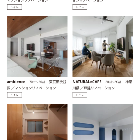
マンションリノベーション
ョンリノベーション
トイレ
トイレ
ambience
NATURAL×CAFE
東京都渋谷
神奈
70㎡〜80㎡
80㎡〜90㎡
区 ／マンションリノベーション
川県 ／戸建リノベーション
トイレ
トイレ