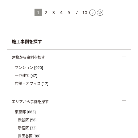
1
2
3
4
5
/
10
施工事例を探す
建物から事例を探す
マンション
[920]
一戸建て
[47]
店舗・オフィス
[17]
エリアから事例を探す
東京都
[683]
渋谷区
[58]
新宿区
[33]
世田谷区
[89]