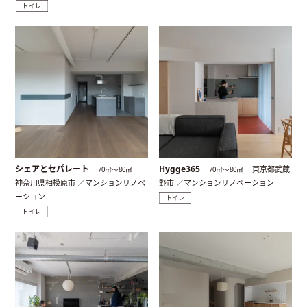
トイレ
シェアとセパレート
Hygge365
東京都武蔵
70㎡〜80㎡
70㎡〜80㎡
神奈川県相模原市 ／マンションリノベ
野市 ／マンションリノベーション
ーション
トイレ
トイレ