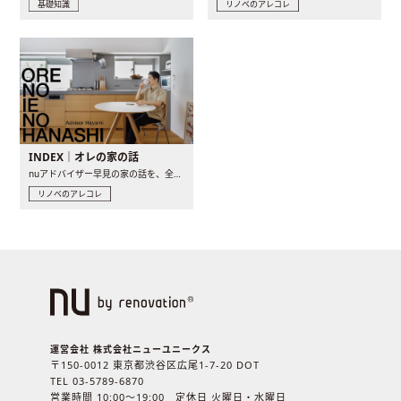
基礎知識
リノベのアレコレ
INDEX｜オレの家の話
nuアドバイザー早見の家の話を、全4話でお届け。リノベーションを..
リノベのアレコレ
運営会社 株式会社ニューユニークス
〒150-0012 東京都渋谷区広尾1-7-20 DOT
TEL 03-5789-6870
営業時間 10:00〜19:00 定休日 火曜日・水曜日