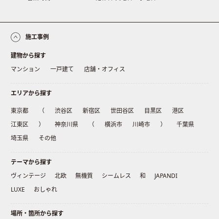
施工事例
建物から探す
マンション
一戸建て
店舗・オフィス
エリアから探す
東京都
（
渋谷区
新宿区
世田谷区
目黒区
港区
江東区
）
神奈川県
（
横浜市
川崎市
）
千葉県
埼玉県
その他
テーマから探す
ヴィンテージ
北欧
無機質
シームレス
和
JAPANDI
LUXE
おしゃれ
場所・箇所から探す