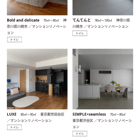
Bold and delicate
てんてんと
神
神奈川県
70㎡〜80㎡
90㎡〜100㎡
奈川県川崎市 ／マンションリノベーシ
川崎市 ／マンションリノベーション
ョン
トイレ
トイレ
LUXE
SIMPLE×seamless
東京都世田谷区
80㎡〜90㎡
70㎡〜80㎡
／マンションリノベーション
東京都渋谷区 ／マンションリノベーシ
ョン
トイレ
トイレ