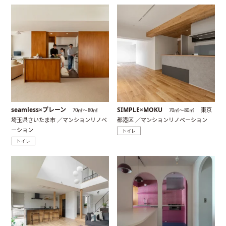
seamless×プレーン
SIMPLE×MOKU
東京
70㎡〜80㎡
70㎡〜80㎡
埼玉県さいたま市 ／マンションリノベ
都港区 ／マンションリノベーション
ーション
トイレ
トイレ