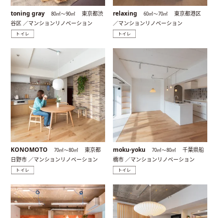
toning gray
relaxing
東京都渋
東京都港区
80㎡〜90㎡
60㎡〜70㎡
谷区 ／マンションリノベーション
／マンションリノベーション
トイレ
トイレ
KONOMOTO
moku-yoku
東京都
千葉県船
70㎡〜80㎡
70㎡〜80㎡
日野市 ／マンションリノベーション
橋市 ／マンションリノベーション
トイレ
トイレ