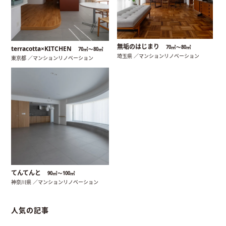
無垢のはじまり
70㎡〜80㎡
terracotta×KITCHEN
70㎡〜80㎡
埼玉県 ／マンションリノベーション
東京都 ／マンションリノベーション
てんてんと
90㎡〜100㎡
神奈川県 ／マンションリノベーション
人気の記事