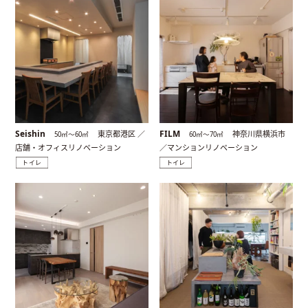
Seishin
FILM
東京都港区 ／
神奈川県横浜市
50㎡〜60㎡
60㎡〜70㎡
店舗・オフィスリノベーション
／マンションリノベーション
トイレ
トイレ