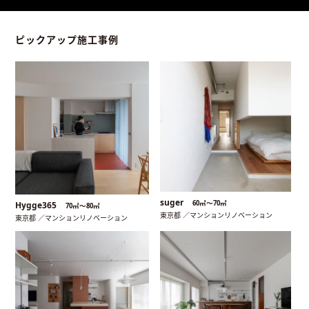
ピックアップ施工事例
suger
60㎡〜70㎡
Hygge365
70㎡〜80㎡
東京都 ／マンションリノベーション
東京都 ／マンションリノベーション