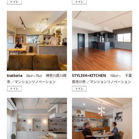
トイレ
トイレ
trattoria
STYLISH×KITCHEN
神奈川県川崎
千葉
60㎡〜70㎡
100㎡〜
市 ／マンションリノベーション
県市川市 ／マンションリノベーション
トイレ
トイレ