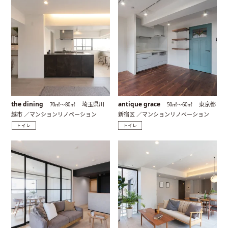
the dining
antique grace
埼玉県川
東京都
70㎡〜80㎡
50㎡〜60㎡
越市 ／マンションリノベーション
新宿区 ／マンションリノベーション
トイレ
トイレ