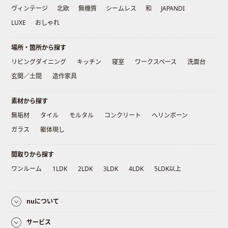
ヴィンテージ
北欧
無機質
シームレス
和
JAPANDI
LUXE
おしゃれ
場所・箇所から探す
リビングダイニング
キッチン
寝室
ワークスペース
洗面台
玄関／土間
造作家具
素材から探す
無垢材
タイル
モルタル
コンクリート
ヘリンボーン
ガラス
躯体現し
間取りから探す
ワンルーム
1LDK
2LDK
3LDK
4LDK
5LDK以上
nuについて
サービス