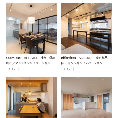
Seamless
effortless
神奈川県川
東京都品川
60㎡〜70㎡
50㎡〜60㎡
崎市 ／マンションリノベーション
区 ／マンションリノベーション
トイレ
トイレ