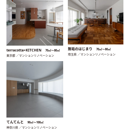
無垢のはじまり
70㎡〜80㎡
terracotta×KITCHEN
70㎡〜80㎡
埼玉県 ／マンションリノベーション
東京都 ／マンションリノベーション
てんてんと
90㎡〜100㎡
神奈川県 ／マンションリノベーション