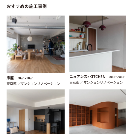
おすすめの施工事例
ニュアンス×KITCHEN
80㎡〜90㎡
床座
80㎡〜90㎡
東京都 ／マンションリノベーション
東京都 ／マンションリノベーション