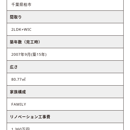
千葉県柏市
間取り
2LDK+WIC
築年数（完工時）
2007年9月(築15年)
広さ
80.77㎡
家族構成
FAMILY
リノベーション工事費
1,360万円