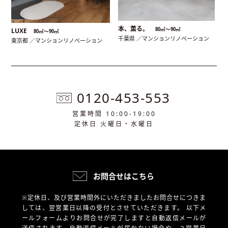
本、薫る。
80㎡〜90㎡
LUXE
80㎡〜90㎡
千葉県 ／マンションリノベーション
東京都 ／マンションリノベーション
0120-453-553
営業時間 10:00-19:00
定休日 火曜日・水曜日
お問合せはこちら
※定休日、及び営業時間外にいただきましたお問合せにつきま
しては、翌営業日以降の受付とさせていただきます。
以下メ
ールフォームよりお問合せが完了しますと自動返信メールが