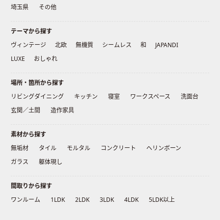
埼玉県
その他
テーマから探す
ヴィンテージ
北欧
無機質
シームレス
和
JAPANDI
LUXE
おしゃれ
場所・箇所から探す
リビングダイニング
キッチン
寝室
ワークスペース
洗面台
玄関／土間
造作家具
素材から探す
無垢材
タイル
モルタル
コンクリート
ヘリンボーン
ガラス
躯体現し
間取りから探す
ワンルーム
1LDK
2LDK
3LDK
4LDK
5LDK以上