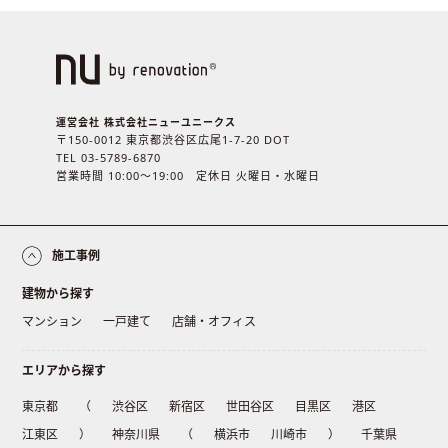
運営会社 株式会社ニューユニークス
〒150-0012 東京都渋谷区広尾1-7-20 DOT
TEL 03-5789-6870
営業時間 10:00〜19:00 定休日 火曜日・水曜日
施工事例
建物から探す
マンション
一戸建て
店舗・オフィス
エリアから探す
東京都
（
渋谷区
新宿区
世田谷区
目黒区
港区
江東区
）
神奈川県
（
横浜市
川崎市
）
千葉県