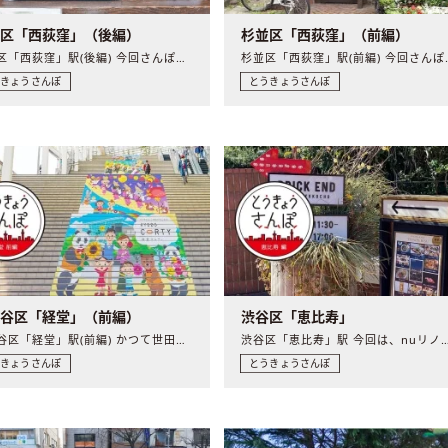
並区「西荻窪」（後編）
杉並区「西荻窪」（前編）
杉並区「西荻窪」駅(後編) 今回さんぽしたのは西荻窪駅周辺..
杉並区「西荻窪」駅
うきょうさんぽ
とうきょうさんぽ
田谷区「経堂」（前編）
渋谷区「恵比寿」
世田谷区「経堂」駅(前編) かつて世田谷城の城下町として発..
渋谷区「恵比寿」駅 今回は、nuリノベーション
うきょうさんぽ
とうきょうさんぽ