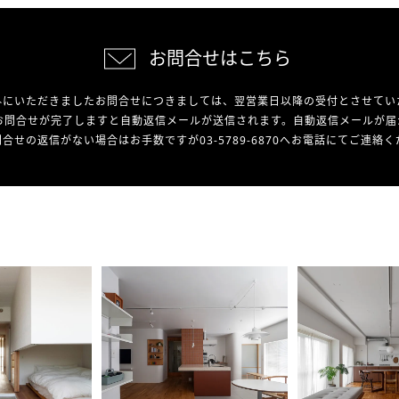
お問合せはこちら
外にいただきましたお問合せにつきましては、翌営業日以降の受付とさせてい
お問合せが完了しますと自動返信メールが送信されます。自動返信メールが届
合せの返信がない場合はお手数ですが03-5789-6870へお電話にてご連絡