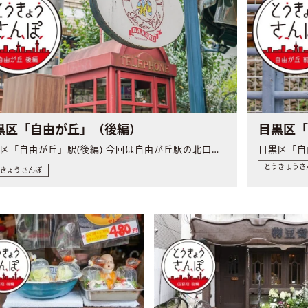
黒区「自由が丘」（後編）
目黒区
目黒区「自由が丘」駅(後編) 今回は自由が丘駅の北口から、..
とうきょうさ
うきょうさんぽ