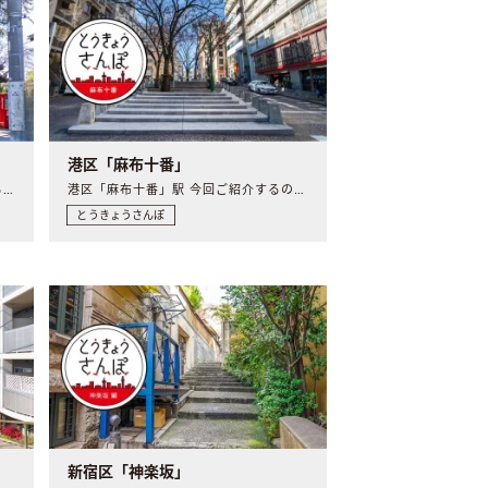
港区「麻布十番」
文京区「根津」駅 14回目にご紹介するのは、谷根千の“根”..
港区「麻布十番」駅 今回ご紹介するのは、港区の麻布十番駅。..
とうきょうさんぽ
新宿区「神楽坂」