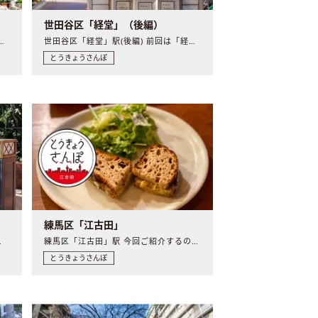
世田谷区「経堂」（後編）
(前編) 今回さんぽしたのは西荻窪駅周辺..
世田谷区「経堂」駅(後編) 前回は「経堂」駅(前編)として..
とうきょうさんぽ
練馬区「江古田」
の所在地であ..
練馬区「江古田」駅 今回ご紹介するのは江古田駅。とうきょう..
とうきょうさんぽ