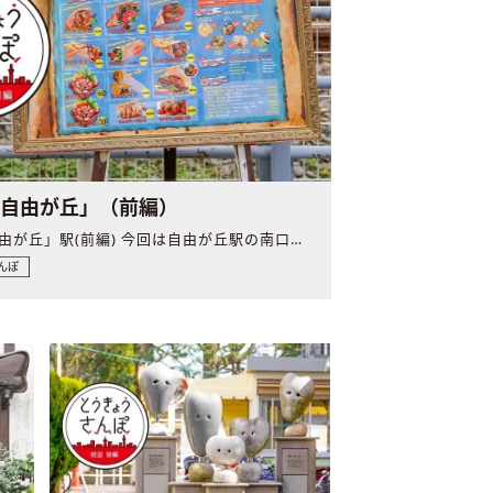
「自由が丘」（前編）
目黒区「自由が丘」駅(前編) 今回は自由が丘駅の南口エリア..
んぽ