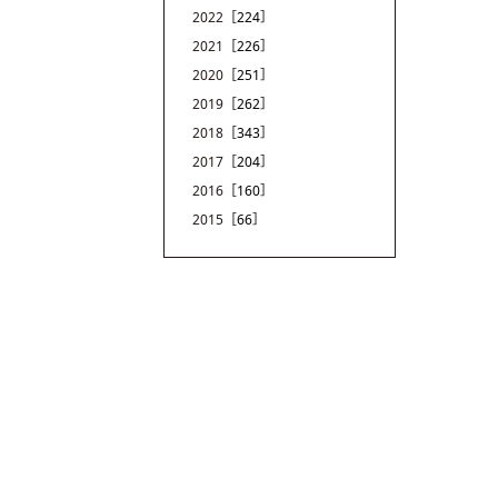
2022
［224］
2021
［226］
2020
［251］
2019
［262］
2018
［343］
2017
［204］
2016
［160］
2015
［66］