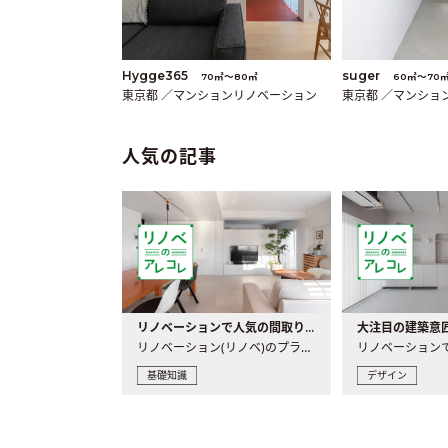
Hygge365
suger
70㎡〜80㎡
60㎡〜70
東京都 ／マンションリノベーション
東京都 ／マンショ
人気の記事
リノベーションで人気の間取りとは？トレンドの間取りと実例を徹底解説
リノベーション(リノベ)のプランニングで一番最初に決めるのは..
基礎知識
デザイン