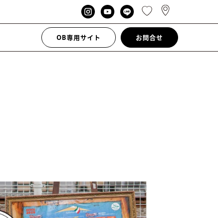
OB専用サイト
お問合せ
！