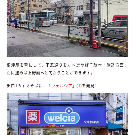
根津駅を背にして、不忍通りを左へ進めば千駄木・駒込方面、
右に進めば上野面へと向かうことができます。
出口1のすぐそばに、
「ウェルシア」(1)
を発見!