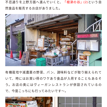
不忍通りを上野方面へ進んでいくと、
「根津の谷」(2)
という自
然食品を販売するお店がありました。
有機栽培や減農薬の野菜、パン、調味料などが取り揃えられて
いて、時にはお買い得のワケあり食品が入荷することもあるそ
う。お店の奥にはヴィーガンレストランが併設されているの
で、今度こっちにも行ってみたいです〜。