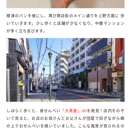
根津のパンを後にし、再び商店街のメイン通りを上野方面に 歩
いていきます。少し歩くと店舗が少なくなり、中層マンション
が多く立ち並びます。
しばらく歩くと、昔せんべい
「大黒屋」(6)
を発見！店内をのぞ
いて見ると、お店のお母さんとお父さんが団扇で仰ぎながら網
の上でおせんべいを焼いていました。こんな風景が見られるの