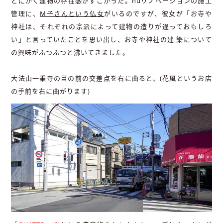
とにかく建物の存在感がすごかった。nuリノベーションの施工
管理に、
M子さんという仏女
がいるのですが、彼女が「お寺や
神社は、それぞれの宗派によって建物の造りが違っておもしろ
い」と言っていたことを思い出し、お寺や神社の建 築について
の興味がふつふつと沸いてきました。
大法山一乗寺の目の前の交差点を右に曲ると、(花風というお店
の手前を右に曲がります)