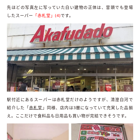
先ほどの写真左に写っていた白い建物の正体は、冒頭でも登場
したスーパー
「赤札堂」(4)
です。
駅付近にあるスーパーは赤札堂だけのようですが、清澄白河で
紹介した「
赤札堂
」同様、店内は3層になっていて充実した品揃
え。ここだけで食料品も日用品も買い物が完結できそうです。