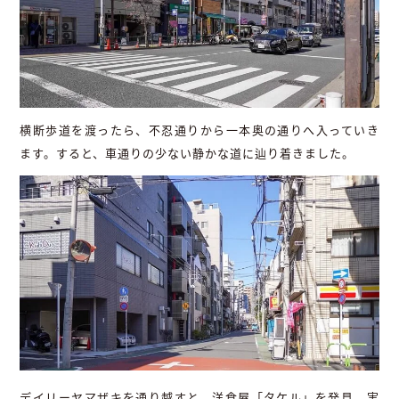
横断歩道を渡ったら、不忍通りから一本奥の通りへ入っていき
ます。すると、車通りの少ない静かな道に辿り着きました。
デイリーヤマザキを通り越すと、洋食屋「タケル」を発見。実