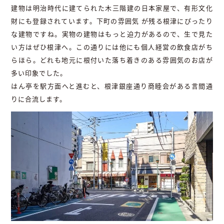
建物は明治時代に建てられた木三階建の日本家屋で、有形文化
財にも登録されています。下町の雰囲気 が残る根津にぴったり
な建物ですね。実物の建物はもっと迫力があるので、生で見た
い方はぜひ根津へ。この通りには他にも個人経営の飲食店がち
らほら。どれも地元に根付いた落ち着きのある雰囲気のお店が
多い印象でした。
はん亭を駅方面へと進むと、根津銀座通り商睦会がある言間通
りに合流します。