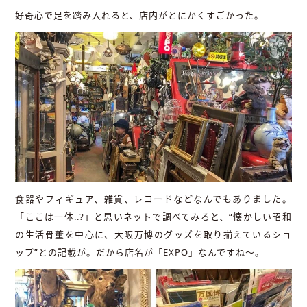
好奇心で足を踏み入れると、店内がとにかくすごかった。
食器やフィギュア、雑貨、レコードなどなんでもありました。
「ここは一体..?」と思いネットで調べてみると、“懐かしい昭和
の生活骨董を中心に、大阪万博のグッズを取り揃えているショ
ップ”との記載が。だから店名が「EXPO」なんですね〜。