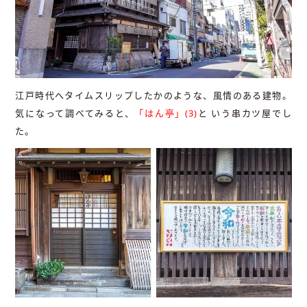
江戸時代へタイムスリップしたかのような、風情のある建物。
気になって調べてみると、
「はん亭」(3)
と いう串カツ屋でし
た。