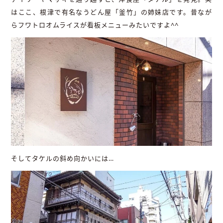
はここ、根津で有名なうどん屋「釜竹」の姉妹店です。昔なが
らフワトロオムライスが看板メニューみたいですよ^^
そしてタケルの斜め向かいには…