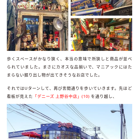
歩くスペースがかなり狭く、本当の意味で所狭しと商品が並べ
られていました。まさにカオスな品揃いで、マニアックにはた
まらない掘り出し物が出てきそうなお店でした。
それではUターンして、再び言間通りを歩いていきます。先ほど
看板が見えた
「デニーズ 上野谷中店」(10)
を通り越し、