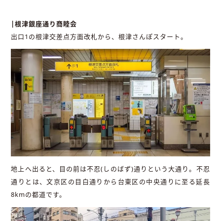
|根津銀座通り商睦会
出口1の根津交差点方面改札から、根津さんぽスタート。
地上へ出ると、目の前は不忍(しのばず)通りという大通り。不忍
通りとは、文京区の目白通りから台東区の中央通りに至る延長
8kmの都道です。