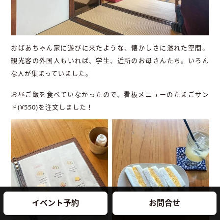
おばあちゃん家に遊びに来たような、懐かしさに溢れた空間。
観光客の外国人もいれば、学生、近所のお母さんたち。いろん
な人が集まっていました。
お昼ご飯を食べていなかったので、看板メニューのたまごサン
ド(¥550)を注文しました！
イベント予約
お問合せ