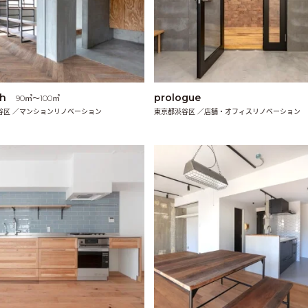
th
prologue
90㎡〜100㎡
谷区 ／マンションリノベーション
東京都渋谷区 ／店舗・オフィスリノベーション