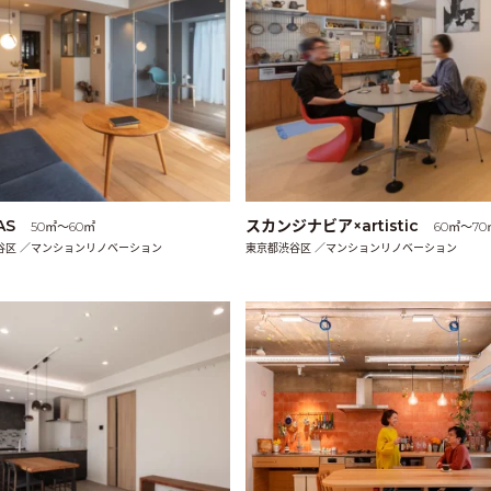
AS
スカンジナビア×artistic
50㎡〜60㎡
60㎡〜70
谷区 ／マンションリノベーション
東京都渋谷区 ／マンションリノベーション