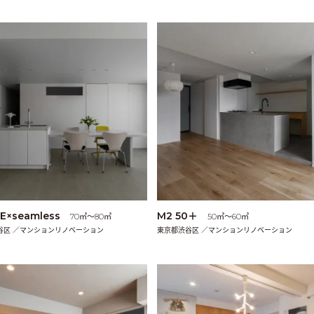
LE×seamless
M2 50＋
70㎡〜80㎡
50㎡〜60㎡
谷区 ／マンションリノベーション
東京都渋谷区 ／マンションリノベーション