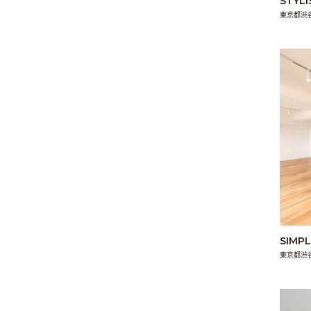
STYL
東京都渋
SIMP
東京都渋