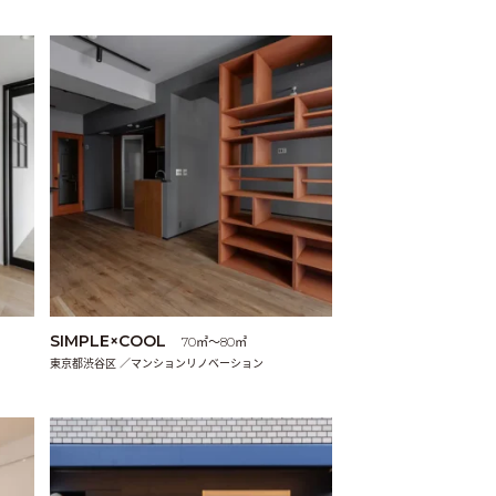
SIMPLE×COOL
70㎡〜80㎡
東京都渋谷区 ／マンションリノベーション