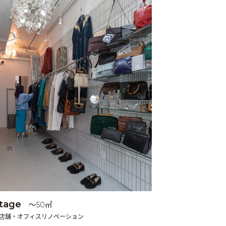
ntage
〜50㎡
／店舗・オフィスリノベーション