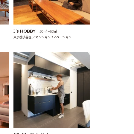
J’s HOBBY
50㎡〜60㎡
東京都渋谷区 ／マンションリノベーション