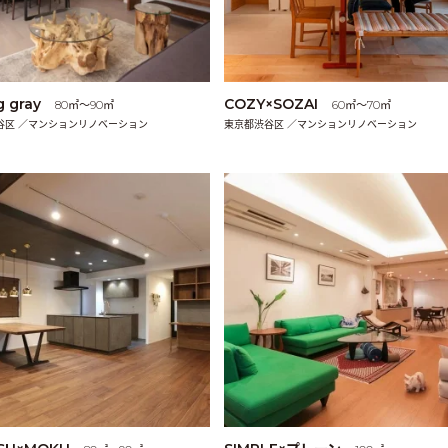
g gray
COZY×SOZAI
80㎡〜90㎡
60㎡〜70㎡
谷区 ／マンションリノベーション
東京都渋谷区 ／マンションリノベーション