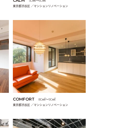
CALM
50㎡〜60㎡
東京都渋谷区 ／マンションリノベーション
COMFORT
80㎡〜90㎡
東京都渋谷区 ／マンションリノベーション