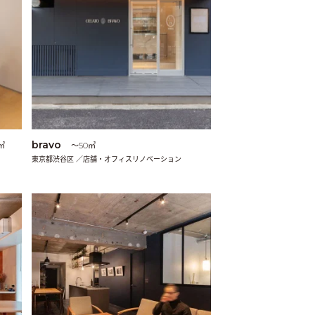
bravo
㎡
〜50㎡
東京都渋谷区 ／店舗・オフィスリノベーション