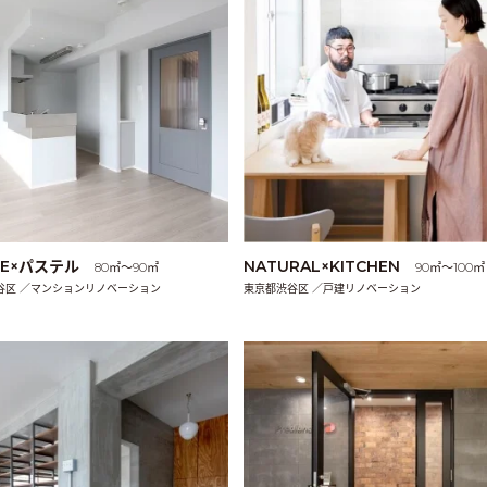
LE×パステル
NATURAL×KITCHEN
80㎡〜90㎡
90㎡〜100㎡
谷区 ／マンションリノベーション
東京都渋谷区 ／戸建リノベーション