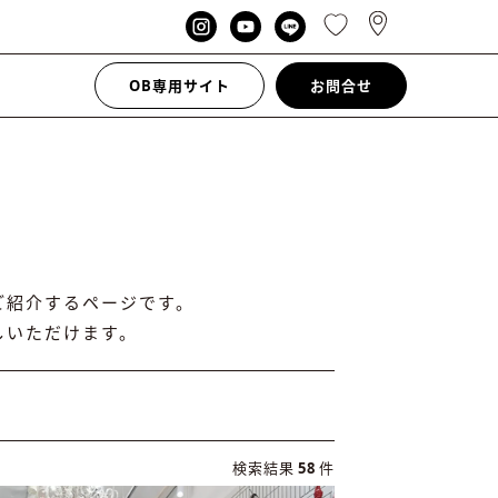
OB専用サイト
お問合せ
ご紹介するページです。
しいただけます。
検索結果
58
件