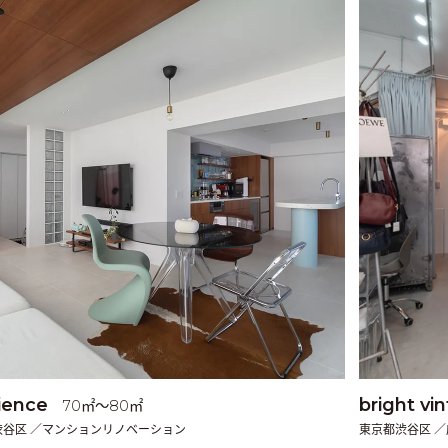
ience
bright vi
70㎡〜80㎡
渋谷区 ／マンションリノベーション
東京都渋谷区 