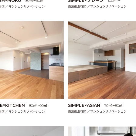
ISH×MOKU
SIMPLE×プレーン
80㎡〜90㎡
100㎡〜
谷区 ／マンションリノベーション
東京都渋谷区 ／マンションリノベーション
LE×KITCHEN
SIMPLE×ASIAN
80㎡〜90㎡
70㎡〜80㎡
谷区 ／マンションリノベーション
東京都渋谷区 ／マンションリノベーション