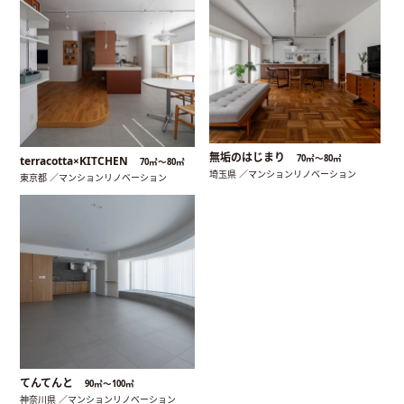
無垢のはじまり
70㎡〜80㎡
terracotta×KITCHEN
70㎡〜80㎡
埼玉県 ／マンションリノベーション
東京都 ／マンションリノベーション
てんてんと
90㎡〜100㎡
神奈川県 ／マンションリノベーション