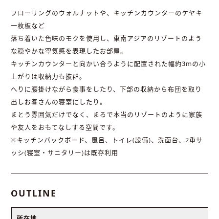
フローリングのウォルナットや、キッチンカウンターのケヤキ
一枚板など
落ち着いた色味のモクを使用し、東南アジアのリゾートのよう
な穏やかな空気感を表現したお部屋。
キッチンカウンターと向かい合うように配置された幅約3mの小
上がりは収納力も抜群。
へりに腰掛けながら食事をしたり、下部の収納から布団を取り
出しお客さんの寝室にしたり。
まとう雰囲気だけでなく、まるで本当のリゾートのように家族
や友人をおもてなしする空間です。
※キッチンバックボード、風呂、トイレ(設備)、洗面台、2重サ
ッシ(寝室・サニタリー)は既存利用
OUTLINE
所在地