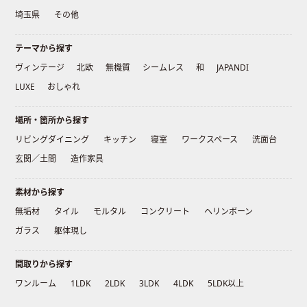
埼玉県
その他
テーマから探す
ヴィンテージ
北欧
無機質
シームレス
和
JAPANDI
LUXE
おしゃれ
場所・箇所から探す
リビングダイニング
キッチン
寝室
ワークスペース
洗面台
玄関／土間
造作家具
素材から探す
無垢材
タイル
モルタル
コンクリート
ヘリンボーン
ガラス
躯体現し
間取りから探す
ワンルーム
1LDK
2LDK
3LDK
4LDK
5LDK以上