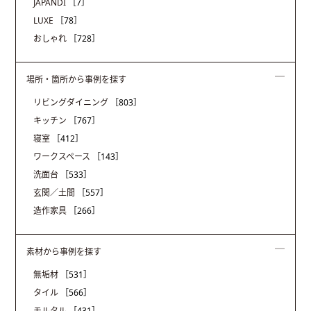
JAPANDI
［7］
LUXE
［78］
おしゃれ
［728］
場所・箇所から事例を探す
リビングダイニング
［803］
キッチン
［767］
寝室
［412］
ワークスペース
［143］
洗面台
［533］
玄関／土間
［557］
造作家具
［266］
素材から事例を探す
無垢材
［531］
タイル
［566］
モルタル
［431］