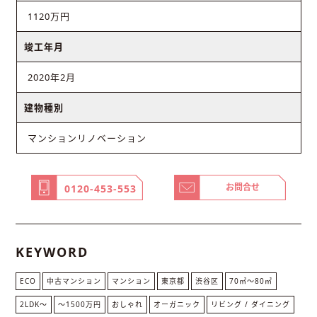
1120万円
竣工年月
2020年2月
建物種別
マンションリノベーション
お問合せ
0120-453-553
KEYWORD
ECO
中古マンション
マンション
東京都
渋谷区
70㎡〜80㎡
2LDK〜
～1500万円
おしゃれ
オーガニック
リビング / ダイニング