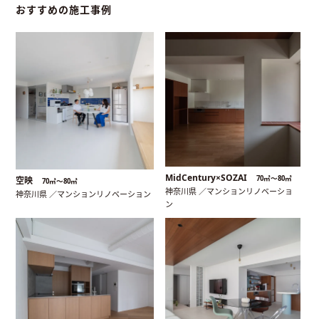
おすすめの施工事例
MidCentury×SOZAI
70㎡〜80㎡
空映
70㎡〜80㎡
神奈川県 ／マンションリノベーショ
神奈川県 ／マンションリノベーション
ン