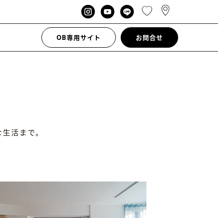
OB専用サイト
お問合せ
な生活まで。