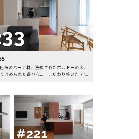
65
色味のバーチ材、洗練されたボルドーの床、
りばめられた遊び心…。こだわり抜いたデザ
しやすさが両立した住まいが、家族にもたら
は。