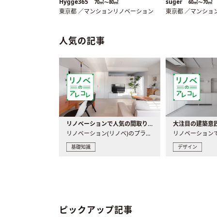
Hygge365
suger
70㎡〜80㎡
60㎡〜70㎡
東京都 ／マンションリノベーション
東京都 ／マンショ
人気の記事
リノベーションで人気の間取りとは？トレンドの間取りと実例を徹底解説
リノベーション(リノベ)のプランニングで一番最初に決めるのは..
基礎知識
デザイン
ピックアップ記事