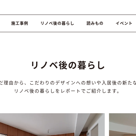
施工事例
リノベ後の暮らし
読みもの
イベント
リノベ後の暮らし
だ理由から、こだわりのデザインへの想いや入居後の新た
リノベ後の暮らしをレポートでご紹介します。