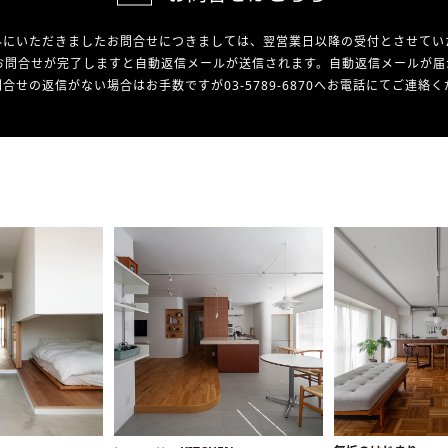
外にいただきましたお問合せにつきましては、翌営業日以降の受付とさせてい
お問合せが完了しますと自動返信メールが送信されます。自動返信メールが届
合せの返信がない場合はお手数ですが03-5789-6870へお電話にてご連絡