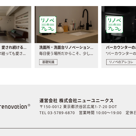
世界の名作家具｜愛され続ける理由と一生モノとの出会い方
洗面所・洗面台リノベーションの事例と間取りアイデア
家具には、何十年経っても愛され続ける「名作」と呼ばれるもの..
毎日使う場所だからこそ、少しの間取りの工夫や素材の選び方で..
基礎知識
リノベのアレコレ
運営会社 株式会社ニューユニークス
〒150-0012 東京都渋谷区広尾1-7-20 DOT
TEL 03-5789-6870
営業時間 10:00〜19:00 定