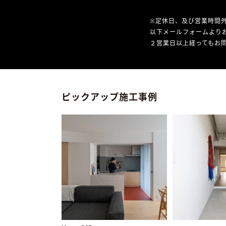
※定休日、及び営業時間
以下メールフォームより
２営業日以上経ってもお問
ピックアップ施工事例