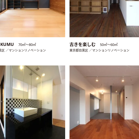
♡KUMU
古きを楽しむ
70㎡〜80㎡
50㎡〜60㎡
黒区 ／マンションリノベーション
東京都目黒区 ／マンションリノベーション