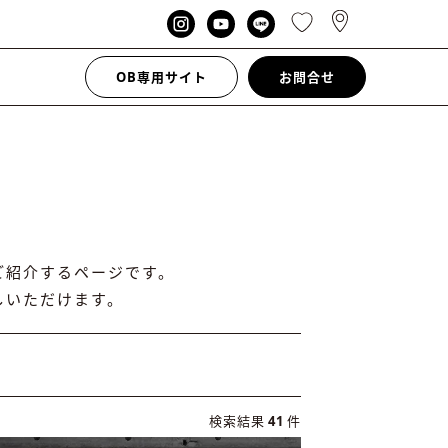
OB専用サイト
お問合せ
ご紹介するページです。
しいただけます。
検索結果
41
件