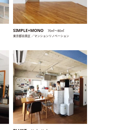
SIMPLE×MONO
70㎡〜80㎡
東京都目黒区 ／マンションリノベーション