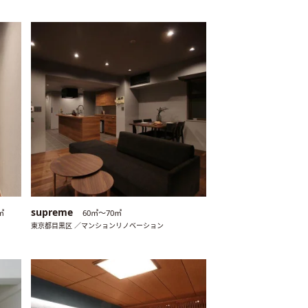
supreme
㎡
60㎡〜70㎡
東京都目黒区 ／マンションリノベーション