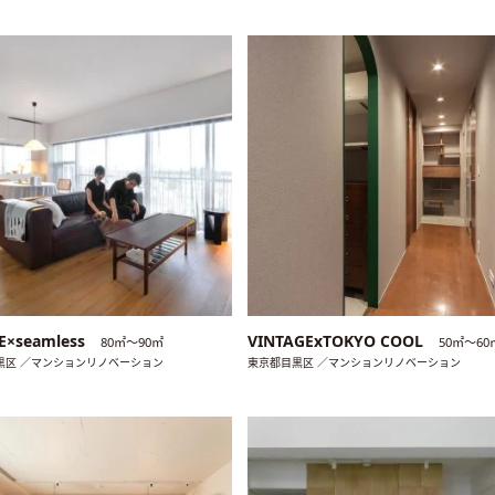
E×seamless
VINTAGExTOKYO COOL
80㎡〜90㎡
50㎡〜60
黒区 ／マンションリノベーション
東京都目黒区 ／マンションリノベーション