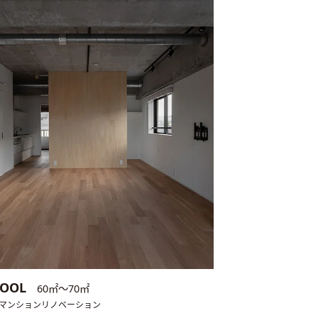
COOL
60㎡〜70㎡
／マンションリノベーション