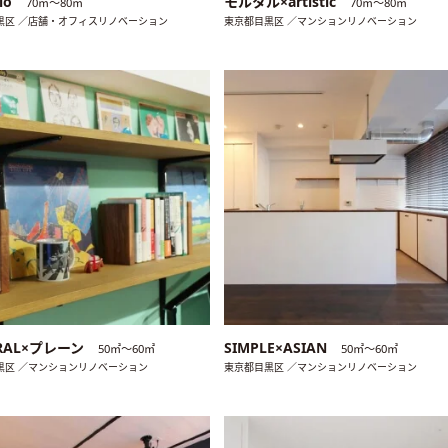
dio
モルタル×artistic
70㎡〜80㎡
70㎡〜80㎡
黒区 ／店舗・オフィスリノベーション
東京都目黒区 ／マンションリノベーション
RAL×プレーン
SIMPLE×ASIAN
50㎡〜60㎡
50㎡〜60㎡
黒区 ／マンションリノベーション
東京都目黒区 ／マンションリノベーション