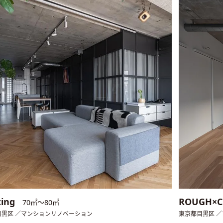
ting
ROUGH×
70㎡〜80㎡
目黒区 ／マンションリノベーション
東京都目黒区 