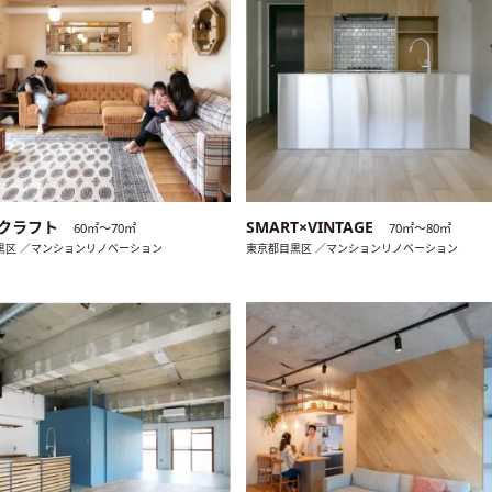
クラフト
SMART×VINTAGE
60㎡〜70㎡
70㎡〜80㎡
黒区 ／マンションリノベーション
東京都目黒区 ／マンションリノベーション