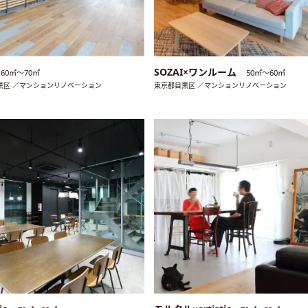
SOZAI×ワンルーム
60㎡〜70㎡
50㎡〜60㎡
黒区 ／マンションリノベーション
東京都目黒区 ／マンションリノベーション