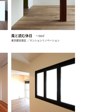
風と読む休日
〜50㎡
東京都目黒区 ／マンションリノベーション