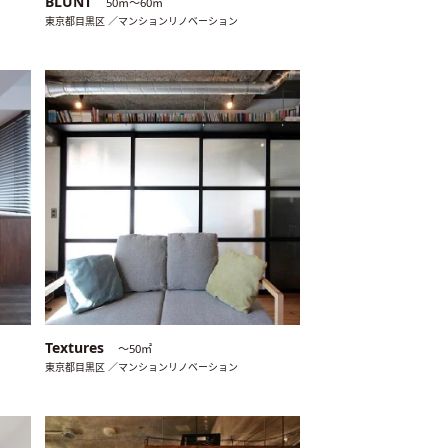
BLUNT
50㎡〜60㎡
東京都目黒区 ／マンションリノベーション
Textures
〜50㎡
東京都目黒区 ／マンションリノベーション