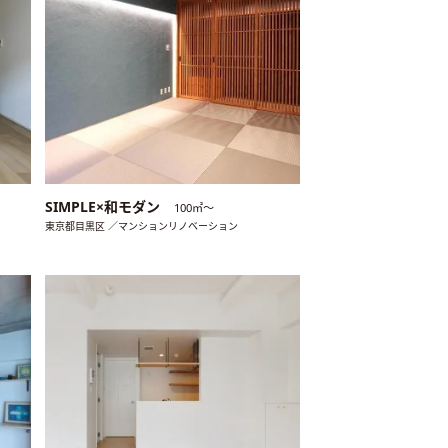
SIMPLE×和モダン
100㎡〜
東京都目黒区 ／マンションリノベーション