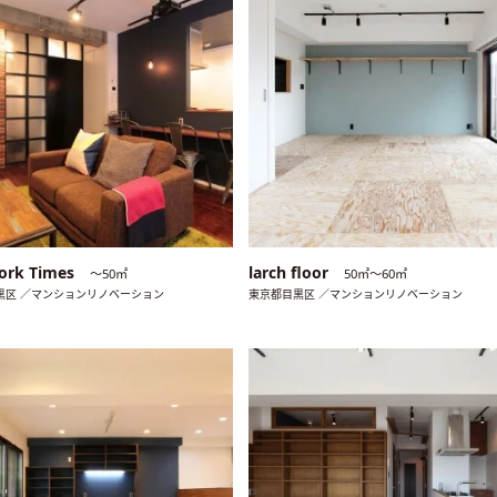
ork Times
larch floor
〜50㎡
50㎡〜60㎡
黒区 ／マンションリノベーション
東京都目黒区 ／マンションリノベーション