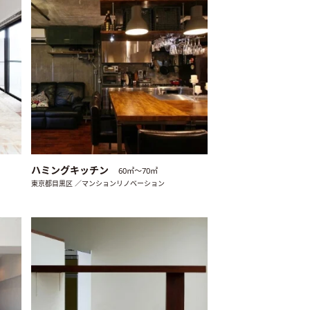
ハミングキッチン
60㎡〜70㎡
東京都目黒区 ／マンションリノベーション