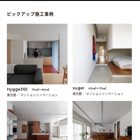
ピックアップ施工事例
suger
60㎡〜70㎡
Hygge365
70㎡〜80㎡
東京都 ／マンションリノベーション
東京都 ／マンションリノベーション