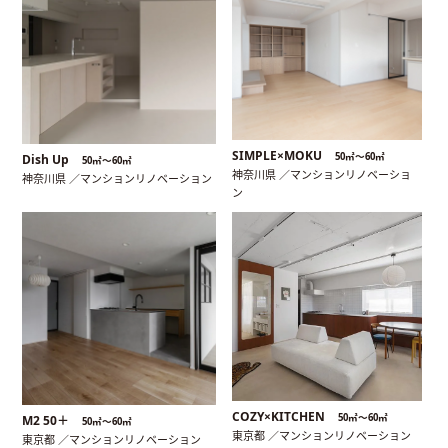
SIMPLE×MOKU
50㎡〜60㎡
Dish Up
50㎡〜60㎡
神奈川県 ／マンションリノベーショ
神奈川県 ／マンションリノベーション
ン
COZY×KITCHEN
50㎡〜60㎡
M2 50＋
50㎡〜60㎡
東京都 ／マンションリノベーション
東京都 ／マンションリノベーション