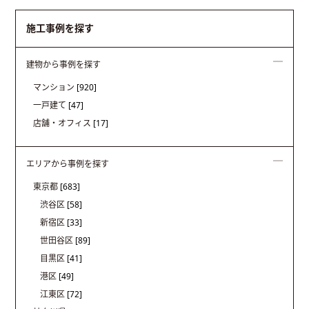
施工事例を探す
建物から事例を探す
マンション
[920]
一戸建て
[47]
店舗・オフィス
[17]
エリアから事例を探す
東京都
[683]
渋谷区
[58]
新宿区
[33]
世田谷区
[89]
目黒区
[41]
港区
[49]
江東区
[72]