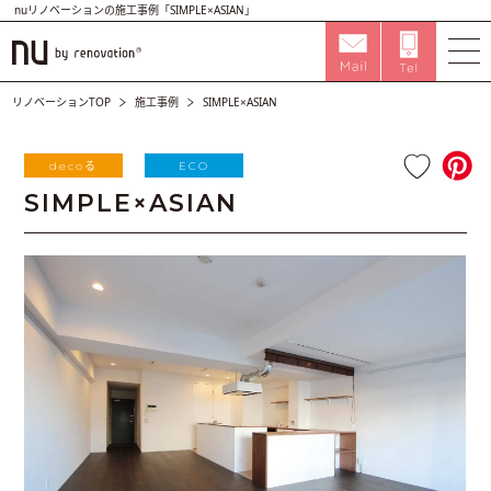
nuリノベーションの施工事例「SIMPLE×ASIAN」
リノベーションTOP
施工事例
SIMPLE×ASIAN
decoる
ECO
SIMPLE×ASIAN