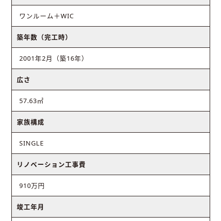
ワンルーム＋WIC
築年数（完工時）
2001年2月（築16年）
広さ
57.63㎡
家族構成
SINGLE
リノベーション工事費
910万円
竣工年月