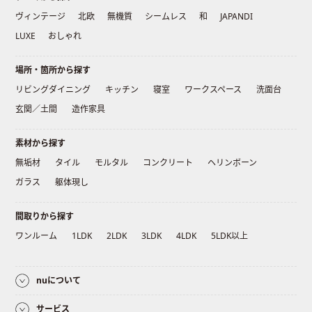
ヴィンテージ
北欧
無機質
シームレス
和
JAPANDI
LUXE
おしゃれ
場所・箇所から探す
リビングダイニング
キッチン
寝室
ワークスペース
洗面台
玄関／土間
造作家具
素材から探す
無垢材
タイル
モルタル
コンクリート
ヘリンボーン
ガラス
躯体現し
間取りから探す
ワンルーム
1LDK
2LDK
3LDK
4LDK
5LDK以上
nuについて
サービス