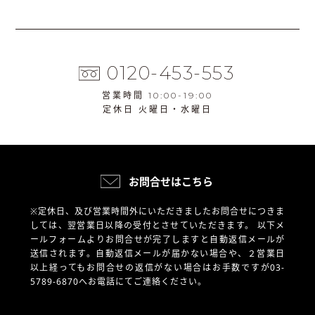
0120-453-553
営業時間 10:00-19:00
定休日 火曜日・水曜日
お問合せはこちら
※定休日、及び営業時間外にいただきましたお問合せにつきま
しては、翌営業日以降の受付とさせていただきます。
以下メ
ールフォームよりお問合せが完了しますと自動返信メールが
送信されます。自動返信メールが届かない場合や、
２営業日
以上経ってもお問合せの返信がない場合はお手数ですが03-
5789-6870へお電話にてご連絡ください。