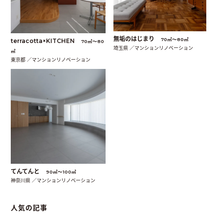
無垢のはじまり
70㎡〜80㎡
terracotta×KITCHEN
70㎡〜80
埼玉県 ／マンションリノベーション
㎡
東京都 ／マンションリノベーション
てんてんと
90㎡〜100㎡
神奈川県 ／マンションリノベーション
人気の記事