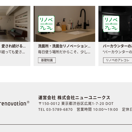
世界の名作家具｜愛され続ける理由と一生モノとの出会い方
洗面所・洗面台リノベーションの事例と間取りアイデア
家具には、何十年経っても愛され続ける「名作」と呼ばれるもの..
毎日使う場所だからこそ、少しの間取りの工夫や素材の選び方で..
基礎知識
リノベのアレコレ
運営会社 株式会社ニューユニークス
〒150-0012 東京都渋谷区広尾1-7-20 DOT
TEL 03-5789-6870
営業時間 10:00〜19:00 定