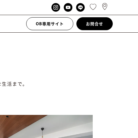
OB専用サイト
お問合せ
な生活まで。