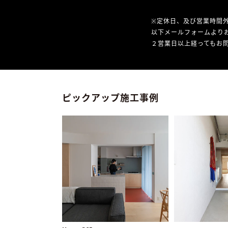
※定休日、及び営業時間
以下メールフォームより
２営業日以上経ってもお問
ピックアップ施工事例