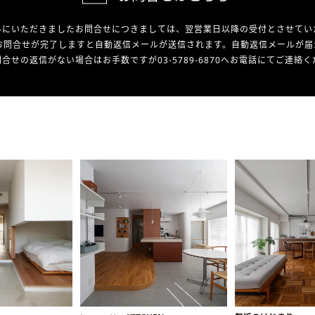
外にいただきましたお問合せにつきましては、翌営業日以降の受付とさせてい
お問合せが完了しますと自動返信メールが送信されます。自動返信メールが届
合せの返信がない場合はお手数ですが03-5789-6870へお電話にてご連絡