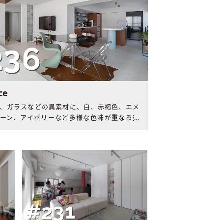
ce
、ガラスなどの異素材に、白、赤褐色、エメ
ーン、アイボリーなど多様な色味が重なる空
かな空間には、夫婦と愛犬の愉しい毎日が流
た。