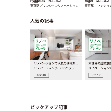
Hygge365
suger
70㎡〜80㎡
60㎡〜70㎡
東京都 ／マンションリノベーション
東京都 ／マンショ
人気の記事
リノベーションで人気の間取りとは？トレンドの間取りと実例を徹底解説
リノベーション(リノベ)のプランニングで一番最初に決めるのは..
基礎知識
デザイン
ピックアップ記事