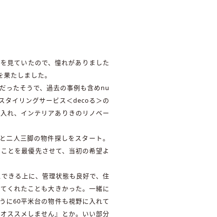
間を見ていたので、憧れがありました
を果たしました。
』だったそうで、過去の事例も含めnu
タイリングサービス＜decoる＞の
り入れ、インテリアありきのリノベー
ーと二人三脚の物件探しをスタート。
ることを最優先させて、当初の希望よ
スできる上に、管理状態も良好で、住
してくれたことも大きかった。一緒に
うに60平米台の物件も視野に入れて
でオススメしません』とか。いい部分