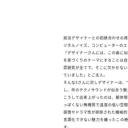
担当デザイナーとの初顔合わせの席で
ジタルノイズ、コンピューターのエ
「デザイナーさんには、この曲に似
を家づくりのテーマにすることは自
雰囲気が全てで、そこに欠かせない
ていました」とご主人。
そんなSさんに対しデザイナーは、“
し、件のテクノサウンドが似合う魅
こうして出来上がったのは、躯体現
っぽくない無機質で温度の低い空間
感情やドラマ性が排除された機械的
言語化できない魅力を纏ったこの絶
す。