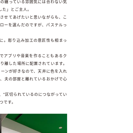
妻の纏っている雰囲気には合わない気
した」とご主人。
にさせてあげたいと思いながらも、こ
エローを選んだのですが、パステルっ
に。彫り込み加工の意匠性も相まっ
味でアプリや音楽を作ることもあるク
切り離した場所に配置されています。
リーンが好きなので、天井に色を入れ
ど、夫の部屋と離れているおかげで心
。
、“区切られているのにつながってい
つです。