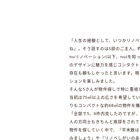
「人生の経験として、いつかリノベ
ね」。そう話すのはS邸のご主人。
nuリノベーション(以下、nu)を
のデザインに魅力を感じコンタクト
存在も頼もしかったと言います。現
ションを楽しみました。
そんなSさんが物件探しで特に重視
当初は75㎡以上の広さを希望して
りもコンパクトな約68㎡の物件を
「全部で5、6件内見したのですが
人の方同士もきちんと挨拶をされて
物件を探していく中で、『平米数は
みましょう』や『リノベしがいのあ