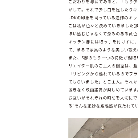
こだわりを尋ねてみると、「もう少
がして。それで少し白を足したりキ
LDKの印象を司っている造作のキ
こは私が色々と決めていきました(
ぽい感じじゃなくて深みのある黄色
キッチン扉には取っ手を付けずに
て、まるで家具のような美しい設え
また、S邸のもう一つの特徴が間取
リエイター肌のご主人の個室は、趣
「リビングから離れているのでプラ
てもらいました」とご主人。それか
置きなく映画鑑賞が楽しめています
お互いがそれぞれの時間を大切にで
る”そんな絶妙な距離感が保たれて