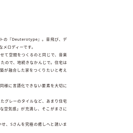
Deuterotype』。音飛び、デ
なメロディーです。
わせて空間をつくるのと同じで、音楽
ったので、地続きなかんじで。住宅は
建築が融合した家をつくりたいと考え
楽と同様に言語化できない要素を大切に
れたグレーのタイルなど、あまり住宅
ーな空気感」が充満し、そこがまさに
かせ、Sさんを究極の癒しへと誘いま