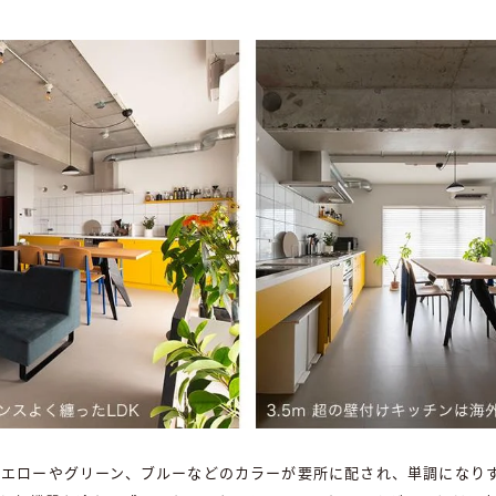
エローやグリーン、ブルーなどのカラーが要所に配され、単調になり