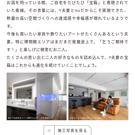
お話を伺っている間、ご自宅をたびたび「宝箱」と表現されて
いた奥様。その言葉には、Y夫妻とnuだからこそ実現できた、
熱量の高い空間づくりへの達成感や幸福感が現れているようで
す。
今後も買いたい家具や飾りたいアートがたくさんあるという夫
妻。特に博物館エリアはまだまだ発展途上で、「乞うご期待で
す！」と楽しげに微笑むお二人。
たくさんの思い出と二人の好きなものを詰め込んで、Y夫妻の宝
箱はこれからも進化を続けていくことでしょう。
施工写真を見る