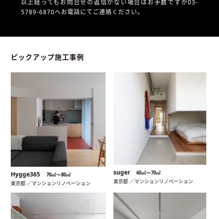
以上経ってもお問合せの返信がない場合はお手数ですが03-
5789-6870へお電話にてご連絡ください。
ピックアップ施工事例
suger
60㎡〜70㎡
Hygge365
70㎡〜80㎡
東京都 ／マンションリノベーション
東京都 ／マンションリノベーション