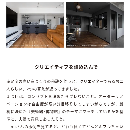
クリエイティブを詰め込んで
満足度の高い家づくりの秘訣を伺うと、クリエイターであるお二
人らしい、2つの答えが返ってきました。
１つ目は、コンセプトを決めたらブレないこと。オーダーリノ
ベーションは自由度が高い分目移りしてしまいがちですが、最
初に決めた『美術館×博物館』のテーマにマッチしているかを基
準に、夫婦で意見しあったそう。
「nuさんの事例を見てると、どれも良くてどんどんブレちゃい