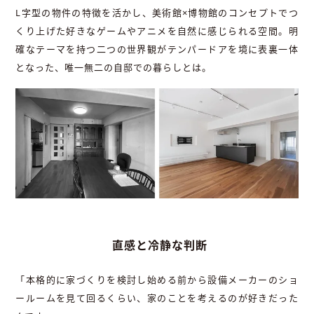
L字型の物件の特徴を活かし、美術館×博物館のコンセプトでつ
くり上げた好きなゲームやアニメを自然に感じられる空間。明
確なテーマを持つ二つの世界観がテンパードアを境に表裏一体
となった、唯一無二の自邸での暮らしとは。
直感と冷静な判断
「本格的に家づくりを検討し始める前から設備メーカーのショ
ールームを見て回るくらい、家のことを考えるのが好きだった