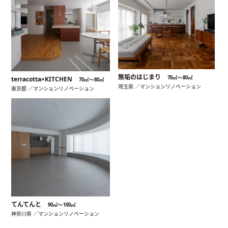
無垢のはじまり
70㎡〜80㎡
terracotta×KITCHEN
70㎡〜80㎡
埼玉県 ／マンションリノベーション
東京都 ／マンションリノベーション
てんてんと
90㎡〜100㎡
神奈川県 ／マンションリノベーション