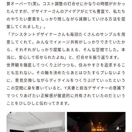
算オーバーで(笑)。コスト調整の打合せにかなりの時間がかかっ
たんですが、デザイナーさんのアイデアがとても豊富で、私たち
のやりたい要素をしっかり残しながら減額していける方法を提
案してくれました」。
「アシスタントデザイナーさんも毎回たくさんのサンプルを用
意してくれて。みんなでイメージ共有がしっかりできていたか
ら、それぞれがしっかり提案しあえる、そんな空間でした。本
当に、安心して任せられたよね」と、打合せを振り返ります。
世界観を徹底してつくり上げつつも、住みやすさを追求するこ
とも忘れない。その軸を決めたらあとはひたすらブレないよう
に、意見交換しながらディテイルをつくり上げていったという
この空間に身を置いていると、Y夫妻と担当デザイナーの意識下
でつくりあげたい正解感が徹底的に共有されていたのだという
ことをひしひしと伝わってきます。