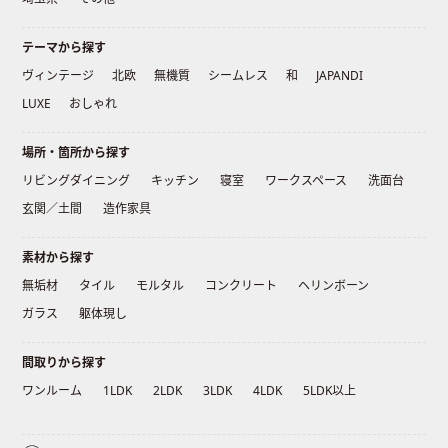
テーマから探す
ヴィンテージ
北欧
無機質
シームレス
和
JAPANDI
LUXE
おしゃれ
場所・箇所から探す
リビングダイニング
キッチン
寝室
ワークスペース
洗面台
玄関／土間
造作家具
素材から探す
無垢材
タイル
モルタル
コンクリート
ヘリンボーン
ガラス
躯体現し
間取りから探す
ワンルーム
1LDK
2LDK
3LDK
4LDK
5LDK以上