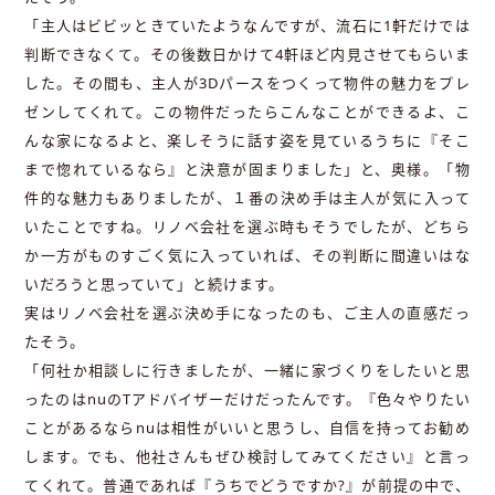
「主人はビビッときていたようなんですが、流石に1軒だけでは
判断できなくて。その後数日かけて4軒ほど内見させてもらいま
した。その間も、主人が3Dパースをつくって物件の魅力をプレ
ゼンしてくれて。この物件だったらこんなことができるよ、こ
んな家になるよと、楽しそうに話す姿を見ているうちに『そこ
まで惚れているなら』と決意が固まりました」と、奥様。「物
件的な魅力もありましたが、１番の決め手は主人が気に入って
いたことですね。リノベ会社を選ぶ時もそうでしたが、どちら
か一方がものすごく気に入っていれば、その判断に間違いはな
いだろうと思っていて」と続けます。
実はリノベ会社を選ぶ決め手になったのも、ご主人の直感だっ
たそう。
「何社か相談しに行きましたが、一緒に家づくりをしたいと思
ったのはnuのTアドバイザーだけだったんです。『色々やりたい
ことがあるならnuは相性がいいと思うし、自信を持ってお勧め
します。でも、他社さんもぜひ検討してみてください』と言っ
てくれて。普通であれば『うちでどうですか?』が前提の中で、