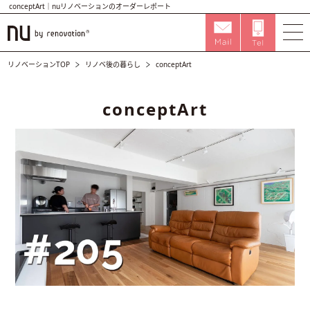
conceptArt｜nuリノベーションのオーダーレポート
リノベーションTOP
リノベ後の暮らし
conceptArt
conceptArt