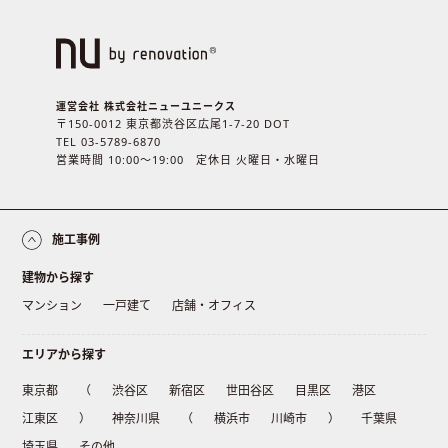
運営会社 株式会社ニューユニークス
〒150-0012 東京都渋谷区広尾1-7-20 DOT
TEL 03-5789-6870
営業時間 10:00〜19:00 定休日 火曜日・水曜日
施工事例
建物から探す
マンション
一戸建て
店舗・オフィス
エリアから探す
東京都
（
渋谷区
新宿区
世田谷区
目黒区
港区
江東区
）
神奈川県
（
横浜市
川崎市
）
千葉県
埼玉県
その他