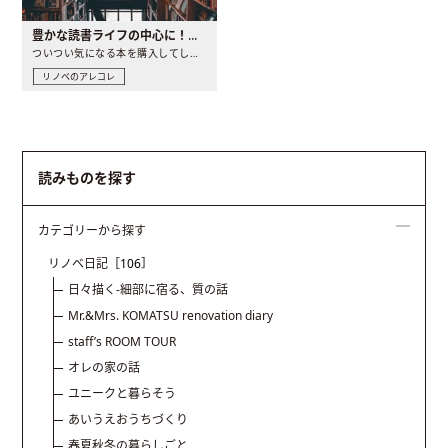
豊かな読書ライフの中心に！おしゃれなオリジナル本棚のある家に住もう
ついつい気になる本を購入してしまって蔵書が増えすぎて収納に困..
リノベのアレコレ
読みものを探す
カテゴリーから探す
リノベ日記
［106］
日々描く-細部に宿る、質の話
Mr.&Mrs. KOMATSU renovation diary
staff’s ROOM TOUR
オレの家の話
ユニークと暮らそう
あいうえおうちづくり
春夏秋冬の暮らしごと