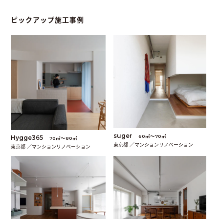
ピックアップ施工事例
suger
60㎡〜70㎡
Hygge365
70㎡〜80㎡
東京都 ／マンションリノベーション
東京都 ／マンションリノベーション