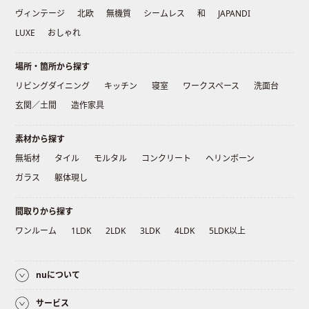
ヴィンテージ
北欧
無機質
シームレス
和
JAPANDI
LUXE
おしゃれ
場所・箇所から探す
リビングダイニング
キッチン
寝室
ワークスペース
洗面台
玄関／土間
造作家具
素材から探す
無垢材
タイル
モルタル
コンクリート
ヘリンボーン
ガラス
躯体現し
間取りから探す
ワンルーム
1LDK
2LDK
3LDK
4LDK
5LDK以上
nuについて
サービス