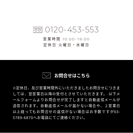
0120-453-553
営業時間 10:00-19:00
定休日 火曜日・水曜日
お問合せはこちら
※定休日、及び営業時間外にいただきましたお問合せにつきま
しては、翌営業日以降の受付とさせていただきます。
以下メ
ールフォームよりお問合せが完了しますと自動返信メールが
送信されます。自動返信メールが届かない場合や、
２営業日
以上経ってもお問合せの返信がない場合はお手数ですが03-
5789-6870へお電話にてご連絡ください。