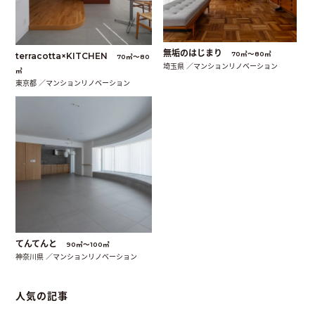
無垢のはじまり
70㎡〜80㎡
terracotta×KITCHEN
70㎡〜80
埼玉県 ／マンションリノベーション
㎡
東京都 ／マンションリノベーション
てんてんと
90㎡〜100㎡
神奈川県 ／マンションリノベーション
人気の記事