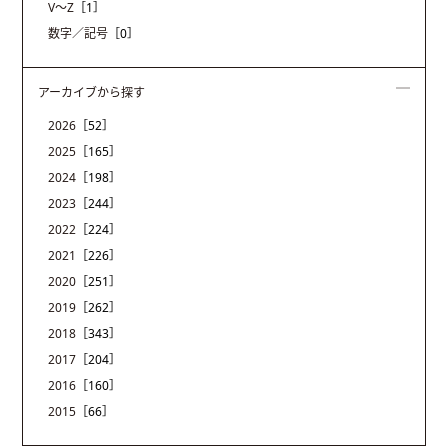
V〜Z
［1］
数字／記号
［0］
アーカイブから探す
2026
［52］
2025
［165］
2024
［198］
2023
［244］
2022
［224］
2021
［226］
2020
［251］
2019
［262］
2018
［343］
2017
［204］
2016
［160］
2015
［66］