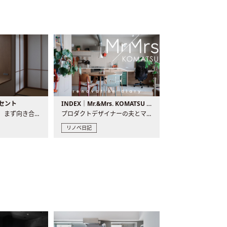
セント
INDEX｜Mr.&Mrs. KOMATSU renovation diary
現場が始まるとき、まず向き合うものの一つがコンセントです..
プロダクトデザイナーの夫とマーチャンダイザーの妻が、夫婦で..
リノベ日記