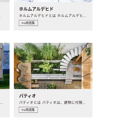
ホルムアルデヒド
間に渡って、..
ホルムアルデヒドとは ホルムアルデヒドとは、合成樹脂や塗料..
nu用語集
パティオ
パーゴラとは パーゴラとは、元々の意味はイタリア語でぶどう..
パティオとは パティオは、建物に付随する特殊な種類の中庭で..
nu用語集