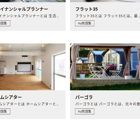
ァイナンシャルプランナー
フラット35
ファイナンシャルプランナーとは 生活設計をアドバイスするこ..
フラット35とは フラット35とは、最長35年
用語集
nu用語集
ームシアター
パーゴラ
ホームシアターとは ホームシアターとは、大画面に映像を映す..
用語集
nu用語集