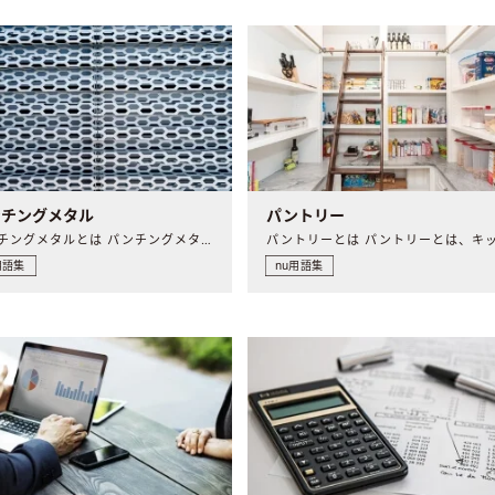
ンチングメタル
パントリー
パンチングメタルとは パンチングメタルとは、プレス加工によ..
用語集
nu用語集