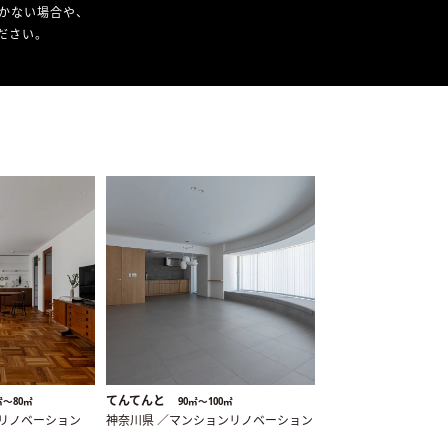
かない場合や、
ください。
てんてんと
㎡〜80㎡
90㎡〜100㎡
ンリノベーション
神奈川県 ／マンションリノベーション