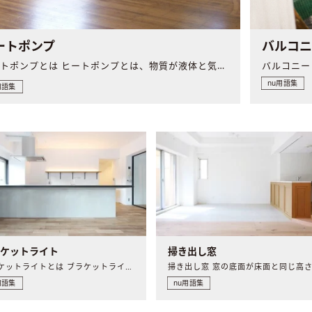
ートポンプ
バルコ
ヒートポンプとは ヒートポンプとは、物質が液体と気体との間..
nu用語集
用語集
ラケットライト
掃き出し窓
ブラケットライトとは ブラケットライトとは、壁や柱に取り付..
用語集
nu用語集