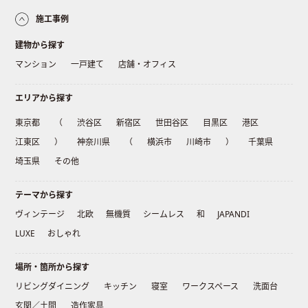
施工事例
建物から探す
マンション
一戸建て
店舗・オフィス
エリアから探す
東京都
（
渋谷区
新宿区
世田谷区
目黒区
港区
江東区
）
神奈川県
（
横浜市
川崎市
）
千葉県
埼玉県
その他
テーマから探す
ヴィンテージ
北欧
無機質
シームレス
和
JAPANDI
LUXE
おしゃれ
場所・箇所から探す
リビングダイニング
キッチン
寝室
ワークスペース
洗面台
玄関／土間
造作家具