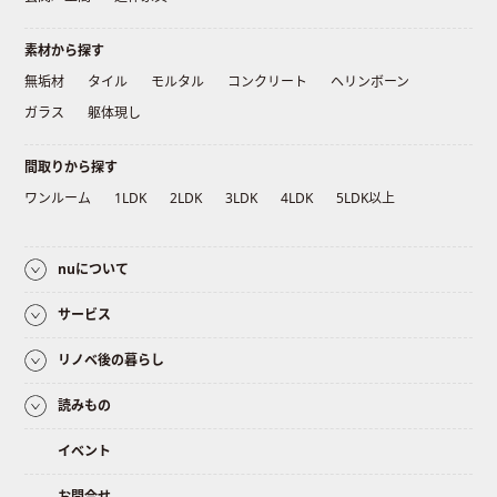
素材から探す
無垢材
タイル
モルタル
コンクリート
ヘリンボーン
ガラス
躯体現し
間取りから探す
ワンルーム
1LDK
2LDK
3LDK
4LDK
5LDK以上
nuについて
サービス
リノベ後の暮らし
読みもの
イベント
お問合せ