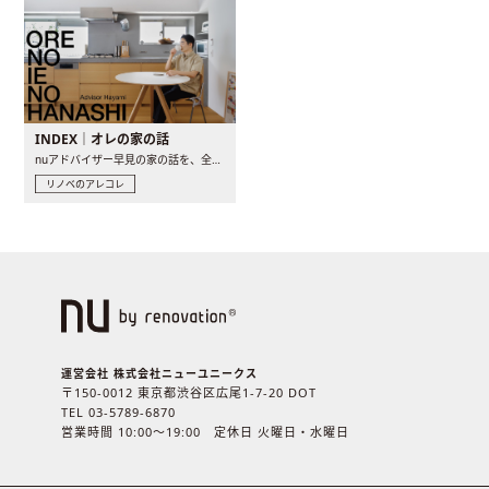
INDEX｜オレの家の話
nuアドバイザー早見の家の話を、全4話でお届け。リノベーションを..
リノベのアレコレ
運営会社 株式会社ニューユニークス
〒150-0012 東京都渋谷区広尾1-7-20 DOT
TEL 03-5789-6870
営業時間 10:00〜19:00 定休日 火曜日・水曜日