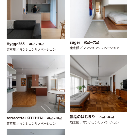
suger
60㎡〜70㎡
Hygge365
70㎡〜80㎡
東京都 ／マンションリノベーション
東京都 ／マンションリノベーション
無垢のはじまり
70㎡〜80㎡
terracotta×KITCHEN
70㎡〜80㎡
埼玉県 ／マンションリノベーション
東京都 ／マンションリノベーション