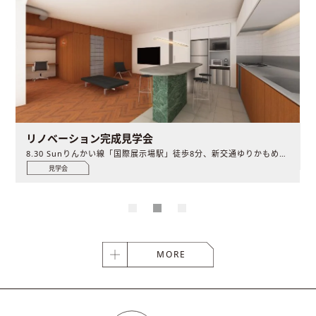
リノベーション完成見学会
8.30 Sunりんかい線「国際展示場駅」徒歩8分、新交通ゆりかもめ「有明テニスの森駅」徒歩5分
見学会
MORE