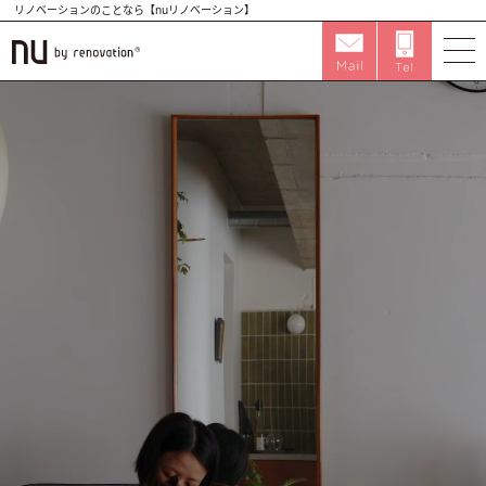
リノベーションのことなら【nuリノベーション】