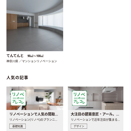
てんてんと
90㎡〜100㎡
神奈川県 ／マンションリノベーション
人気の記事
リノベーションで人気の間取りとは？トレンドの間取りと実例を徹底解説
大注目の建築意匠・アール。人気の理由と空間に取り入れるポイント
リノベーション(リノベ)のプランニングで一番最初に決めるのは..
リノベーションで近年注目が集まる建築意匠の一つであるアール..
基礎知識
デザイン