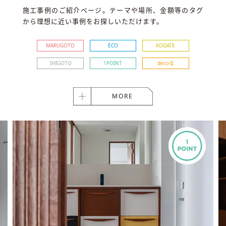
施工事例のご紹介ページ。テーマや場所、金額等のタグ
から理想に近い事例をお探しいただけます。
MARUGOTO
ECO
KODATE
SHIGOTO
1POINT
decoる
MORE