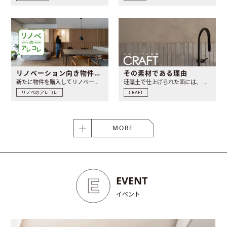
リノベーション向き物件とは？物件探..
その素材である理由
新たに物件を購入してリノベーションをする際には、価格や立地な..
珪藻土で仕上げられた面には、 他の素材では表現できない奥行..
リノベのアレコレ
CRAFT
MORE
EVENT
イベント