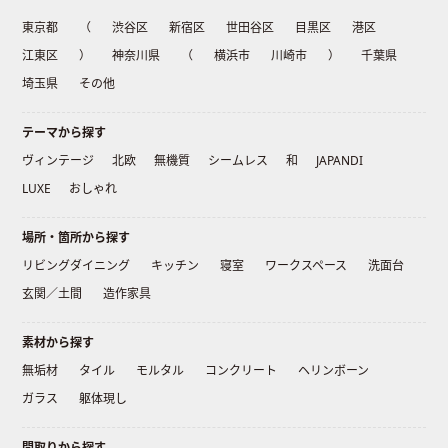
東京都
（
渋谷区
新宿区
世田谷区
目黒区
港区
江東区
）
神奈川県
（
横浜市
川崎市
）
千葉県
埼玉県
その他
テーマから探す
ヴィンテージ
北欧
無機質
シームレス
和
JAPANDI
LUXE
おしゃれ
場所・箇所から探す
リビングダイニング
キッチン
寝室
ワークスペース
洗面台
玄関／土間
造作家具
素材から探す
無垢材
タイル
モルタル
コンクリート
ヘリンボーン
ガラス
躯体現し
間取りから探す