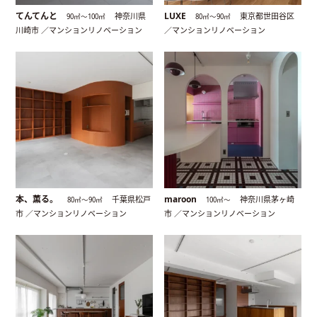
てんてんと
LUXE
神奈川県
東京都世田谷区
90㎡〜100㎡
80㎡〜90㎡
川崎市 ／マンションリノベーション
／マンションリノベーション
本、薫る。
maroon
千葉県松戸
神奈川県茅ヶ崎
80㎡〜90㎡
100㎡〜
市 ／マンションリノベーション
市 ／マンションリノベーション