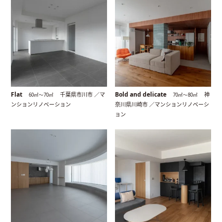
Flat
Bold and delicate
千葉県市川市 ／マ
神
60㎡〜70㎡
70㎡〜80㎡
ンションリノベーション
奈川県川崎市 ／マンションリノベーシ
ョン