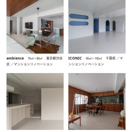
ambience
ICONIC
東京都渋谷
千葉県 ／マ
70㎡〜80㎡
90㎡〜100㎡
区 ／マンションリノベーション
ンションリノベーション