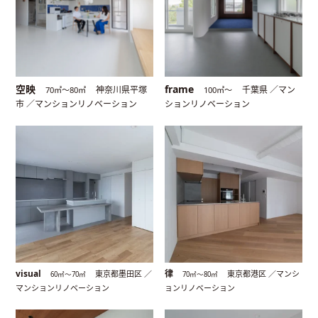
空映
frame
神奈川県平塚
千葉県 ／マン
70㎡〜80㎡
100㎡〜
市 ／マンションリノベーション
ションリノベーション
visual
律
東京都墨田区 ／
東京都港区 ／マンシ
60㎡〜70㎡
70㎡〜80㎡
マンションリノベーション
ョンリノベーション