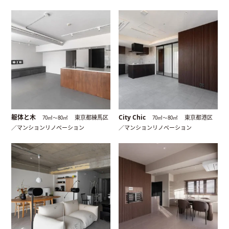
躯体と木
City Chic
東京都練馬区
東京都港区
70㎡〜80㎡
70㎡〜80㎡
／マンションリノベーション
／マンションリノベーション