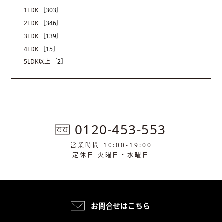
1LDK
［303］
2LDK
［346］
3LDK
［139］
4LDK
［15］
5LDK以上
［2］
0120-453-553
営業時間 10:00-19:00
定休日 火曜日・水曜日
お問合せはこちら