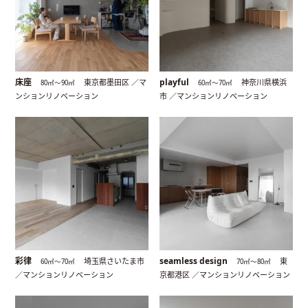
床座
playful
東京都墨田区 ／マ
神奈川県横浜
80㎡〜90㎡
60㎡〜70㎡
ンションリノベーション
市 ／マンションリノベーション
彩律
seamless design
埼玉県さいたま市
東
60㎡〜70㎡
70㎡〜80㎡
／マンションリノベーション
京都港区 ／マンションリノベーション