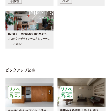
基礎知識
CRAFT
INDEX｜Mr.&Mrs. KOMATSU renovation diary
プロダクトデザイナーの夫とマーチャンダイザーの妻が、夫婦で..
リノベ日記
ピックアップ記事
キッチンはレイアウトで決まる。後悔しないための考え方と選び方
世界の名作家具｜愛され続ける理由と一生モノとの出会い方