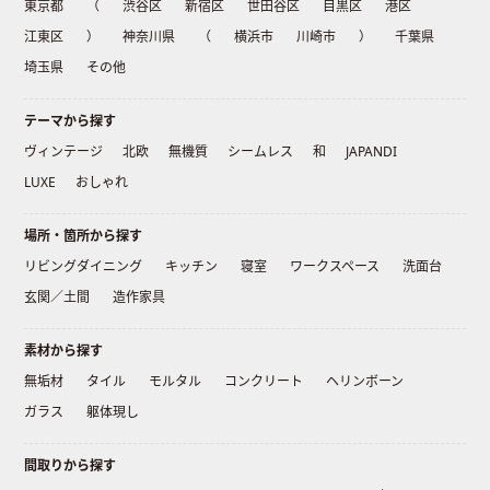
東京都
（
渋谷区
新宿区
世田谷区
目黒区
港区
江東区
）
神奈川県
（
横浜市
川崎市
）
千葉県
埼玉県
その他
テーマから探す
ヴィンテージ
北欧
無機質
シームレス
和
JAPANDI
LUXE
おしゃれ
場所・箇所から探す
リビングダイニング
キッチン
寝室
ワークスペース
洗面台
玄関／土間
造作家具
素材から探す
無垢材
タイル
モルタル
コンクリート
ヘリンボーン
ガラス
躯体現し
間取りから探す