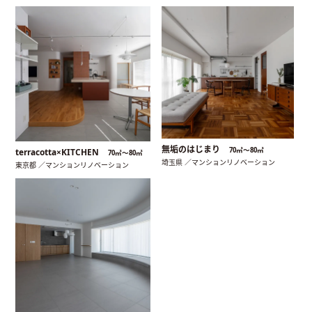
無垢のはじまり
70㎡〜80㎡
terracotta×KITCHEN
70㎡〜80㎡
埼玉県 ／マンションリノベーション
東京都 ／マンションリノベーション